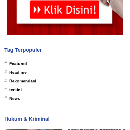
Tag Terpopuler
#
Featured
#
Headline
#
Rekomendasi
#
terkini
#
News
Hukum & Kriminal