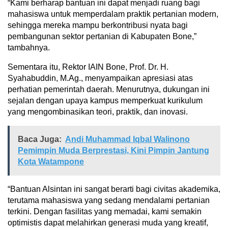
“Kami berharap bantuan ini dapat menjadi ruang bagi
mahasiswa untuk memperdalam praktik pertanian modern,
sehingga mereka mampu berkontribusi nyata bagi
pembangunan sektor pertanian di Kabupaten Bone,”
tambahnya.
Sementara itu, Rektor IAIN Bone, Prof. Dr. H.
Syahabuddin, M.Ag., menyampaikan apresiasi atas
perhatian pemerintah daerah. Menurutnya, dukungan ini
sejalan dengan upaya kampus memperkuat kurikulum
yang mengombinasikan teori, praktik, dan inovasi.
Baca Juga:
Andi Muhammad Iqbal Walinono
Pemimpin Muda Berprestasi, Kini Pimpin Jantung
Kota Watampone
“Bantuan Alsintan ini sangat berarti bagi civitas akademika,
terutama mahasiswa yang sedang mendalami pertanian
terkini. Dengan fasilitas yang memadai, kami semakin
optimistis dapat melahirkan generasi muda yang kreatif,