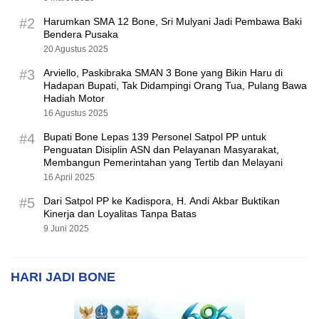
#2
Harumkan SMA 12 Bone, Sri Mulyani Jadi Pembawa Baki
Bendera Pusaka
20 Agustus 2025
#3
Arviello, Paskibraka SMAN 3 Bone yang Bikin Haru di
Hadapan Bupati, Tak Didampingi Orang Tua, Pulang Bawa
Hadiah Motor
16 Agustus 2025
#4
Bupati Bone Lepas 139 Personel Satpol PP untuk
Penguatan Disiplin ASN dan Pelayanan Masyarakat,
Membangun Pemerintahan yang Tertib dan Melayani
16 April 2025
#5
Dari Satpol PP ke Kadispora, H. Andi Akbar Buktikan
Kinerja dan Loyalitas Tanpa Batas
9 Juni 2025
HARI JADI BONE