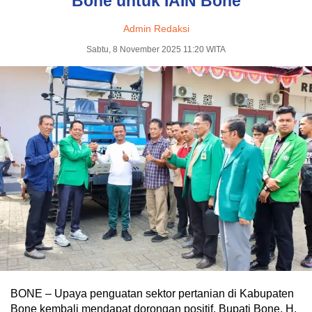
Bone untuk IAIN Bone
Admin Redaksi
Sabtu, 8 November 2025 11:20 WITA
BONE – Upaya penguatan sektor pertanian di Kabupaten
Bone kembali mendapat dorongan positif. Bupati Bone, H.