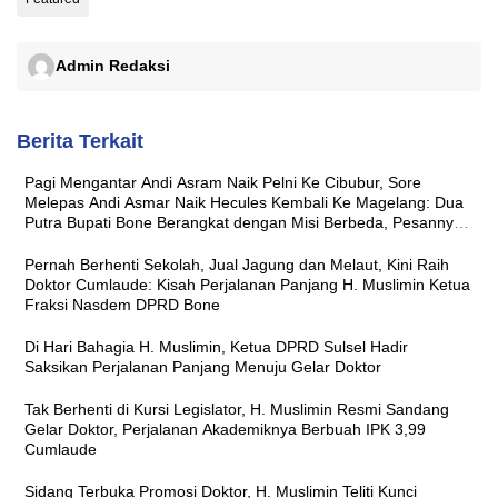
Admin Redaksi
Berita Terkait
Pagi Mengantar Andi Asram Naik Pelni Ke Cibubur, Sore
Melepas Andi Asmar Naik Hecules Kembali Ke Magelang: Dua
Putra Bupati Bone Berangkat dengan Misi Berbeda, Pesannya
Sama ‘Jaga Nama Baik Daerah’
Pernah Berhenti Sekolah, Jual Jagung dan Melaut, Kini Raih
Doktor Cumlaude: Kisah Perjalanan Panjang H. Muslimin Ketua
Fraksi Nasdem DPRD Bone
Di Hari Bahagia H. Muslimin, Ketua DPRD Sulsel Hadir
Saksikan Perjalanan Panjang Menuju Gelar Doktor
Tak Berhenti di Kursi Legislator, H. Muslimin Resmi Sandang
Gelar Doktor, Perjalanan Akademiknya Berbuah IPK 3,99
Cumlaude
Sidang Terbuka Promosi Doktor, H. Muslimin Teliti Kunci