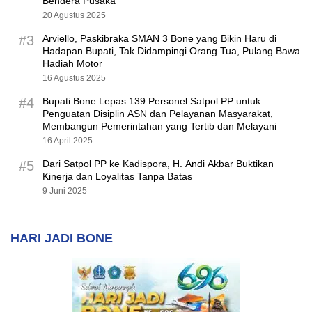
Bendera Pusaka
20 Agustus 2025
#3
Arviello, Paskibraka SMAN 3 Bone yang Bikin Haru di
Hadapan Bupati, Tak Didampingi Orang Tua, Pulang Bawa
Hadiah Motor
16 Agustus 2025
#4
Bupati Bone Lepas 139 Personel Satpol PP untuk
Penguatan Disiplin ASN dan Pelayanan Masyarakat,
Membangun Pemerintahan yang Tertib dan Melayani
16 April 2025
#5
Dari Satpol PP ke Kadispora, H. Andi Akbar Buktikan
Kinerja dan Loyalitas Tanpa Batas
9 Juni 2025
HARI JADI BONE