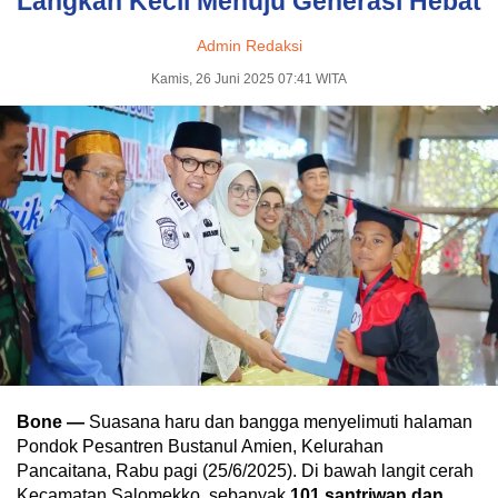
Langkah Kecil Menuju Generasi Hebat
Admin Redaksi
Kamis, 26 Juni 2025 07:41 WITA
Bone —
Suasana haru dan bangga menyelimuti halaman
Pondok Pesantren Bustanul Amien, Kelurahan
Pancaitana, Rabu pagi (25/6/2025). Di bawah langit cerah
Kecamatan Salomekko, sebanyak
101 santriwan dan