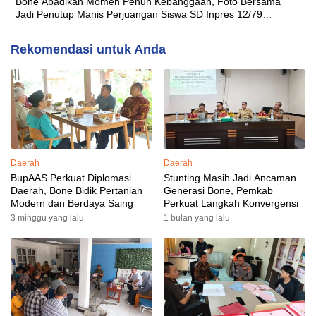
Bone Abadikan Momen Penuh Kebanggaan, Foto Bersama
Jadi Penutup Manis Perjuangan Siswa SD Inpres 12/79
Macanang
Rekomendasi untuk Anda
Daerah
Daerah
BupAAS Perkuat Diplomasi
Stunting Masih Jadi Ancaman
Daerah, Bone Bidik Pertanian
Generasi Bone, Pemkab
Modern dan Berdaya Saing
Perkuat Langkah Konvergensi
3 minggu yang lalu
1 bulan yang lalu