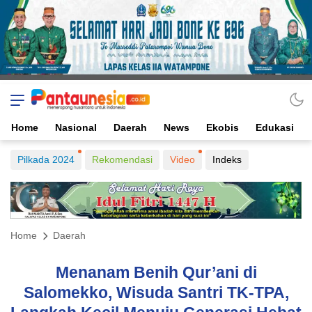
Home
Nasional
Daerah
News
Ekobis
Edukasi
Pilkada 2024
Rekomendasi
Video
Indeks
Home
Daerah
Menanam Benih Qur’ani di
Salomekko, Wisuda Santri TK-TPA,