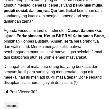
tumbuh menjadi generasi penerus yang
berakhlak mulia
,
peduli sosial
, dan
berjiwa Qur’ani
. Bekal keimanan dan
karakter yang kuat akan menjadi tameng dari segala
tantangan zaman.
Agenda wisuda ini turut dihadiri oleh
Camat Salomekko
,
jajaran
Forkopimcam
,
Ketua BKPRMI Kabupaten Bone
,
pimpinan Ponpes Bustanul Amien, serta para orang tua
dan wali murid. Mereka menjadi saksi bahwa
pembangunan manusia tidak hanya tugas sekolah formal,
tapi kolaborasi utuh seluruh elemen masyarakat.
Di tengah sorot mata para orang tua yang berkaca, dan
senyum kecil para santri yang mengenakan toga mini
mereka, hari itu menjadi bukti: masa depan Bone sedang
disiapkan, satu huruf hijaiyah demi satu. (*)
Post Views:
302
Featured