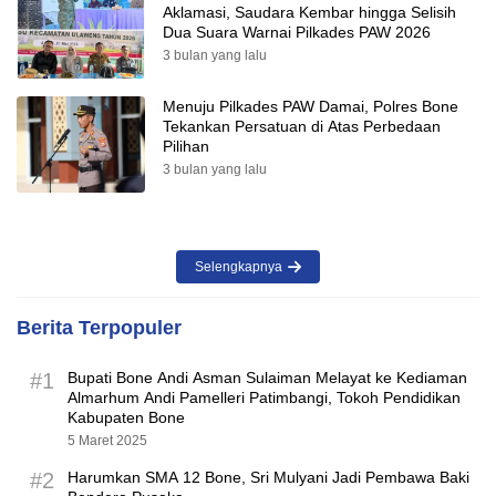
Aklamasi, Saudara Kembar hingga Selisih
Dua Suara Warnai Pilkades PAW 2026
3 bulan yang lalu
Menuju Pilkades PAW Damai, Polres Bone
Tekankan Persatuan di Atas Perbedaan
Pilihan
3 bulan yang lalu
Selengkapnya
Berita Terpopuler
#1
Bupati Bone Andi Asman Sulaiman Melayat ke Kediaman
Almarhum Andi Pamelleri Patimbangi, Tokoh Pendidikan
Kabupaten Bone
5 Maret 2025
#2
Harumkan SMA 12 Bone, Sri Mulyani Jadi Pembawa Baki