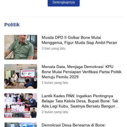
Selengkapnya
Politik
Musda DPD II Golkar Bone Mulai
Menggema, Figur Muda Siap Ambil Peran
3 hari yang lalu
Menata Data, Menjaga Demokrasi: KPU
Bone Mulai Persiapan Verifikasi Partai Politik
Menuju Pemilu 2029
1 bulan yang lalu
Lantik Kades PAW, Ingatkan Pentingnya
Belajar Tata Kelola Desa, Bupati Bone: Tak
Ada Lagi Kubu, Saatnya Bersatu Bangun
Desa
2 bulan yang lalu
Demokrasi Desa Berwarna di Bone: