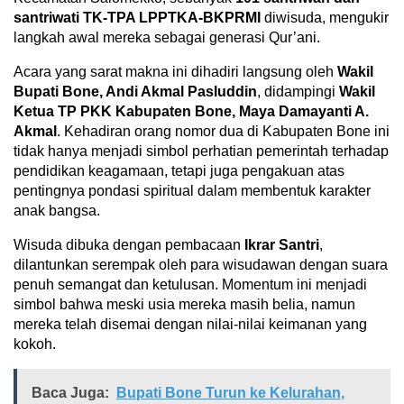
santriwati TK-TPA LPPTKA-BKPRMI
diwisuda, mengukir
langkah awal mereka sebagai generasi Qur’ani.
Acara yang sarat makna ini dihadiri langsung oleh
Wakil
Bupati Bone, Andi Akmal Pasluddin
, didampingi
Wakil
Ketua TP PKK Kabupaten Bone, Maya Damayanti A.
Akmal
. Kehadiran orang nomor dua di Kabupaten Bone ini
tidak hanya menjadi simbol perhatian pemerintah terhadap
pendidikan keagamaan, tetapi juga pengakuan atas
pentingnya pondasi spiritual dalam membentuk karakter
anak bangsa.
Wisuda dibuka dengan pembacaan
Ikrar Santri
,
dilantunkan serempak oleh para wisudawan dengan suara
penuh semangat dan ketulusan. Momentum ini menjadi
simbol bahwa meski usia mereka masih belia, namun
mereka telah disemai dengan nilai-nilai keimanan yang
kokoh.
Baca Juga:
Bupati Bone Turun ke Kelurahan,