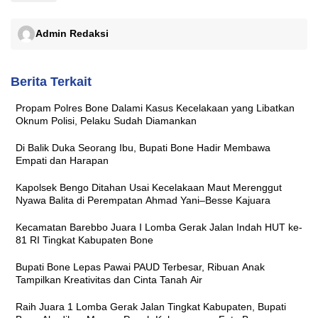
Admin Redaksi
Berita Terkait
Propam Polres Bone Dalami Kasus Kecelakaan yang Libatkan
Oknum Polisi, Pelaku Sudah Diamankan
Di Balik Duka Seorang Ibu, Bupati Bone Hadir Membawa
Empati dan Harapan
Kapolsek Bengo Ditahan Usai Kecelakaan Maut Merenggut
Nyawa Balita di Perempatan Ahmad Yani–Besse Kajuara
Kecamatan Barebbo Juara I Lomba Gerak Jalan Indah HUT ke-
81 RI Tingkat Kabupaten Bone
Bupati Bone Lepas Pawai PAUD Terbesar, Ribuan Anak
Tampilkan Kreativitas dan Cinta Tanah Air
Raih Juara 1 Lomba Gerak Jalan Tingkat Kabupaten, Bupati