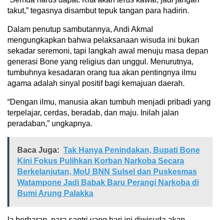
takut,” tegasnya disambut tepuk tangan para hadirin.
Dalam penutup sambutannya, Andi Akmal
mengungkapkan bahwa pelaksanaan wisuda ini bukan
sekadar seremoni, tapi langkah awal menuju masa depan
generasi Bone yang religius dan unggul. Menurutnya,
tumbuhnya kesadaran orang tua akan pentingnya ilmu
agama adalah sinyal positif bagi kemajuan daerah.
“Dengan ilmu, manusia akan tumbuh menjadi pribadi yang
terpelajar, cerdas, beradab, dan maju. Inilah jalan
peradaban,” ungkapnya.
Baca Juga:
Tak Hanya Penindakan, Bupati Bone
Kini Fokus Pulihkan Korban Narkoba Secara
Berkelanjutan, MoU BNN Sulsel dan Puskesmas
Watampone Jadi Babak Baru Perangi Narkoba di
Bumi Arung Palakka
Ia berharap, para santri yang hari ini diwisuda akan