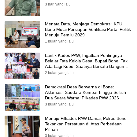
3 hari yang lalu
Menata Data, Menjaga Demokrasi: KPU
Bone Mulai Persiapan Verifikasi Partai Politik
Menuju Pemilu 2029
1 bulan yang lalu
Lantik Kades PAW, Ingatkan Pentingnya
Belajar Tata Kelola Desa, Bupati Bone: Tak
Ada Lagi Kubu, Saatnya Bersatu Bangun
Desa
2 bulan yang lalu
Demokrasi Desa Berwarna di Bone:
Aklamasi, Saudara Kembar hingga Selisih
Dua Suara Warnai Pilkades PAW 2026
3 bulan yang lalu
Menuju Pilkades PAW Damai, Polres Bone
Tekankan Persatuan di Atas Perbedaan
Pilihan
3 bulan yang lalu