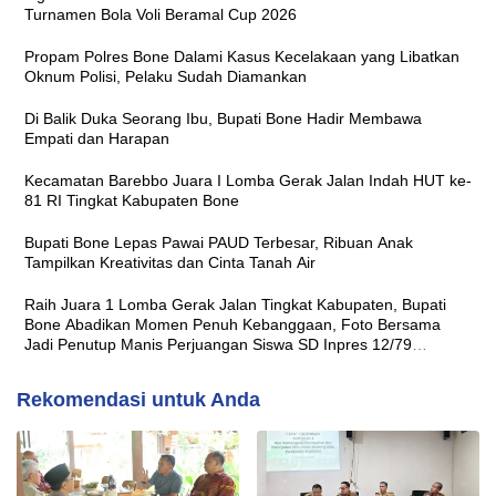
Turnamen Bola Voli Beramal Cup 2026
Propam Polres Bone Dalami Kasus Kecelakaan yang Libatkan
Oknum Polisi, Pelaku Sudah Diamankan
Di Balik Duka Seorang Ibu, Bupati Bone Hadir Membawa
Empati dan Harapan
Kecamatan Barebbo Juara I Lomba Gerak Jalan Indah HUT ke-
81 RI Tingkat Kabupaten Bone
Bupati Bone Lepas Pawai PAUD Terbesar, Ribuan Anak
Tampilkan Kreativitas dan Cinta Tanah Air
Raih Juara 1 Lomba Gerak Jalan Tingkat Kabupaten, Bupati
Bone Abadikan Momen Penuh Kebanggaan, Foto Bersama
Jadi Penutup Manis Perjuangan Siswa SD Inpres 12/79
Macanang
Rekomendasi untuk Anda