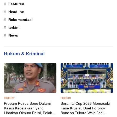
#
Featured
#
Headline
#
Rekomendasi
#
terkini
#
News
Hukum & Kriminal
Hukum
Hukum
Propam Polres Bone Dalami
Beramal Cup 2026 Memasuki
Kasus Kecelakaan yang
Fase Krusial, Duel Porprov
Libatkan Oknum Polisi, Pelaku
Bone vs Trikora Wajo Jadi