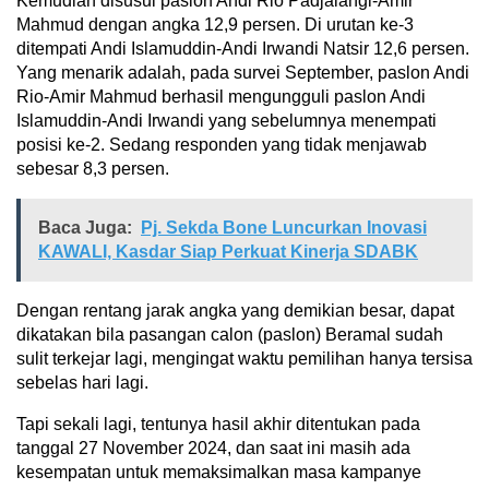
Kemudian disusul paslon Andi Rio Padjalangi-Amir
Mahmud dengan angka 12,9 persen. Di urutan ke-3
ditempati Andi Islamuddin-Andi Irwandi Natsir 12,6 persen.
Yang menarik adalah, pada survei September, paslon Andi
Rio-Amir Mahmud berhasil mengungguli paslon Andi
Islamuddin-Andi Irwandi yang sebelumnya menempati
posisi ke-2. Sedang responden yang tidak menjawab
sebesar 8,3 persen.
Baca Juga:
Pj. Sekda Bone Luncurkan Inovasi
KAWALI, Kasdar Siap Perkuat Kinerja SDABK
Dengan rentang jarak angka yang demikian besar, dapat
dikatakan bila pasangan calon (paslon) Beramal sudah
sulit terkejar lagi, mengingat waktu pemilihan hanya tersisa
sebelas hari lagi.
Tapi sekali lagi, tentunya hasil akhir ditentukan pada
tanggal 27 November 2024, dan saat ini masih ada
kesempatan untuk memaksimalkan masa kampanye