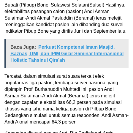
Bupati (Pilbup) Bone, Sulawesi Selatan(Sulsel) Hasilnya,
elektabilitas pasangan calon (paslon) Andi Asman
Sulaiman-Andi Akmal Pasluddin (Beramal) terus melejit
meninggalkan kandidat paslon lain dibanding dua survei
Indikator Pibup Bone yang dirilis Juni dan September lalu.
Baca Juga:
Perkuat Kompetensi Imam Masjid,
Baznas, DMI, dan IPIM Gelar Seminar Internasional
Holistic Tahsinul Qira'ah
Tercatat, dalam simulasi surat suara terkait efek
populariras tiga paslon, lembaga survei nasional yang
dipimpin Prof. Burhanuddin Muhtadi ini, paslon Andi
Asman Sulaiman-Andi Akmal (Beramal) terus melejit
dengan capaian elektabilitas 66,2 persen pada simulasi
khusus yang tahu nama ketiga paslon di Pilbup Bone.
Sedangkan simulasi untuk semua responden, Andi Asman-
Andi Akmal mencapai 64,3 persen