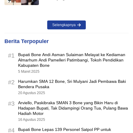
Selengkapnya
Berita Terpopuler
#1
Bupati Bone Andi Asman Sulaiman Melayat ke Kediaman
Almarhum Andi Pamelleri Patimbangi, Tokoh Pendidikan
Kabupaten Bone
5 Maret 2025
#2
Harumkan SMA 12 Bone, Sri Mulyani Jadi Pembawa Baki
Bendera Pusaka
20 Agustus 2025
#3
Arviello, Paskibraka SMAN 3 Bone yang Bikin Haru di
Hadapan Bupati, Tak Didampingi Orang Tua, Pulang Bawa
Hadiah Motor
16 Agustus 2025
#4
Bupati Bone Lepas 139 Personel Satpol PP untuk