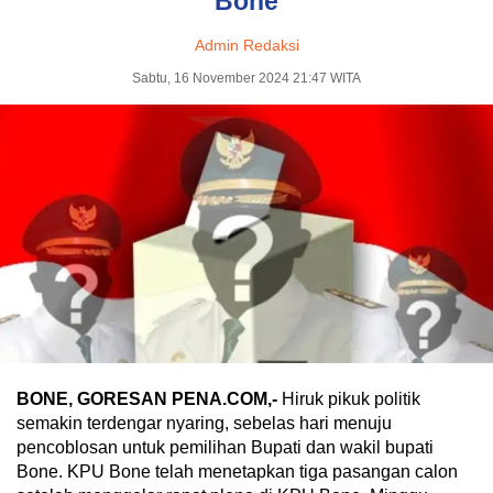
Bone
Admin Redaksi
Sabtu, 16 November 2024 21:47 WITA
BONE, GORESAN PENA.COM,-
Hiruk pikuk politik
semakin terdengar nyaring, sebelas hari menuju
pencoblosan untuk pemilihan Bupati dan wakil bupati
Bone. KPU Bone telah menetapkan tiga pasangan calon