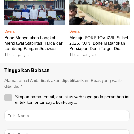
Daerah
Daerah
Bone Menyatukan Langkah,
Menuju PORPROV XVIII Sulsel
Mengawal Stabilitas Harga dari
2026, KONI Bone Matangkan
Lumbung Pangan Sulawesi
Persiapan Demi Target Dua
Selatan
Besar
1 bulan yang lalu
1 bulan yang lalu
Tinggalkan Balasan
Alamat email Anda tidak akan dipublikasikan.
Ruas yang wajib
ditandai
*
Simpan nama, email, dan situs web saya pada peramban ini
untuk komentar saya berikutnya.