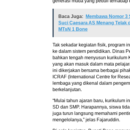
generasi muda yang peduli terhadap 
Baca Juga:
Membawa Nomor 3 Se
Suci Caesara AS Menang Telak d
MTsN 1 Bone
Tak sekadar kegiatan fisik, program in
ke dalam sistem pendidikan. Dinas 
bahkan tengah menyusun kurikulum 
yang akan masuk dalam mata pelajar
ini dikerjakan bersama berbagai piha
ICRAF (International Centre for Resea
lembaga yang dikenal dalam pengem
berkelanjutan.
“Mulai tahun ajaran baru, kurikulum in
SD dan SMP. Harapannya, siswa tidak 
juga turun langsung memahami penti
mengelolanya,” jelas Fajaruddin.