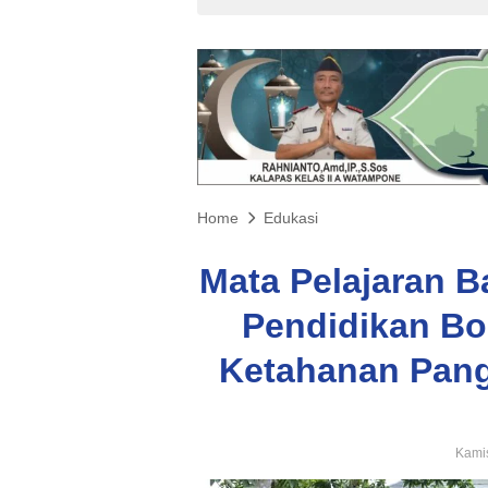
Home
Edukasi
Mata Pelajaran B
Pendidikan Bo
Ketahanan Pang
Kamis