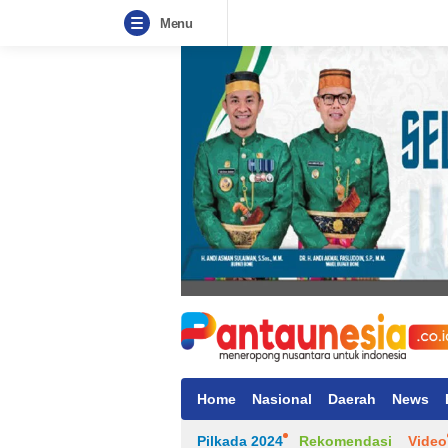
Menu
Home
Nasional
Daerah
News
Pilkada 2024
Rekomendasi
Video