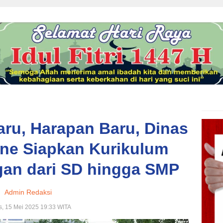
aru, Harapan Baru, Dinas
ne Siapkan Kurikulum
an dari SD hingga SMP
Admin Redaksi
, 15 Mei 2025 19:33 WITA