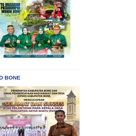
D BONE