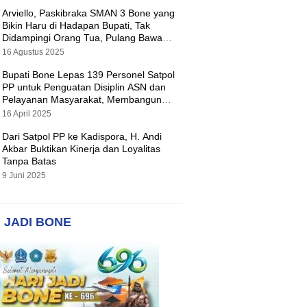
Arviello, Paskibraka SMAN 3 Bone yang
Bikin Haru di Hadapan Bupati, Tak
Didampingi Orang Tua, Pulang Bawa
Hadiah Motor
16 Agustus 2025
Bupati Bone Lepas 139 Personel Satpol
PP untuk Penguatan Disiplin ASN dan
Pelayanan Masyarakat, Membangun
Pemerintahan yang Tertib dan Melayani
16 April 2025
Dari Satpol PP ke Kadispora, H. Andi
Akbar Buktikan Kinerja dan Loyalitas
Tanpa Batas
9 Juni 2025
 JADI BONE