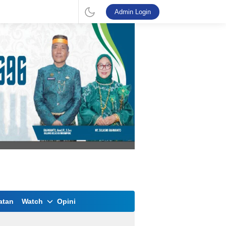
Admin Login
atan
Watch
Opini