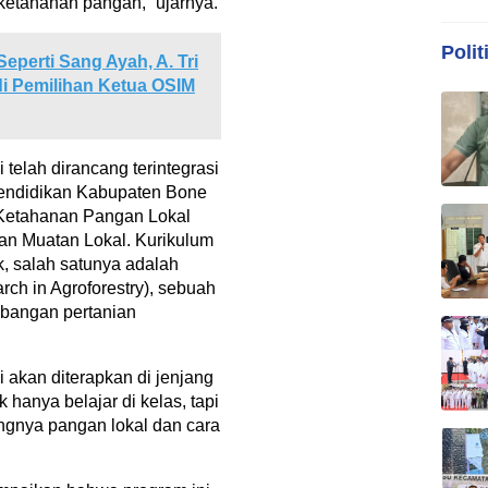
ketahanan pangan,” ujarnya.
Polit
perti Sang Ayah, A. Tri
i Pemilihan Ketua OSIM
i telah dirancang terintegrasi
Pendidikan Kabupaten Bone
Ketahanan Pangan Lokal
an Muatan Lokal. Kurikulum
k, salah satunya adalah
rch in Agroforestry), sebuah
bangan pertanian
i akan diterapkan di jenjang
hanya belajar di kelas, tapi
ngnya pangan lokal dan cara