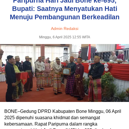
Paripurna Hari Jadi Bone ke-695,
Bupati: Saatnya Menyatukan Hati
Menuju Pembangunan Berkeadilan
Admin Redaksi
Minggu, 6 April 2025 12:55 WITA
BONE–Gedung DPRD Kabupaten Bone Minggu, 06 April
2025 dipenuhi suasana khidmat dan semangat
kebersamaan. Rapat Paripurna dalam rangka