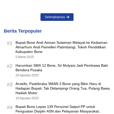
Selengkapnya
Berita Terpopuler
#1
Bupati Bone Andi Asman Sulaiman Melayat ke Kediaman
Almarhum Andi Pamelleri Patimbangi, Tokoh Pendidikan
Kabupaten Bone
5 Maret 2025
#2
Harumkan SMA 12 Bone, Sri Mulyani Jadi Pembawa Baki
Bendera Pusaka
20 Agustus 2025
#3
Arviello, Paskibraka SMAN 3 Bone yang Bikin Haru di
Hadapan Bupati, Tak Didampingi Orang Tua, Pulang Bawa
Hadiah Motor
16 Agustus 2025
#4
Bupati Bone Lepas 139 Personel Satpol PP untuk
Penguatan Disiplin ASN dan Pelayanan Masyarakat,