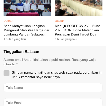
Daerah
Daerah
Bone Menyatukan Langkah,
Menuju PORPROV XVIII Sulsel
Mengawal Stabilitas Harga dari
2026, KONI Bone Matangkan
Lumbung Pangan Sulawesi
Persiapan Demi Target Dua
Selatan
Besar
1 bulan yang lalu
1 bulan yang lalu
Tinggalkan Balasan
Alamat email Anda tidak akan dipublikasikan.
Ruas yang wajib
ditandai
*
Simpan nama, email, dan situs web saya pada peramban ini
untuk komentar saya berikutnya.