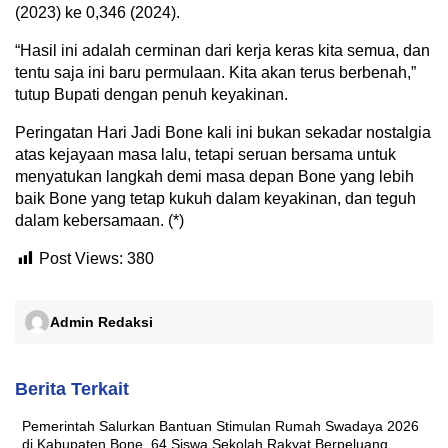
(2023) ke 0,346 (2024).
“Hasil ini adalah cerminan dari kerja keras kita semua, dan
tentu saja ini baru permulaan. Kita akan terus berbenah,”
tutup Bupati dengan penuh keyakinan.
Peringatan Hari Jadi Bone kali ini bukan sekadar nostalgia
atas kejayaan masa lalu, tetapi seruan bersama untuk
menyatukan langkah demi masa depan Bone yang lebih
baik Bone yang tetap kukuh dalam keyakinan, dan teguh
dalam kebersamaan. (*)
Post Views:
380
Admin Redaksi
Berita Terkait
Pemerintah Salurkan Bantuan Stimulan Rumah Swadaya 2026
di Kabupaten Bone, 64 Siswa Sekolah Rakyat Berpeluang