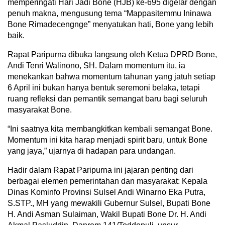
memperingati Hari Jadi Bone (HJB) ke-695 digelar dengan
penuh makna, mengusung tema “Mappasitemmu Ininawa
Bone Rimadecengnge” menyatukan hati, Bone yang lebih
baik.
Rapat Paripurna dibuka langsung oleh Ketua DPRD Bone,
Andi Tenri Walinono, SH. Dalam momentum itu, ia
menekankan bahwa momentum tahunan yang jatuh setiap
6 April ini bukan hanya bentuk seremoni belaka, tetapi
ruang refleksi dan pemantik semangat baru bagi seluruh
masyarakat Bone.
“Ini saatnya kita membangkitkan kembali semangat Bone.
Momentum ini kita harap menjadi spirit baru, untuk Bone
yang jaya,” ujarnya di hadapan para undangan.
Hadir dalam Rapat Paripurna ini jajaran penting dari
berbagai elemen pemerintahan dan masyarakat: Kepala
Dinas Kominfo Provinsi Sulsel Andi Winarno Eka Putra,
S.STP., MH yang mewakili Gubernur Sulsel, Bupati Bone
H. Andi Asman Sulaiman, Wakil Bupati Bone Dr. H. Andi