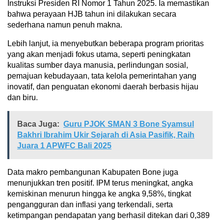
Instruksi Presiden RI Nomor 1 Tahun 2025. Ia memastikan
bahwa perayaan HJB tahun ini dilakukan secara
sederhana namun penuh makna.
Lebih lanjut, ia menyebutkan beberapa program prioritas
yang akan menjadi fokus utama, seperti peningkatan
kualitas sumber daya manusia, perlindungan sosial,
pemajuan kebudayaan, tata kelola pemerintahan yang
inovatif, dan penguatan ekonomi daerah berbasis hijau
dan biru.
Baca Juga:
Guru PJOK SMAN 3 Bone Syamsul
Bakhri Ibrahim Ukir Sejarah di Asia Pasifik, Raih
Juara 1 APWFC Bali 2025
Data makro pembangunan Kabupaten Bone juga
menunjukkan tren positif. IPM terus meningkat, angka
kemiskinan menurun hingga ke angka 9,58%, tingkat
pengangguran dan inflasi yang terkendali, serta
ketimpangan pendapatan yang berhasil ditekan dari 0,389