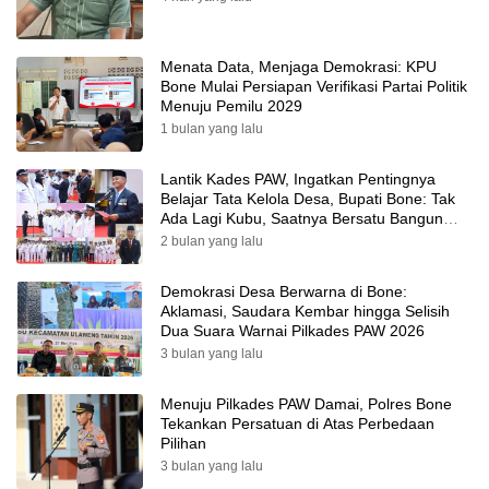
Menata Data, Menjaga Demokrasi: KPU
Bone Mulai Persiapan Verifikasi Partai Politik
Menuju Pemilu 2029
1 bulan yang lalu
Lantik Kades PAW, Ingatkan Pentingnya
Belajar Tata Kelola Desa, Bupati Bone: Tak
Ada Lagi Kubu, Saatnya Bersatu Bangun
Desa
2 bulan yang lalu
Demokrasi Desa Berwarna di Bone:
Aklamasi, Saudara Kembar hingga Selisih
Dua Suara Warnai Pilkades PAW 2026
3 bulan yang lalu
Menuju Pilkades PAW Damai, Polres Bone
Tekankan Persatuan di Atas Perbedaan
Pilihan
3 bulan yang lalu