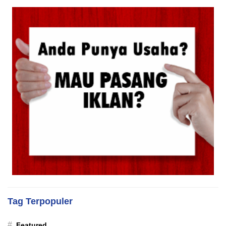
Tag Terpopuler
#
Featured