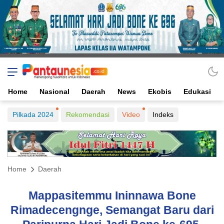
Home
Nasional
Daerah
News
Ekobis
Edukasi
Pilkada 2024
Rekomendasi
Video
Indeks
Home
Daerah
Mappasitemmu Ininnawa Bone
Rimadecengnge, Semangat Baru dari