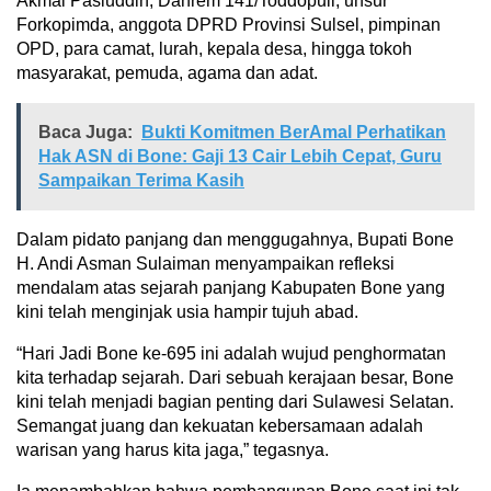
Akmal Pasluddin, Danrem 141/Toddopuli, unsur
Forkopimda, anggota DPRD Provinsi Sulsel, pimpinan
OPD, para camat, lurah, kepala desa, hingga tokoh
masyarakat, pemuda, agama dan adat.
Baca Juga:
Bukti Komitmen BerAmal Perhatikan
Hak ASN di Bone: Gaji 13 Cair Lebih Cepat, Guru
Sampaikan Terima Kasih
Dalam pidato panjang dan menggugahnya, Bupati Bone
H. Andi Asman Sulaiman menyampaikan refleksi
mendalam atas sejarah panjang Kabupaten Bone yang
kini telah menginjak usia hampir tujuh abad.
“Hari Jadi Bone ke-695 ini adalah wujud penghormatan
kita terhadap sejarah. Dari sebuah kerajaan besar, Bone
kini telah menjadi bagian penting dari Sulawesi Selatan.
Semangat juang dan kekuatan kebersamaan adalah
warisan yang harus kita jaga,” tegasnya.