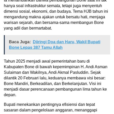
Ia menambahkan bahwa pembangunan Bone saat ini tak
hanya soal infrastruktur semata, tetapi juga menyentuh
dimensi sosial, ekonomi, dan budaya. Tema HJB tahun ini
mengandung makna ajakan untuk bersatu hati, menjaga
warisan sejarah, dan bersama-sama membangun Bone
yang adil dan bermartabat.
Baca Juga:
Diiringi Doa dan Haru, Wakil Bupati
Bone Lepas 387 Tamu Allah
Tahun 2025 menjadi awal pemerintahan baru di
Kabupaten Bone di bawah kepemimpinan H. Andi Asman
Sulaiman dan Wakilnya, Andi Akmal Pasluddin. Sejak
dilantik 20 Februari lalu, keduanya membawa visi besar:
Bone Mandiri, Berkeadilan, dan Berkelanjutan. Visi ini
menjadi dasar perencanaan pembangunan lima tahun ke
depan.
Bupati menekankan pentingnya efisiensi dan tepat
sasaran dalam pengelolaan anggaran, menanggapi