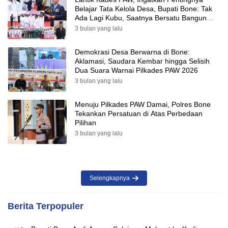
Belajar Tata Kelola Desa, Bupati Bone: Tak
Ada Lagi Kubu, Saatnya Bersatu Bangun
Desa
3 bulan yang lalu
Demokrasi Desa Berwarna di Bone:
Aklamasi, Saudara Kembar hingga Selisih
Dua Suara Warnai Pilkades PAW 2026
3 bulan yang lalu
Menuju Pilkades PAW Damai, Polres Bone
Tekankan Persatuan di Atas Perbedaan
Pilihan
3 bulan yang lalu
Selengkapnya
Berita Terpopuler