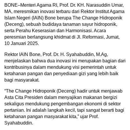
BONE–Menteri Agama RI, Prof. Dr. KH. Narasuddin Umar,
MA, meresmikan inovasi terbaru dari Rektor Institut Agama
Islam Negeri (IAIN) Bone berupa The Change Hidroponik
(Deceng), sebuah budidaya tanaman sayur hidroponik,
serta Perahu Keserasian dan Harmonisasi. Acara
peresmian berlangsung khidmat di Jl. Reformasi, Jumat,
10 Januari 2025.
Rektor IAIN Bone, Prof. Dr. H. Syahabuddin, M.Ag,
menjelaskan bahwa dua inovasi ini merupakan bagian dari
kontribusinya dalam mendukung visi pemerintah untuk
ketahanan pangan dan penyediaan gizi yang lebih baik
bagi masyarakat.
“The Change Hidroponik (Deceng) hadir untuk menjawab
Asta Cita Presiden dalam menyajikan makanan bergizi
sekaligus mendukung pengembangan ekonomi di sektor
pertanian. Ini adalah langkah kecil, tapi sangat berarti bagi
ketahanan pangan masyarakat kita,” ujar Prof.
Syahabuddin.