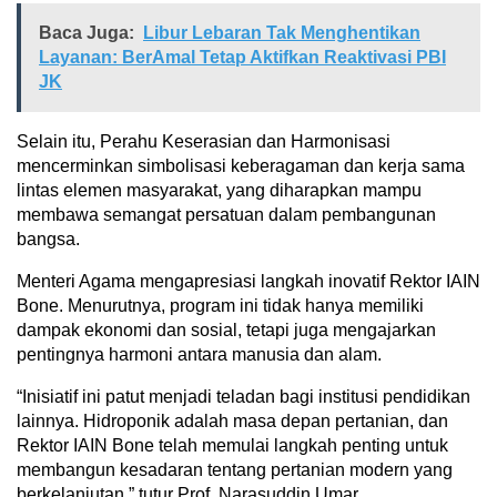
Baca Juga:
Libur Lebaran Tak Menghentikan
Layanan: BerAmal Tetap Aktifkan Reaktivasi PBI
JK
Selain itu, Perahu Keserasian dan Harmonisasi
mencerminkan simbolisasi keberagaman dan kerja sama
lintas elemen masyarakat, yang diharapkan mampu
membawa semangat persatuan dalam pembangunan
bangsa.
Menteri Agama mengapresiasi langkah inovatif Rektor IAIN
Bone. Menurutnya, program ini tidak hanya memiliki
dampak ekonomi dan sosial, tetapi juga mengajarkan
pentingnya harmoni antara manusia dan alam.
“Inisiatif ini patut menjadi teladan bagi institusi pendidikan
lainnya. Hidroponik adalah masa depan pertanian, dan
Rektor IAIN Bone telah memulai langkah penting untuk
membangun kesadaran tentang pertanian modern yang
berkelanjutan,” tutur Prof. Narasuddin Umar.