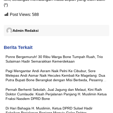
(*)
Post Views:
588
Admin Redaksi
Berita Terkait
Ponre Bergemuruh! 30 Ribu Warga Bone Tumpah Ruah, Trio
Sulaiman Hadir Semarakkan Kemerdekaan
Pagi Mengantar Andi Asram Naik Pelni Ke Cibubur, Sore
Melepas Andi Asmar Naik Hecules Kembali Ke Magelang: Dua
Putra Bupati Bone Berangkat dengan Misi Berbeda, Pesannya
Sama ‘Jaga Nama Baik Daerah’
Pernah Berhenti Sekolah, Jual Jagung dan Melaut, Kini Raih
Doktor Cumlaude: Kisah Perjalanan Panjang H. Muslimin Ketua
Fraksi Nasdem DPRD Bone
Di Hari Bahagia H. Muslimin, Ketua DPRD Sulsel Hadir
Saksikan Perjalanan Panjang Menuju Gelar Doktor