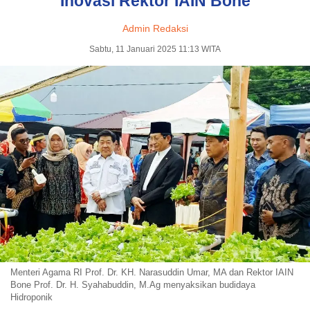
Inovasi Rektor IAIN Bone
Admin Redaksi
Sabtu, 11 Januari 2025 11:13 WITA
Menteri Agama RI Prof. Dr. KH. Narasuddin Umar, MA dan Rektor IAIN
Bone Prof. Dr. H. Syahabuddin, M.Ag menyaksikan budidaya
Hidroponik