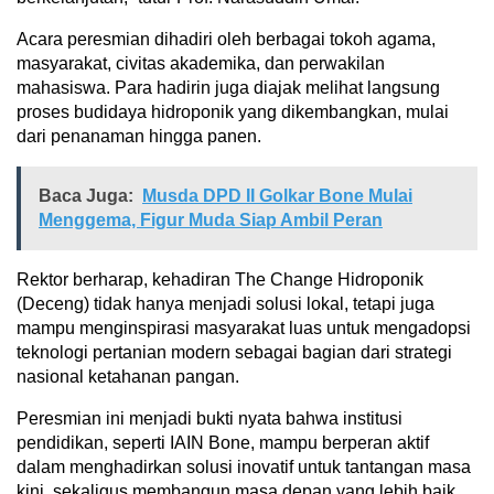
Acara peresmian dihadiri oleh berbagai tokoh agama,
masyarakat, civitas akademika, dan perwakilan
mahasiswa. Para hadirin juga diajak melihat langsung
proses budidaya hidroponik yang dikembangkan, mulai
dari penanaman hingga panen.
Baca Juga:
Musda DPD II Golkar Bone Mulai
Menggema, Figur Muda Siap Ambil Peran
Rektor berharap, kehadiran The Change Hidroponik
(Deceng) tidak hanya menjadi solusi lokal, tetapi juga
mampu menginspirasi masyarakat luas untuk mengadopsi
teknologi pertanian modern sebagai bagian dari strategi
nasional ketahanan pangan.
Peresmian ini menjadi bukti nyata bahwa institusi
pendidikan, seperti IAIN Bone, mampu berperan aktif
dalam menghadirkan solusi inovatif untuk tantangan masa
kini, sekaligus membangun masa depan yang lebih baik.