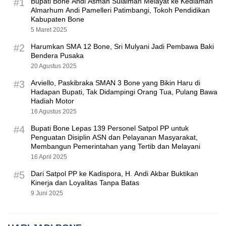
#1
Bupati Bone Andi Asman Sulaiman Melayat ke Kediaman
Almarhum Andi Pamelleri Patimbangi, Tokoh Pendidikan
Kabupaten Bone
5 Maret 2025
#2
Harumkan SMA 12 Bone, Sri Mulyani Jadi Pembawa Baki
Bendera Pusaka
20 Agustus 2025
#3
Arviello, Paskibraka SMAN 3 Bone yang Bikin Haru di
Hadapan Bupati, Tak Didampingi Orang Tua, Pulang Bawa
Hadiah Motor
16 Agustus 2025
#4
Bupati Bone Lepas 139 Personel Satpol PP untuk
Penguatan Disiplin ASN dan Pelayanan Masyarakat,
Membangun Pemerintahan yang Tertib dan Melayani
16 April 2025
#5
Dari Satpol PP ke Kadispora, H. Andi Akbar Buktikan
Kinerja dan Loyalitas Tanpa Batas
9 Juni 2025