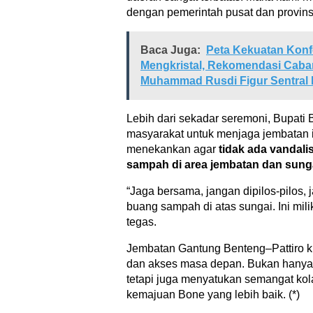
dengan pemerintah pusat dan provinsi
Baca Juga:
Peta Kekuatan Konf
Mengkristal, Rekomendasi Caba
Muhammad Rusdi Figur Sentral
Lebih dari sekadar seremoni, Bupati
masyarakat untuk menjaga jembatan in
menekankan agar
tidak ada vandal
sampah di area jembatan dan sung
“Jaga bersama, jangan dipilos-pilos, 
buang sampah di atas sungai. Ini mil
tegas.
Jembatan Gantung Benteng–Pattiro k
dan akses masa depan. Bukan hany
tetapi juga menyatukan semangat kol
kemajuan Bone yang lebih baik. (*)