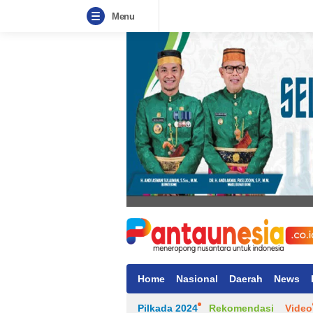
Menu
Home
Nasional
Daerah
News
Pilkada 2024
Rekomendasi
Video