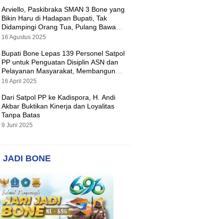
Arviello, Paskibraka SMAN 3 Bone yang
Bikin Haru di Hadapan Bupati, Tak
Didampingi Orang Tua, Pulang Bawa
Hadiah Motor
16 Agustus 2025
Bupati Bone Lepas 139 Personel Satpol
PP untuk Penguatan Disiplin ASN dan
Pelayanan Masyarakat, Membangun
Pemerintahan yang Tertib dan Melayani
16 April 2025
Dari Satpol PP ke Kadispora, H. Andi
Akbar Buktikan Kinerja dan Loyalitas
Tanpa Batas
9 Juni 2025
 JADI BONE