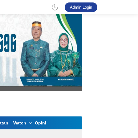
Admin Login
atan
Watch
Opini