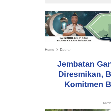
Home
Daerah
Jembatan Gan
Diresmikan, 
Komitmen Ba
Kamis