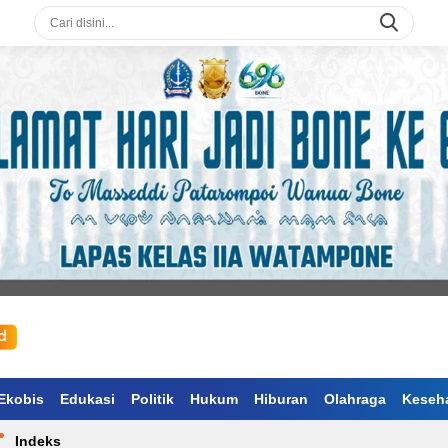
Ekobis
Edukasi
Politik
Hukum
Hiburan
Olahraga
Keseh
Indeks