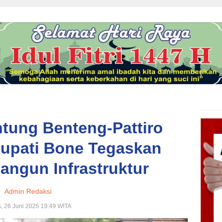
tung Benteng-Pattiro
Bupati Bone Tegaskan
ngun Infrastruktur
Admin Redaksi
, 26 Juni 2025 19:49 WITA