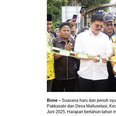
Bone –
Suasana haru dan penuh syu
Pakkasalo dan Desa Mallusetasi, Ke
Juni 2025. Harapan bertahun-tahun m