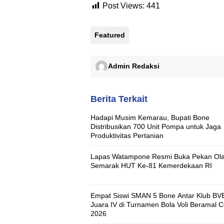
Post Views:
441
Featured
Admin Redaksi
Berita Terkait
Hadapi Musim Kemarau, Bupati Bone
Distribusikan 700 Unit Pompa untuk Jaga
Produktivitas Pertanian
Lapas Watampone Resmi Buka Pekan Ol
Semarak HUT Ke-81 Kemerdekaan RI
Empat Siswi SMAN 5 Bone Antar Klub BV
Juara IV di Turnamen Bola Voli Beramal 
2026