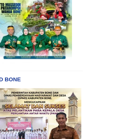
D BONE