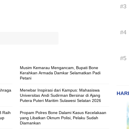
#3
#4
#5
Musim Kemarau Mengancam, Bupati Bone
Kerahkan Armada Damkar Selamatkan Padi
Petani
ahraga
Menebar Inspirasi dari Kampus: Mahasiswa
HARI
Universitas Andi Sudirman Bersinar di Ajang
Putera Puteri Maritim Sulawesi Selatan 2026
B Raih
Propam Polres Bone Dalami Kasus Kecelakaan
Cup
yang Libatkan Oknum Polisi, Pelaku Sudah
Diamankan