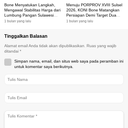
Bone Menyatukan Langkah,
Menuju PORPROV XVIII Sulsel
Mengawal Stabilitas Harga dari
2026, KONI Bone Matangkan
Lumbung Pangan Sulawesi
Persiapan Demi Target Dua
Selatan
Besar
1 bulan yang lalu
1 bulan yang lalu
Tinggalkan Balasan
Alamat email Anda tidak akan dipublikasikan.
Ruas yang wajib
ditandai
*
Simpan nama, email, dan situs web saya pada peramban ini
untuk komentar saya berikutnya.