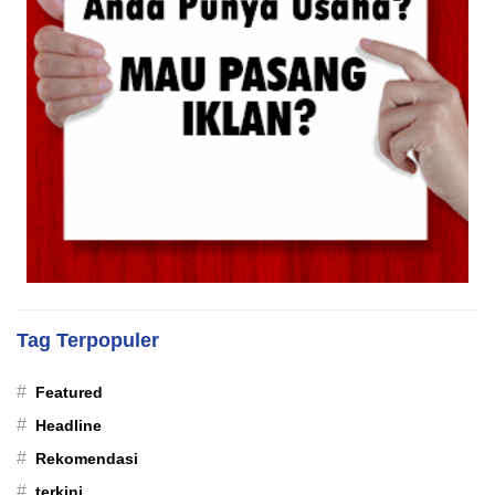
Tag Terpopuler
#
Featured
#
Headline
#
Rekomendasi
#
terkini