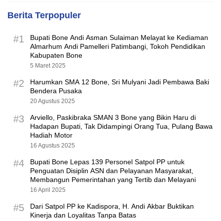
Berita Terpopuler
#1
Bupati Bone Andi Asman Sulaiman Melayat ke Kediaman
Almarhum Andi Pamelleri Patimbangi, Tokoh Pendidikan
Kabupaten Bone
5 Maret 2025
#2
Harumkan SMA 12 Bone, Sri Mulyani Jadi Pembawa Baki
Bendera Pusaka
20 Agustus 2025
#3
Arviello, Paskibraka SMAN 3 Bone yang Bikin Haru di
Hadapan Bupati, Tak Didampingi Orang Tua, Pulang Bawa
Hadiah Motor
16 Agustus 2025
#4
Bupati Bone Lepas 139 Personel Satpol PP untuk
Penguatan Disiplin ASN dan Pelayanan Masyarakat,
Membangun Pemerintahan yang Tertib dan Melayani
16 April 2025
#5
Dari Satpol PP ke Kadispora, H. Andi Akbar Buktikan
Kinerja dan Loyalitas Tanpa Batas