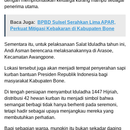
dengan memprioritaskan keluarga kurang mampu sebagai
penerima utama.
Baca Juga:
BPBD Sulsel Serahkan Lima APAR,
Perkuat Mitigasi Kebakaran di Kabupaten Bone
Sementara itu, untuk pelaksanaan Salat Iduladha tahun ini,
Andi Asman berencana melaksanakannya di Arasoe,
Kecamatan Awangpone.
Lokasi tersebut juga akan menjadi tempat penyerahan sapi
kurban bantuan Presiden Republik Indonesia bagi
masyarakat Kabupaten Bone.
Di tengah persiapan menyambut Iduladha 1447 Hijriah,
distribusi 42 hewan kurban itu menjadi simbol bahwa
semangat berbagi tidak hanya berhenti pada seremoni,
tetapi hadir sebagai upaya menjangkau mereka yang
membutuhkan perhatian.
Bagi sebagian warga, mungkin itu bukan sekadar daging