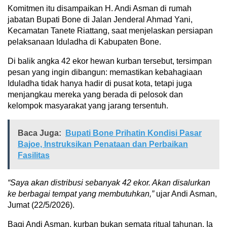
Komitmen itu disampaikan H. Andi Asman di rumah
jabatan Bupati Bone di Jalan Jenderal Ahmad Yani,
Kecamatan Tanete Riattang, saat menjelaskan persiapan
pelaksanaan Iduladha di Kabupaten Bone.
Di balik angka 42 ekor hewan kurban tersebut, tersimpan
pesan yang ingin dibangun: memastikan kebahagiaan
Iduladha tidak hanya hadir di pusat kota, tetapi juga
menjangkau mereka yang berada di pelosok dan
kelompok masyarakat yang jarang tersentuh.
Baca Juga:
Bupati Bone Prihatin Kondisi Pasar
Bajoe, Instruksikan Penataan dan Perbaikan
Fasilitas
“Saya akan distribusi sebanyak 42 ekor. Akan disalurkan
ke berbagai tempat yang membutuhkan,”
ujar Andi Asman,
Jumat (22/5/2026).
Bagi Andi Asman, kurban bukan semata ritual tahunan. Ia