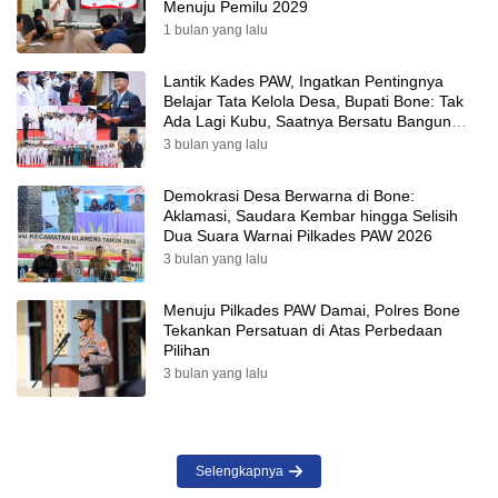
Menuju Pemilu 2029
1 bulan yang lalu
Lantik Kades PAW, Ingatkan Pentingnya
Belajar Tata Kelola Desa, Bupati Bone: Tak
Ada Lagi Kubu, Saatnya Bersatu Bangun
Desa
3 bulan yang lalu
Demokrasi Desa Berwarna di Bone:
Aklamasi, Saudara Kembar hingga Selisih
Dua Suara Warnai Pilkades PAW 2026
3 bulan yang lalu
Menuju Pilkades PAW Damai, Polres Bone
Tekankan Persatuan di Atas Perbedaan
Pilihan
3 bulan yang lalu
Selengkapnya