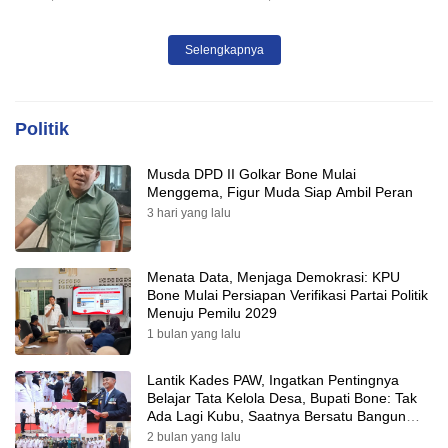
Selengkapnya
Politik
Musda DPD II Golkar Bone Mulai
Menggema, Figur Muda Siap Ambil Peran
3 hari yang lalu
Menata Data, Menjaga Demokrasi: KPU
Bone Mulai Persiapan Verifikasi Partai Politik
Menuju Pemilu 2029
1 bulan yang lalu
Lantik Kades PAW, Ingatkan Pentingnya
Belajar Tata Kelola Desa, Bupati Bone: Tak
Ada Lagi Kubu, Saatnya Bersatu Bangun
Desa
2 bulan yang lalu