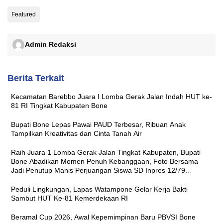
Featured
Admin Redaksi
Berita Terkait
Kecamatan Barebbo Juara I Lomba Gerak Jalan Indah HUT ke-
81 RI Tingkat Kabupaten Bone
Bupati Bone Lepas Pawai PAUD Terbesar, Ribuan Anak
Tampilkan Kreativitas dan Cinta Tanah Air
Raih Juara 1 Lomba Gerak Jalan Tingkat Kabupaten, Bupati
Bone Abadikan Momen Penuh Kebanggaan, Foto Bersama
Jadi Penutup Manis Perjuangan Siswa SD Inpres 12/79
Macanang
Peduli Lingkungan, Lapas Watampone Gelar Kerja Bakti
Sambut HUT Ke-81 Kemerdekaan RI
Beramal Cup 2026, Awal Kepemimpinan Baru PBVSI Bone