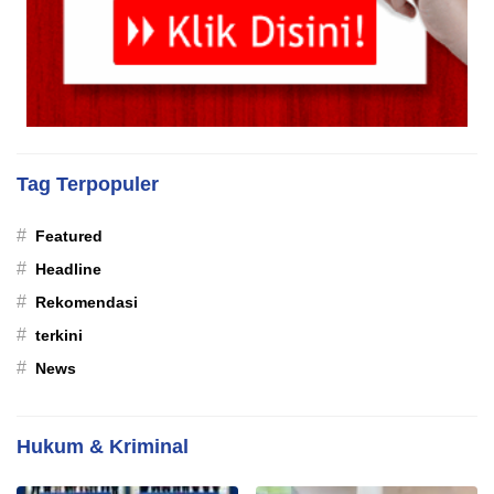
Tag Terpopuler
#
Featured
#
Headline
#
Rekomendasi
#
terkini
#
News
Hukum & Kriminal