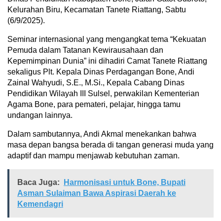
Kelurahan Biru, Kecamatan Tanete Riattang, Sabtu
(6/9/2025).
Seminar internasional yang mengangkat tema “Kekuatan
Pemuda dalam Tatanan Kewirausahaan dan
Kepemimpinan Dunia” ini dihadiri Camat Tanete Riattang
sekaligus Plt. Kepala Dinas Perdagangan Bone, Andi
Zainal Wahyudi, S.E., M.Si., Kepala Cabang Dinas
Pendidikan Wilayah III Sulsel, perwakilan Kementerian
Agama Bone, para pemateri, pelajar, hingga tamu
undangan lainnya.
Dalam sambutannya, Andi Akmal menekankan bahwa
masa depan bangsa berada di tangan generasi muda yang
adaptif dan mampu menjawab kebutuhan zaman.
Baca Juga:
Harmonisasi untuk Bone, Bupati
Asman Sulaiman Bawa Aspirasi Daerah ke
Kemendagri