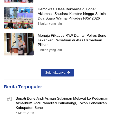
Demokrasi Desa Berwarna di Bone:
Aklamasi, Saudara Kembar hingga Selisih
Dua Suara Warnai Pilkades PAW 2026
3 bulan yang lalu
Menuju Pilkades PAW Damai, Polres Bone
Tekankan Persatuan di Atas Perbedaan
Pilihan
3 bulan yang lalu
Selengkapnya
Berita Terpopuler
#1
Bupati Bone Andi Asman Sulaiman Melayat ke Kediaman
Almarhum Andi Pamelleri Patimbangi, Tokoh Pendidikan
Kabupaten Bone
5 Maret 2025