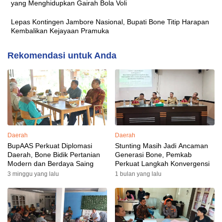
yang Menghidupkan Gairah Bola Voli
Lepas Kontingen Jambore Nasional, Bupati Bone Titip Harapan
Kembalikan Kejayaan Pramuka
Rekomendasi untuk Anda
Daerah
Daerah
BupAAS Perkuat Diplomasi
Stunting Masih Jadi Ancaman
Daerah, Bone Bidik Pertanian
Generasi Bone, Pemkab
Modern dan Berdaya Saing
Perkuat Langkah Konvergensi
3 minggu yang lalu
1 bulan yang lalu