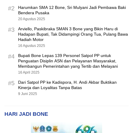
#2
Harumkan SMA 12 Bone, Sri Mulyani Jadi Pembawa Baki
Bendera Pusaka
20 Agustus 2025
#3
Arviello, Paskibraka SMAN 3 Bone yang Bikin Haru di
Hadapan Bupati, Tak Didampingi Orang Tua, Pulang Bawa
Hadiah Motor
16 Agustus 2025
#4
Bupati Bone Lepas 139 Personel Satpol PP untuk
Penguatan Disiplin ASN dan Pelayanan Masyarakat,
Membangun Pemerintahan yang Tertib dan Melayani
16 April 2025
#5
Dari Satpol PP ke Kadispora, H. Andi Akbar Buktikan
Kinerja dan Loyalitas Tanpa Batas
9 Juni 2025
HARI JADI BONE