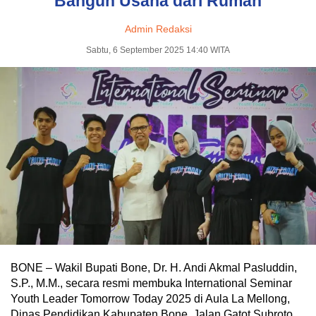
Bangun Usaha dari Rumah
Admin Redaksi
Sabtu, 6 September 2025 14:40 WITA
BONE – Wakil Bupati Bone, Dr. H. Andi Akmal Pasluddin,
S.P., M.M., secara resmi membuka International Seminar
Youth Leader Tomorrow Today 2025 di Aula La Mellong,
Dinas Pendidikan Kabupaten Bone, Jalan Gatot Subroto,