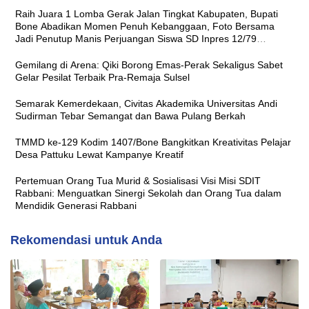
Raih Juara 1 Lomba Gerak Jalan Tingkat Kabupaten, Bupati
Bone Abadikan Momen Penuh Kebanggaan, Foto Bersama
Jadi Penutup Manis Perjuangan Siswa SD Inpres 12/79
Macanang
Gemilang di Arena: Qiki Borong Emas-Perak Sekaligus Sabet
Gelar Pesilat Terbaik Pra-Remaja Sulsel
Semarak Kemerdekaan, Civitas Akademika Universitas Andi
Sudirman Tebar Semangat dan Bawa Pulang Berkah
TMMD ke-129 Kodim 1407/Bone Bangkitkan Kreativitas Pelajar
Desa Pattuku Lewat Kampanye Kreatif
Pertemuan Orang Tua Murid & Sosialisasi Visi Misi SDIT
Rabbani: Menguatkan Sinergi Sekolah dan Orang Tua dalam
Mendidik Generasi Rabbani
Rekomendasi untuk Anda