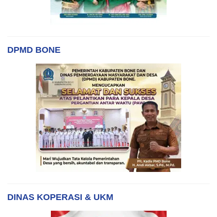
DPMD BONE
DINAS KOPERASI & UKM