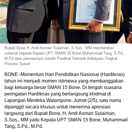
Bupati Bone H. Andi Asman Sulaiman, S.Sos., MM memberikan
selamat kepada Kepala UPT SMAN 15 Bone Muhammad Tang, S.Pd.,
M.Pd atas prestasinya meraih Predikat Sekolah Adiwiyata Tingkat
Provinsi Sulsel
BONE–Momentum Hari Pendidikan Nasional (Hardiknas)
tahun ini menjadi momen istimewa yang membanggakan
bagi keluarga besar SMAN 15 Bone. Di tengah suasana
peringatan Hardiknas yang berlangsung khidmat di
Lapangan Merdeka Watampone, Jumat (2/5), satu nama
dipanggil secara khusus untuk menerima apresiasi
langsung dari Bupati Bone, H. Andi Asman Sulaiman,
S.Sos., MM yaitu Kepala UPT SMAN 15 Bone, Muhammad
Tang, S.Pd., M.Pd.