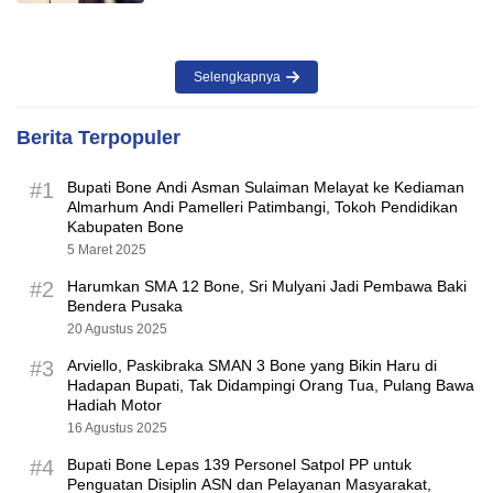
Selengkapnya
Berita Terpopuler
#1
Bupati Bone Andi Asman Sulaiman Melayat ke Kediaman
Almarhum Andi Pamelleri Patimbangi, Tokoh Pendidikan
Kabupaten Bone
5 Maret 2025
#2
Harumkan SMA 12 Bone, Sri Mulyani Jadi Pembawa Baki
Bendera Pusaka
20 Agustus 2025
#3
Arviello, Paskibraka SMAN 3 Bone yang Bikin Haru di
Hadapan Bupati, Tak Didampingi Orang Tua, Pulang Bawa
Hadiah Motor
16 Agustus 2025
#4
Bupati Bone Lepas 139 Personel Satpol PP untuk
Penguatan Disiplin ASN dan Pelayanan Masyarakat,