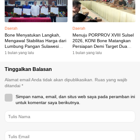
Daerah
Daerah
Bone Menyatukan Langkah,
Menuju PORPROV XVIII Sulsel
Mengawal Stabilitas Harga dari
2026, KONI Bone Matangkan
Lumbung Pangan Sulawesi
Persiapan Demi Target Dua
Selatan
Besar
1 bulan yang lalu
1 bulan yang lalu
Tinggalkan Balasan
Alamat email Anda tidak akan dipublikasikan.
Ruas yang wajib
ditandai
*
Simpan nama, email, dan situs web saya pada peramban ini
untuk komentar saya berikutnya.