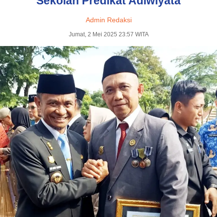
Sekolah Predikat Adiwiyata
Admin Redaksi
Jumat, 2 Mei 2025 23:57 WITA