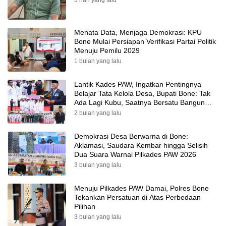
3 hari yang lalu
Menata Data, Menjaga Demokrasi: KPU
Bone Mulai Persiapan Verifikasi Partai Politik
Menuju Pemilu 2029
1 bulan yang lalu
Lantik Kades PAW, Ingatkan Pentingnya
Belajar Tata Kelola Desa, Bupati Bone: Tak
Ada Lagi Kubu, Saatnya Bersatu Bangun
Desa
2 bulan yang lalu
Demokrasi Desa Berwarna di Bone:
Aklamasi, Saudara Kembar hingga Selisih
Dua Suara Warnai Pilkades PAW 2026
3 bulan yang lalu
Menuju Pilkades PAW Damai, Polres Bone
Tekankan Persatuan di Atas Perbedaan
Pilihan
3 bulan yang lalu