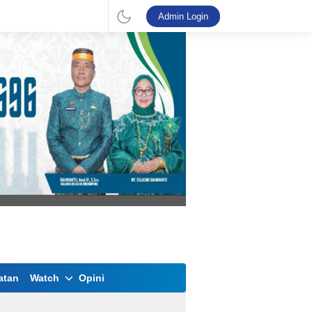
Admin Login
atan
Watch
Opini