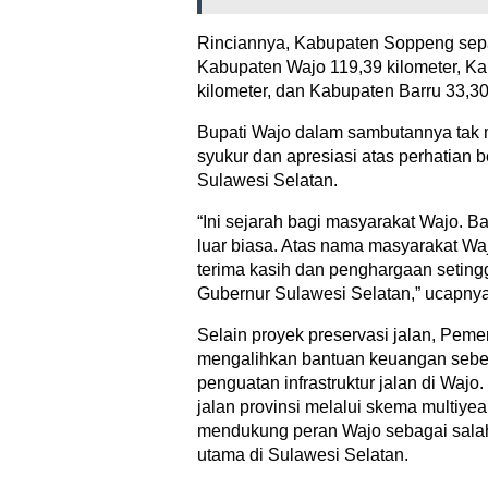
Rinciannya, Kabupaten Soppeng sepa
Kabupaten Wajo 119,39 kilometer, K
kilometer, dan Kabupaten Barru 33,30
Bupati Wajo dalam sambutannya tak
syukur dan apresiasi atas perhatian 
Sulawesi Selatan.
“Ini sejarah bagi masyarakat Wajo. Ba
luar biasa. Atas nama masyarakat W
terima kasih dan penghargaan seting
Gubernur Sulawesi Selatan,” ucapnya
Selain proyek preservasi jalan, Pemer
mengalihkan bantuan keuangan sebes
penguatan infrastruktur jalan di Waj
jalan provinsi melalui skema multiye
mendukung peran Wajo sebagai sala
utama di Sulawesi Selatan.