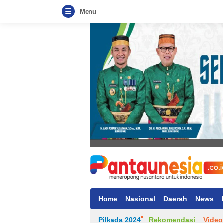
Menu
Home
Nasional
Daerah
News
Pilkada 2024
Rekomendasi
Video