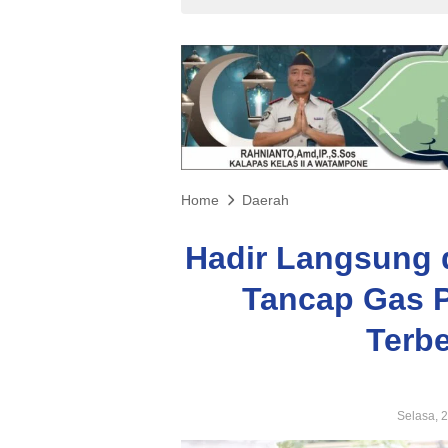
Home
Daerah
Hadir Langsung d
Tancap Gas P
Terbe
Selasa, 