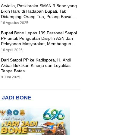
Arviello, Paskibraka SMAN 3 Bone yang
Bikin Haru di Hadapan Bupati, Tak
Didampingi Orang Tua, Pulang Bawa
Hadiah Motor
16 Agustus 2025
Bupati Bone Lepas 139 Personel Satpol
PP untuk Penguatan Disiplin ASN dan
Pelayanan Masyarakat, Membangun
Pemerintahan yang Tertib dan Melayani
16 April 2025
Dari Satpol PP ke Kadispora, H. Andi
Akbar Buktikan Kinerja dan Loyalitas
Tanpa Batas
9 Juni 2025
 JADI BONE