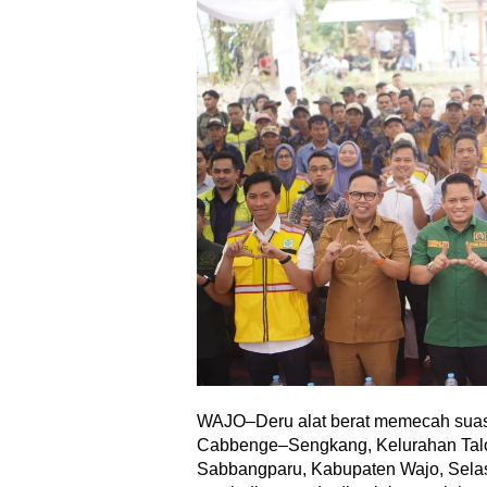
WAJO–Deru alat berat memecah suas
Cabbenge–Sengkang, Kelurahan Tal
Sabbangparu, Kabupaten Wajo, Selasa