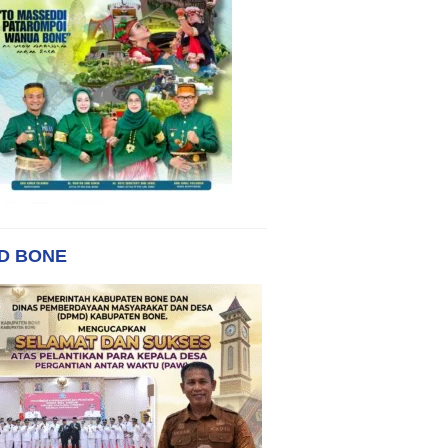
D BONE