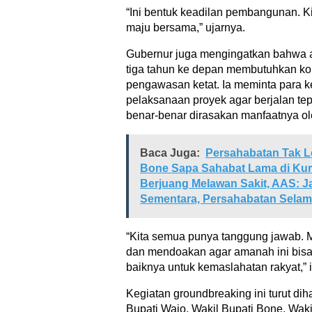
“Ini bentuk keadilan pembangunan. Ki
maju bersama,” ujarnya.
Gubernur juga mengingatkan bahwa 
tiga tahun ke depan membutuhkan kol
pengawasan ketat. Ia meminta para k
pelaksanaan proyek agar berjalan tep
benar-benar dirasakan manfaatnya ol
Baca Juga:
Persahabatan Tak L
Bone Sapa Sahabat Lama di Ku
Berjuang Melawan Sakit, AAS: 
Sementara, Persahabatan Sela
“Kita semua punya tanggung jawab.
dan mendoakan agar amanah ini bisa 
baiknya untuk kemaslahatan rakyat,”
Kegiatan groundbreaking ini turut dih
Bupati Wajo, Wakil Bupati Bone, Waki