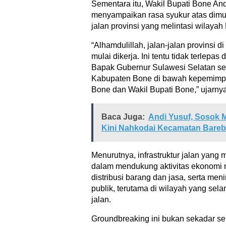
Sementara itu, Wakil Bupati Bone An
menyampaikan rasa syukur atas dimul
jalan provinsi yang melintasi wilaya
“Alhamdulillah, jalan-jalan provinsi
mulai dikerja. Ini tentu tidak terlepas
Bapak Gubernur Sulawesi Selatan se
Kabupaten Bone di bawah kepemimp
Bone dan Wakil Bupati Bone,” ujarnya
Baca Juga:
Andi Yusuf, Sosok 
Kini Nahkodai Kecamatan Bare
Menurutnya, infrastruktur jalan yang 
dalam mendukung aktivitas ekonomi 
distribusi barang dan jasa, serta me
publik, terutama di wilayah yang sel
jalan.
Groundbreaking ini bukan sekadar se