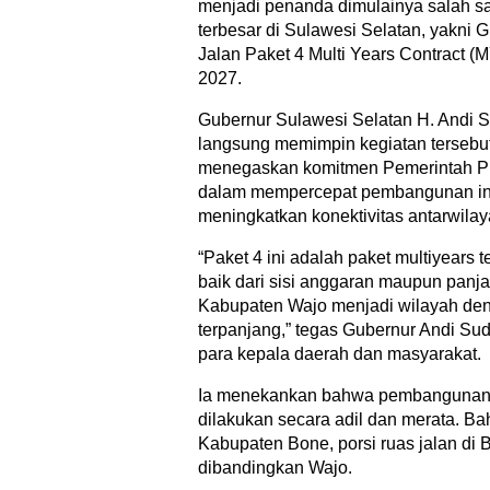
menjadi penanda dimulainya salah sat
terbesar di Sulawesi Selatan, yakni 
Jalan Paket 4 Multi Years Contract 
2027.
Gubernur Sulawesi Selatan H. Andi S
langsung memimpin kegiatan tersebu
menegaskan komitmen Pemerintah Pr
dalam mempercepat pembangunan infra
meningkatkan konektivitas antarwilay
“Paket 4 ini adalah paket multiyears 
baik dari sisi anggaran maupun panja
Kabupaten Wajo menjadi wilayah de
terpanjang,” tegas Gubernur Andi Su
para kepala daerah dan masyarakat.
Ia menekankan bahwa pembangunan in
dilakukan secara adil dan merata. Bah
Kabupaten Bone, porsi ruas jalan di B
dibandingkan Wajo.