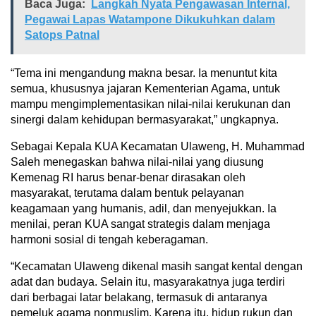
Baca Juga:
Langkah Nyata Pengawasan Internal,
Pegawai Lapas Watampone Dikukuhkan dalam
Satops Patnal
“Tema ini mengandung makna besar. Ia menuntut kita
semua, khususnya jajaran Kementerian Agama, untuk
mampu mengimplementasikan nilai-nilai kerukunan dan
sinergi dalam kehidupan bermasyarakat,” ungkapnya.
Sebagai Kepala KUA Kecamatan Ulaweng, H. Muhammad
Saleh menegaskan bahwa nilai-nilai yang diusung
Kemenag RI harus benar-benar dirasakan oleh
masyarakat, terutama dalam bentuk pelayanan
keagamaan yang humanis, adil, dan menyejukkan. Ia
menilai, peran KUA sangat strategis dalam menjaga
harmoni sosial di tengah keberagaman.
“Kecamatan Ulaweng dikenal masih sangat kental dengan
adat dan budaya. Selain itu, masyarakatnya juga terdiri
dari berbagai latar belakang, termasuk di antaranya
pemeluk agama nonmuslim. Karena itu, hidup rukun dan