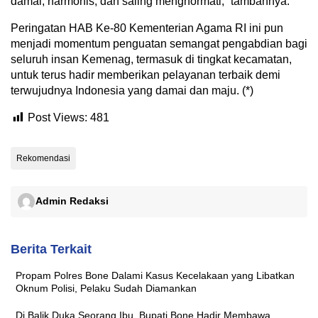
damai, harmonis, dan saling menghormati,” tambahnya.
Peringatan HAB Ke-80 Kementerian Agama RI ini pun
menjadi momentum penguatan semangat pengabdian bagi
seluruh insan Kemenag, termasuk di tingkat kecamatan,
untuk terus hadir memberikan pelayanan terbaik demi
terwujudnya Indonesia yang damai dan maju. (*)
Post Views:
481
Rekomendasi
Admin Redaksi
Berita Terkait
Propam Polres Bone Dalami Kasus Kecelakaan yang Libatkan
Oknum Polisi, Pelaku Sudah Diamankan
Di Balik Duka Seorang Ibu, Bupati Bone Hadir Membawa