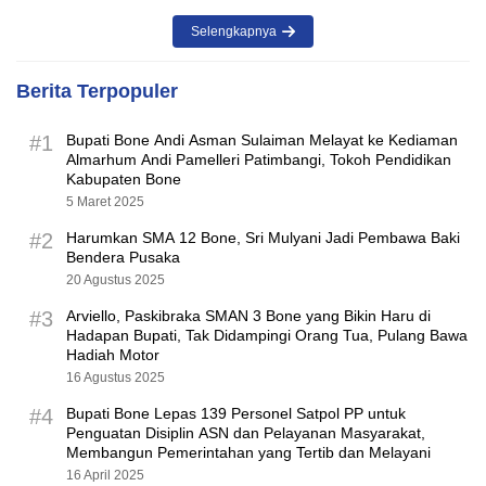
Selengkapnya
Berita Terpopuler
#1
Bupati Bone Andi Asman Sulaiman Melayat ke Kediaman
Almarhum Andi Pamelleri Patimbangi, Tokoh Pendidikan
Kabupaten Bone
5 Maret 2025
#2
Harumkan SMA 12 Bone, Sri Mulyani Jadi Pembawa Baki
Bendera Pusaka
20 Agustus 2025
#3
Arviello, Paskibraka SMAN 3 Bone yang Bikin Haru di
Hadapan Bupati, Tak Didampingi Orang Tua, Pulang Bawa
Hadiah Motor
16 Agustus 2025
#4
Bupati Bone Lepas 139 Personel Satpol PP untuk
Penguatan Disiplin ASN dan Pelayanan Masyarakat,
Membangun Pemerintahan yang Tertib dan Melayani
16 April 2025