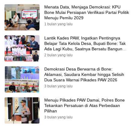
Menata Data, Menjaga Demokrasi: KPU
Bone Mulai Persiapan Verifikasi Partai Politik
Menuju Pemilu 2029
1 bulan yang lalu
Lantik Kades PAW, Ingatkan Pentingnya
Belajar Tata Kelola Desa, Bupati Bone: Tak
Ada Lagi Kubu, Saatnya Bersatu Bangun
Desa
2 bulan yang lalu
Demokrasi Desa Berwarna di Bone:
Aklamasi, Saudara Kembar hingga Selisih
Dua Suara Warnai Pilkades PAW 2026
3 bulan yang lalu
Menuju Pilkades PAW Damai, Polres Bone
Tekankan Persatuan di Atas Perbedaan
Pilihan
3 bulan yang lalu