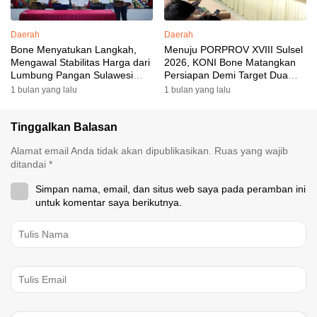
Daerah
Daerah
Bone Menyatukan Langkah,
Menuju PORPROV XVIII Sulsel
Mengawal Stabilitas Harga dari
2026, KONI Bone Matangkan
Lumbung Pangan Sulawesi
Persiapan Demi Target Dua
Selatan
Besar
1 bulan yang lalu
1 bulan yang lalu
Tinggalkan Balasan
Alamat email Anda tidak akan dipublikasikan.
Ruas yang wajib
ditandai
*
Simpan nama, email, dan situs web saya pada peramban ini
untuk komentar saya berikutnya.