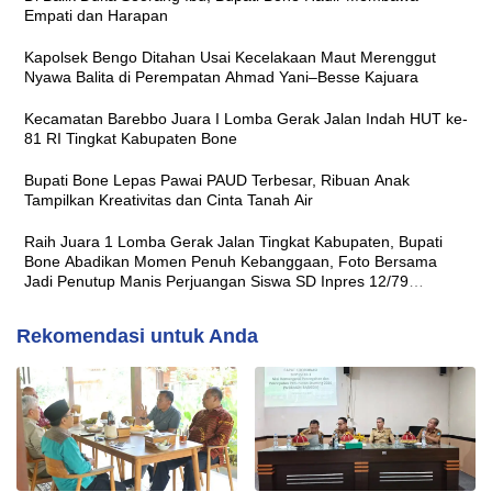
Empati dan Harapan
Kapolsek Bengo Ditahan Usai Kecelakaan Maut Merenggut
Nyawa Balita di Perempatan Ahmad Yani–Besse Kajuara
Kecamatan Barebbo Juara I Lomba Gerak Jalan Indah HUT ke-
81 RI Tingkat Kabupaten Bone
Bupati Bone Lepas Pawai PAUD Terbesar, Ribuan Anak
Tampilkan Kreativitas dan Cinta Tanah Air
Raih Juara 1 Lomba Gerak Jalan Tingkat Kabupaten, Bupati
Bone Abadikan Momen Penuh Kebanggaan, Foto Bersama
Jadi Penutup Manis Perjuangan Siswa SD Inpres 12/79
Macanang
Rekomendasi untuk Anda