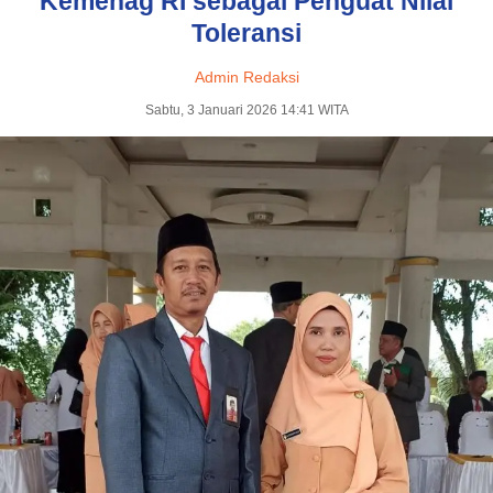
Kemenag RI sebagai Penguat Nilai
Toleransi
Admin Redaksi
Sabtu, 3 Januari 2026 14:41 WITA