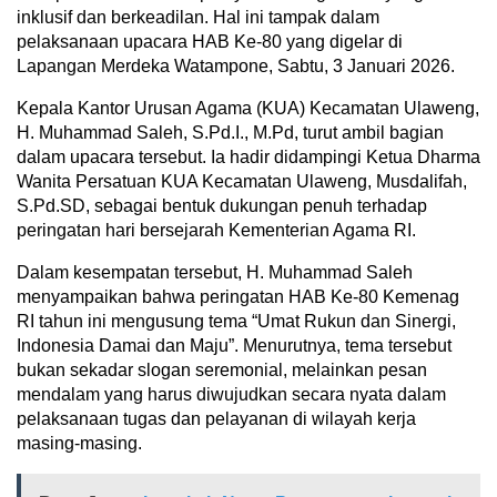
inklusif dan berkeadilan. Hal ini tampak dalam
pelaksanaan upacara HAB Ke-80 yang digelar di
Lapangan Merdeka Watampone, Sabtu, 3 Januari 2026.
Kepala Kantor Urusan Agama (KUA) Kecamatan Ulaweng,
H. Muhammad Saleh, S.Pd.I., M.Pd, turut ambil bagian
dalam upacara tersebut. Ia hadir didampingi Ketua Dharma
Wanita Persatuan KUA Kecamatan Ulaweng, Musdalifah,
S.Pd.SD, sebagai bentuk dukungan penuh terhadap
peringatan hari bersejarah Kementerian Agama RI.
Dalam kesempatan tersebut, H. Muhammad Saleh
menyampaikan bahwa peringatan HAB Ke-80 Kemenag
RI tahun ini mengusung tema “Umat Rukun dan Sinergi,
Indonesia Damai dan Maju”. Menurutnya, tema tersebut
bukan sekadar slogan seremonial, melainkan pesan
mendalam yang harus diwujudkan secara nyata dalam
pelaksanaan tugas dan pelayanan di wilayah kerja
masing-masing.