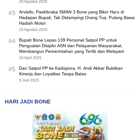
20 Agustus 2025
#3
Arviello, Paskibraka SMAN 3 Bone yang Bikin Haru di
Hadapan Bupati, Tak Didampingi Orang Tua, Pulang Bawa
Hadiah Motor
16 Agustus 2025
#4
Bupati Bone Lepas 139 Personel Satpol PP untuk
Penguatan Disiplin ASN dan Pelayanan Masyarakat,
Membangun Pemerintahan yang Tertib dan Melayani
16 April 2025
#5
Dari Satpol PP ke Kadispora, H. Andi Akbar Buktikan
Kinerja dan Loyalitas Tanpa Batas
9 Juni 2025
HARI JADI BONE