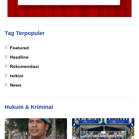
Tag Terpopuler
#
Featured
#
Headline
#
Rekomendasi
#
terkini
#
News
Hukum & Kriminal