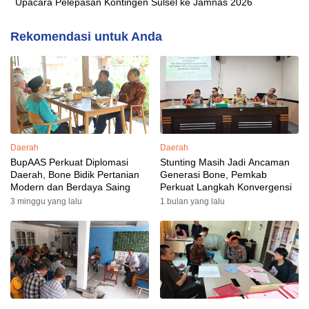
Upacara Pelepasan Kontingen Sulsel ke Jamnas 2026
Rekomendasi untuk Anda
Daerah
Daerah
BupAAS Perkuat Diplomasi
Stunting Masih Jadi Ancaman
Daerah, Bone Bidik Pertanian
Generasi Bone, Pemkab
Modern dan Berdaya Saing
Perkuat Langkah Konvergensi
3 minggu yang lalu
1 bulan yang lalu