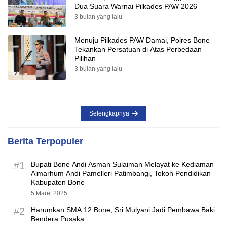
Dua Suara Warnai Pilkades PAW 2026
3 bulan yang lalu
Menuju Pilkades PAW Damai, Polres Bone
Tekankan Persatuan di Atas Perbedaan
Pilihan
3 bulan yang lalu
Selengkapnya
Berita Terpopuler
#1
Bupati Bone Andi Asman Sulaiman Melayat ke Kediaman
Almarhum Andi Pamelleri Patimbangi, Tokoh Pendidikan
Kabupaten Bone
5 Maret 2025
#2
Harumkan SMA 12 Bone, Sri Mulyani Jadi Pembawa Baki
Bendera Pusaka