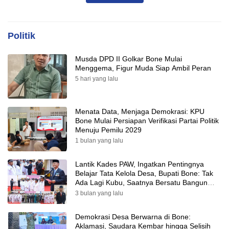
Politik
Musda DPD II Golkar Bone Mulai
Menggema, Figur Muda Siap Ambil Peran
5 hari yang lalu
Menata Data, Menjaga Demokrasi: KPU
Bone Mulai Persiapan Verifikasi Partai Politik
Menuju Pemilu 2029
1 bulan yang lalu
Lantik Kades PAW, Ingatkan Pentingnya
Belajar Tata Kelola Desa, Bupati Bone: Tak
Ada Lagi Kubu, Saatnya Bersatu Bangun
Desa
3 bulan yang lalu
Demokrasi Desa Berwarna di Bone:
Aklamasi, Saudara Kembar hingga Selisih