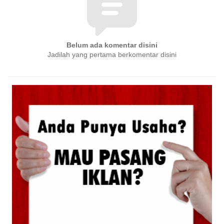
Belum ada komentar disini
Jadilah yang pertama berkomentar disini