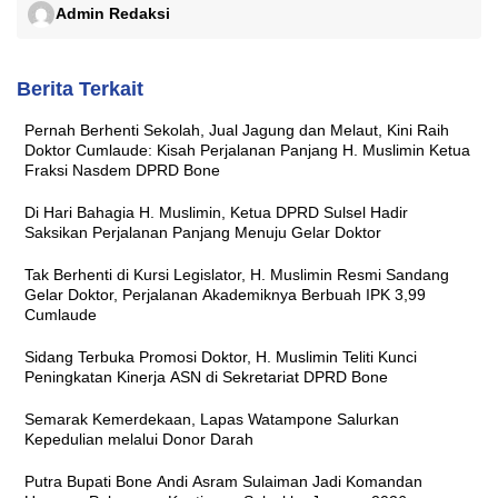
Admin Redaksi
Berita Terkait
Pernah Berhenti Sekolah, Jual Jagung dan Melaut, Kini Raih
Doktor Cumlaude: Kisah Perjalanan Panjang H. Muslimin Ketua
Fraksi Nasdem DPRD Bone
Di Hari Bahagia H. Muslimin, Ketua DPRD Sulsel Hadir
Saksikan Perjalanan Panjang Menuju Gelar Doktor
Tak Berhenti di Kursi Legislator, H. Muslimin Resmi Sandang
Gelar Doktor, Perjalanan Akademiknya Berbuah IPK 3,99
Cumlaude
Sidang Terbuka Promosi Doktor, H. Muslimin Teliti Kunci
Peningkatan Kinerja ASN di Sekretariat DPRD Bone
Semarak Kemerdekaan, Lapas Watampone Salurkan
Kepedulian melalui Donor Darah
Putra Bupati Bone Andi Asram Sulaiman Jadi Komandan