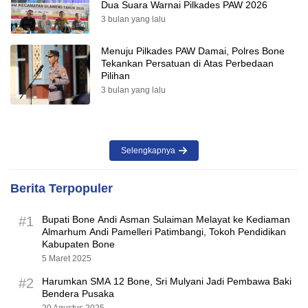
Dua Suara Warnai Pilkades PAW 2026
3 bulan yang lalu
Menuju Pilkades PAW Damai, Polres Bone
Tekankan Persatuan di Atas Perbedaan
Pilihan
3 bulan yang lalu
Selengkapnya
Berita Terpopuler
#1
Bupati Bone Andi Asman Sulaiman Melayat ke Kediaman
Almarhum Andi Pamelleri Patimbangi, Tokoh Pendidikan
Kabupaten Bone
5 Maret 2025
#2
Harumkan SMA 12 Bone, Sri Mulyani Jadi Pembawa Baki
Bendera Pusaka
20 Agustus 2025