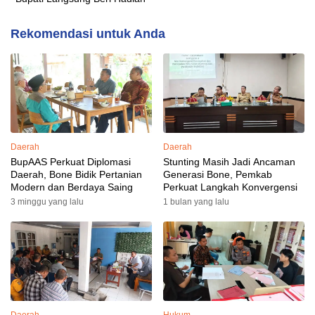
Rekomendasi untuk Anda
Daerah
Daerah
BupAAS Perkuat Diplomasi
Stunting Masih Jadi Ancaman
Daerah, Bone Bidik Pertanian
Generasi Bone, Pemkab
Modern dan Berdaya Saing
Perkuat Langkah Konvergensi
3 minggu yang lalu
1 bulan yang lalu