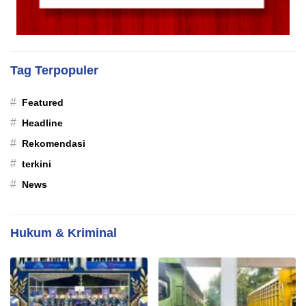
Tag Terpopuler
#
Featured
#
Headline
#
Rekomendasi
#
terkini
#
News
Hukum & Kriminal