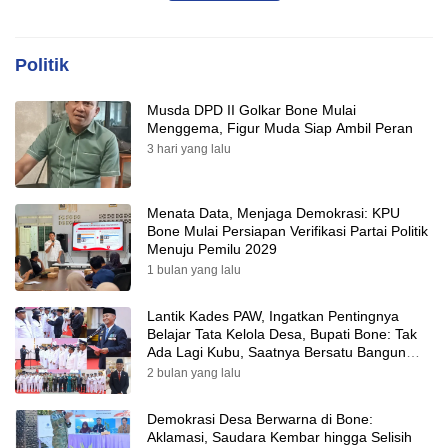
Politik
Musda DPD II Golkar Bone Mulai
Menggema, Figur Muda Siap Ambil Peran
3 hari yang lalu
Menata Data, Menjaga Demokrasi: KPU
Bone Mulai Persiapan Verifikasi Partai Politik
Menuju Pemilu 2029
1 bulan yang lalu
Lantik Kades PAW, Ingatkan Pentingnya
Belajar Tata Kelola Desa, Bupati Bone: Tak
Ada Lagi Kubu, Saatnya Bersatu Bangun
Desa
2 bulan yang lalu
Demokrasi Desa Berwarna di Bone:
Aklamasi, Saudara Kembar hingga Selisih