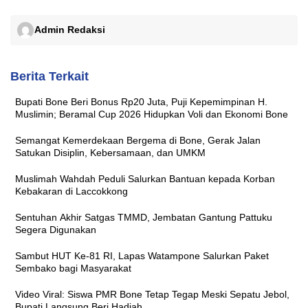
Admin Redaksi
Berita Terkait
Bupati Bone Beri Bonus Rp20 Juta, Puji Kepemimpinan H.
Muslimin; Beramal Cup 2026 Hidupkan Voli dan Ekonomi Bone
Semangat Kemerdekaan Bergema di Bone, Gerak Jalan
Satukan Disiplin, Kebersamaan, dan UMKM
Muslimah Wahdah Peduli Salurkan Bantuan kepada Korban
Kebakaran di Laccokkong
Sentuhan Akhir Satgas TMMD, Jembatan Gantung Pattuku
Segera Digunakan
Sambut HUT Ke-81 RI, Lapas Watampone Salurkan Paket
Sembako bagi Masyarakat
Video Viral: Siswa PMR Bone Tetap Tegap Meski Sepatu Jebol,
Bupati Langsung Beri Hadiah