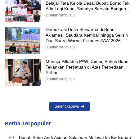
Belajar Tata Kelola Desa, Bupati Bone: Tak
Ada Lagi Kubu, Saatnya Bersatu Bangun
Desa
2 bulan yang lalu
Demokrasi Desa Berwarna di Bone:
Aklamasi, Saudara Kembar hingga Selisih
Dua Suara Warnai Pilkades PAW 2026
3 bulan yang lalu
Menuju Pilkades PAW Damai, Polres Bone
Tekankan Persatuan di Atas Perbedaan
Pilihan
3 bulan yang lalu
Selengkapnya
Berita Terpopuler
#1
Bupati Bone Andi Asman Sulaiman Melayat ke Kediaman