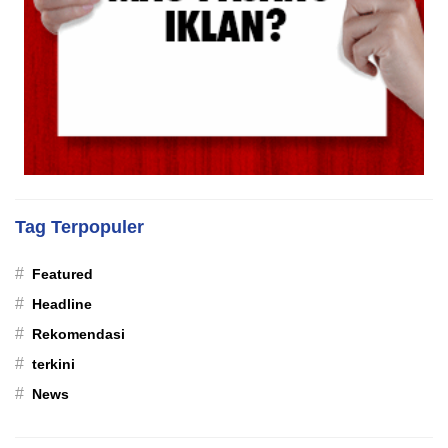
Tag Terpopuler
#
Featured
#
Headline
#
Rekomendasi
#
terkini
#
News