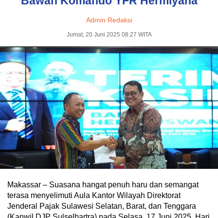
Bawah Komando YFR Hermiyana
Admin Redaksi
Jumat, 20 Juni 2025 08:27 WITA
Makassar – Suasana hangat penuh haru dan semangat
terasa menyelimuti Aula Kantor Wilayah Direktorat
Jenderal Pajak Sulawesi Selatan, Barat, dan Tenggara
(Kanwil DJP Sulselbartra) pada Selasa, 17 Juni 2025. Hari