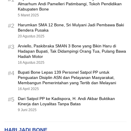
Almarhum Andi Pamelleri Patimbangi, Tokoh Pendidikan
Kabupaten Bone
5 Maret 2025
#2
Harumkan SMA 12 Bone, Sri Mulyani Jadi Pembawa Baki
Bendera Pusaka
20 Agustus 2025
#3
Arviello, Paskibraka SMAN 3 Bone yang Bikin Haru di
Hadapan Bupati, Tak Didampingi Orang Tua, Pulang Bawa
Hadiah Motor
16 Agustus 2025
#4
Bupati Bone Lepas 139 Personel Satpol PP untuk
Penguatan Disiplin ASN dan Pelayanan Masyarakat,
Membangun Pemerintahan yang Tertib dan Melayani
16 April 2025
#5
Dari Satpol PP ke Kadispora, H. Andi Akbar Buktikan
Kinerja dan Loyalitas Tanpa Batas
9 Juni 2025
HARI JADI BONE