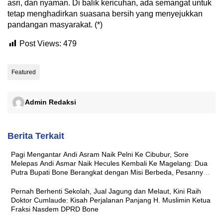
asri, dan nyaman. Di balik kericuhan, ada semangat untuk
tetap menghadirkan suasana bersih yang menyejukkan
pandangan masyarakat. (*)
Post Views:
479
Featured
Admin Redaksi
Berita Terkait
Pagi Mengantar Andi Asram Naik Pelni Ke Cibubur, Sore
Melepas Andi Asmar Naik Hecules Kembali Ke Magelang: Dua
Putra Bupati Bone Berangkat dengan Misi Berbeda, Pesannya
Sama ‘Jaga Nama Baik Daerah’
Pernah Berhenti Sekolah, Jual Jagung dan Melaut, Kini Raih
Doktor Cumlaude: Kisah Perjalanan Panjang H. Muslimin Ketua
Fraksi Nasdem DPRD Bone