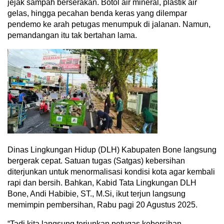
jejak sampah berserakan. Botol air mineral, plastik air
gelas, hingga pecahan benda keras yang dilempar
pendemo ke arah petugas menumpuk di jalanan. Namun,
pemandangan itu tak bertahan lama.
Dinas Lingkungan Hidup (DLH) Kabupaten Bone langsung
bergerak cepat. Satuan tugas (Satgas) kebersihan
diterjunkan untuk menormalisasi kondisi kota agar kembali
rapi dan bersih. Bahkan, Kabid Tata Lingkungan DLH
Bone, Andi Habibie, ST., M.Si, ikut terjun langsung
memimpin pembersihan, Rabu pagi 20 Agustus 2025.
“Tadi kita langsung terjunkan petugas kebersihan,