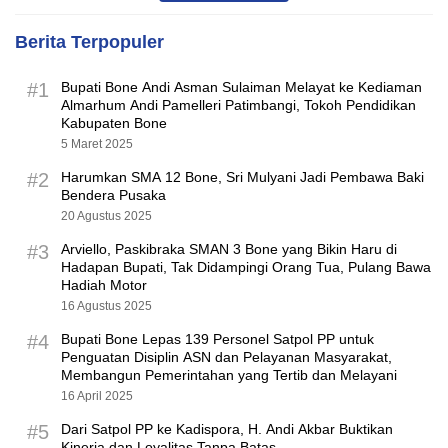
Berita Terpopuler
#1
Bupati Bone Andi Asman Sulaiman Melayat ke Kediaman
Almarhum Andi Pamelleri Patimbangi, Tokoh Pendidikan
Kabupaten Bone
5 Maret 2025
#2
Harumkan SMA 12 Bone, Sri Mulyani Jadi Pembawa Baki
Bendera Pusaka
20 Agustus 2025
#3
Arviello, Paskibraka SMAN 3 Bone yang Bikin Haru di
Hadapan Bupati, Tak Didampingi Orang Tua, Pulang Bawa
Hadiah Motor
16 Agustus 2025
#4
Bupati Bone Lepas 139 Personel Satpol PP untuk
Penguatan Disiplin ASN dan Pelayanan Masyarakat,
Membangun Pemerintahan yang Tertib dan Melayani
16 April 2025
#5
Dari Satpol PP ke Kadispora, H. Andi Akbar Buktikan
Kinerja dan Loyalitas Tanpa Batas