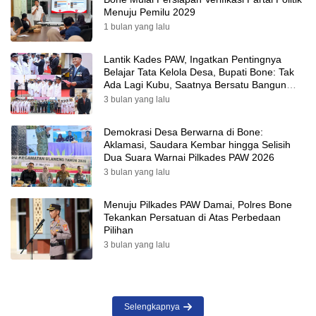
Menuju Pemilu 2029
1 bulan yang lalu
Lantik Kades PAW, Ingatkan Pentingnya
Belajar Tata Kelola Desa, Bupati Bone: Tak
Ada Lagi Kubu, Saatnya Bersatu Bangun
Desa
3 bulan yang lalu
Demokrasi Desa Berwarna di Bone:
Aklamasi, Saudara Kembar hingga Selisih
Dua Suara Warnai Pilkades PAW 2026
3 bulan yang lalu
Menuju Pilkades PAW Damai, Polres Bone
Tekankan Persatuan di Atas Perbedaan
Pilihan
3 bulan yang lalu
Selengkapnya