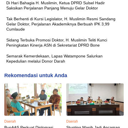
Di Hari Bahagia H. Muslimin, Ketua DPRD Sulsel Hadir
Saksikan Perjalanan Panjang Menuju Gelar Doktor
Tak Berhenti di Kursi Legislator, H. Muslimin Resmi Sandang
Gelar Doktor, Perjalanan Akademiknya Berbuah IPK 3,99
Cumlaude
Sidang Terbuka Promosi Doktor, H. Muslimin Teliti Kunci
Peningkatan Kinerja ASN di Sekretariat DPRD Bone
Semarak Kemerdekaan, Lapas Watampone Salurkan
Kepedulian melalui Donor Darah
Rekomendasi untuk Anda
Daerah
Daerah
BupAAS Perkuat Diplomasi
Stunting Masih Jadi Ancaman