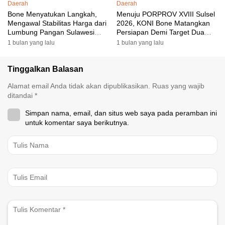
Daerah
Daerah
Bone Menyatukan Langkah,
Menuju PORPROV XVIII Sulsel
Mengawal Stabilitas Harga dari
2026, KONI Bone Matangkan
Lumbung Pangan Sulawesi
Persiapan Demi Target Dua
Selatan
Besar
1 bulan yang lalu
1 bulan yang lalu
Tinggalkan Balasan
Alamat email Anda tidak akan dipublikasikan.
Ruas yang wajib
ditandai
*
Simpan nama, email, dan situs web saya pada peramban ini
untuk komentar saya berikutnya.