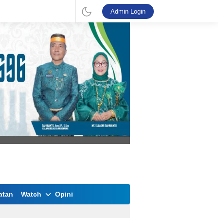
Admin Login
atan
Watch
Opini