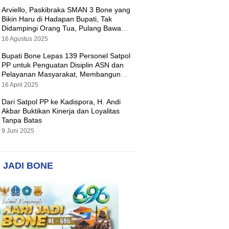
Arviello, Paskibraka SMAN 3 Bone yang
Bikin Haru di Hadapan Bupati, Tak
Didampingi Orang Tua, Pulang Bawa
Hadiah Motor
16 Agustus 2025
Bupati Bone Lepas 139 Personel Satpol
PP untuk Penguatan Disiplin ASN dan
Pelayanan Masyarakat, Membangun
Pemerintahan yang Tertib dan Melayani
16 April 2025
Dari Satpol PP ke Kadispora, H. Andi
Akbar Buktikan Kinerja dan Loyalitas
Tanpa Batas
9 Juni 2025
 JADI BONE