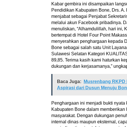
Kabar gembira ini disampaikan langs
Pendidikan Kabupaten Bone, Drs. A. 
menjabat sebagai Penjabat Sekretar
melalui akun Facebook pribadinya. 
menuliskan, “Alhamdulillah, hari ini
bertempat di Hotel Four Point Maka
menyerahkan penghargaan kepada D
Bone sebagai salah satu Unit Layan
Sulawesi Selatan Kategori KUALITA
89,85. Terima kasih kami haturkan k
dukungan dan kerjasamanya,” ungka
Baca Juga:
Musrenbang RKPD 
Aspirasi dari Dusun Menuju Bo
Penghargaan ini menjadi bukti nyata
Kabupaten Bone dalam memberikan l
masyarakat. Dengan dukungan penuh d
internal dinas maupun eksternal, ca