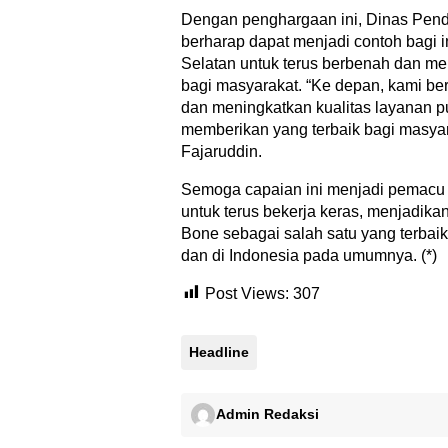
Dengan penghargaan ini, Dinas Pen
berharap dapat menjadi contoh bagi i
Selatan untuk terus berbenah dan me
bagi masyarakat. “Ke depan, kami b
dan meningkatkan kualitas layanan pu
memberikan yang terbaik bagi masyara
Fajaruddin.
Semoga capaian ini menjadi pemacu
untuk terus bekerja keras, menjadika
Bone sebagai salah satu yang terbai
dan di Indonesia pada umumnya. (*)
Post Views:
307
Headline
Admin Redaksi