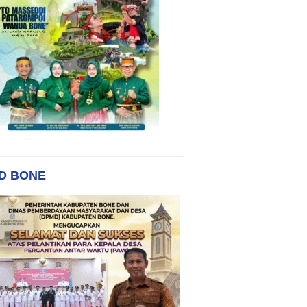
D BONE