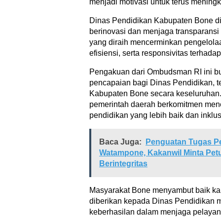
menjadi motivasi untuk terus meningk
Dinas Pendidikan Kabupaten Bone di
berinovasi dan menjaga transparansi 
yang diraih mencerminkan pengelola
efisiensi, serta responsivitas terhad
Pengakuan dari Ombudsman RI ini b
pencapaian bagi Dinas Pendidikan, t
Kabupaten Bone secara keseluruhan.
pemerintah daerah berkomitmen menc
pendidikan yang lebih baik dan inklusi
Baca Juga:
Penguatan Tugas P
Watampone, Kakanwil Minta Pe
Berintegritas
Masyarakat Bone menyambut baik kab
diberikan kepada Dinas Pendidikan m
keberhasilan dalam menjaga pelayana