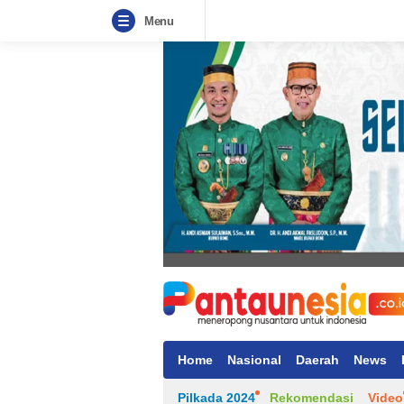
Menu
Home
Nasional
Daerah
News
Pilkada 2024
Rekomendasi
Video