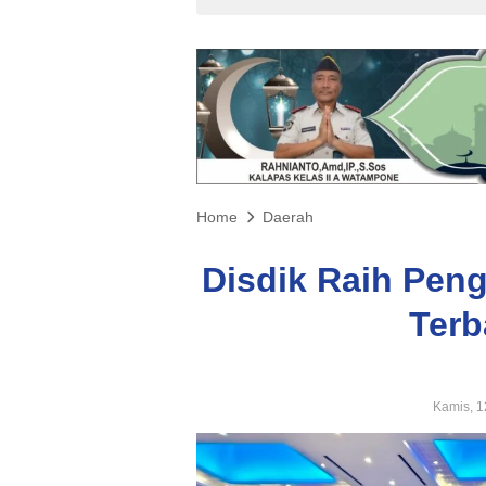
Home
Daerah
Disdik Raih Pen
Terb
Kamis, 