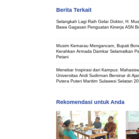
Berita Terkait
Selangkah Lagi Raih Gelar Doktor, H. Mus
Bawa Gagasan Penguatan Kinerja ASN B
Musim Kemarau Mengancam, Bupati Bon
Kerahkan Armada Damkar Selamatkan Pa
Petani
Menebar Inspirasi dari Kampus: Mahasis
Universitas Andi Sudirman Bersinar di Aja
Putera Puteri Maritim Sulawesi Selatan 2
Rekomendasi untuk Anda