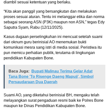
diambil sesuai ketentuan yang berlaku.
“Kita akan panggil yang bersangkutan dan melakukan
proses sesuai aturan. Tentu ini melanggar etika dan norma
sebagai seorang ASN (P3K) maupun non ASN,” tegas Edy
Saputra Syam, Rabu (12/11/2025).
Kasus dugaan perselingkuhan ini mencuat setelah suami
dari oknum guru berinisial AO menemukan bukti
komunikasi mesra sang istri di media sosial. Peristiwa itu
pun memicu perhatian publik, terutama di lingkungan
pendidikan Kabupaten Bone.
Baca Juga:
Bupati Malinau Terima Gelar Adat
Tana Bone ‘To Risenge Daeng Mapuji’, Simbol
Persaudaraan Dua Daerah
Suami AO, yang diketahui berinisial BH, mengaku telah
melayangkan surat pengaduan resmi baik ke Polres Bone
maupun ke Dinas Pendidikan Kabupaten Bone.