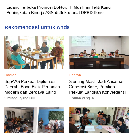
Sidang Terbuka Promosi Doktor, H. Muslimin Teliti Kunci
Peningkatan Kinerja ASN di Sekretariat DPRD Bone
Rekomendasi untuk Anda
Daerah
Daerah
BupAAS Perkuat Diplomasi
Stunting Masih Jadi Ancaman
Daerah, Bone Bidik Pertanian
Generasi Bone, Pemkab
Modern dan Berdaya Saing
Perkuat Langkah Konvergensi
3 minggu yang lalu
1 bulan yang lalu