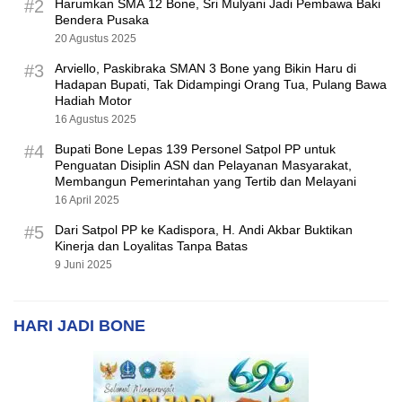
#2
Harumkan SMA 12 Bone, Sri Mulyani Jadi Pembawa Baki
Bendera Pusaka
20 Agustus 2025
#3
Arviello, Paskibraka SMAN 3 Bone yang Bikin Haru di
Hadapan Bupati, Tak Didampingi Orang Tua, Pulang Bawa
Hadiah Motor
16 Agustus 2025
#4
Bupati Bone Lepas 139 Personel Satpol PP untuk
Penguatan Disiplin ASN dan Pelayanan Masyarakat,
Membangun Pemerintahan yang Tertib dan Melayani
16 April 2025
#5
Dari Satpol PP ke Kadispora, H. Andi Akbar Buktikan
Kinerja dan Loyalitas Tanpa Batas
9 Juni 2025
HARI JADI BONE