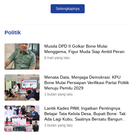
Tepat Sasaran
Selengkapnya
Politik
Musda DPD II Golkar Bone Mulai
Menggema, Figur Muda Siap Ambil Peran
6 hari yang lalu
Menata Data, Menjaga Demokrasi: KPU
Bone Mulai Persiapan Verifikasi Partai Politik
Menuju Pemilu 2029
1 bulan yang lalu
Lantik Kades PAW, Ingatkan Pentingnya
Belajar Tata Kelola Desa, Bupati Bone: Tak
Ada Lagi Kubu, Saatnya Bersatu Bangun
Desa
3 bulan yang lalu