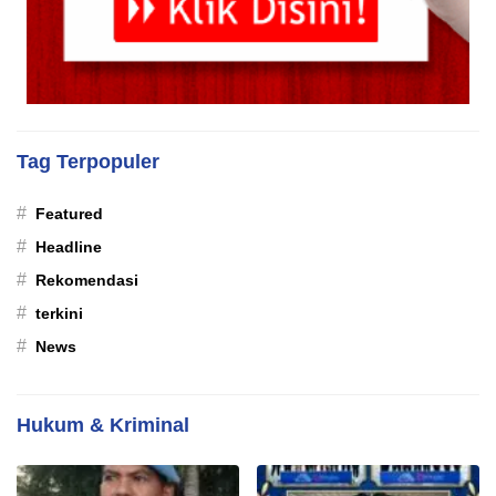
Tag Terpopuler
#
Featured
#
Headline
#
Rekomendasi
#
terkini
#
News
Hukum & Kriminal