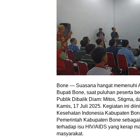
Bone — Suasana hangat memenuhi A
Bupati Bone, saat puluhan peserta b
Publik Dibalik Diam: Mitos, Stigma, 
Kamis, 17 Juli 2025. Kegiatan ini dii
Kesehatan Indonesia Kabupaten Bone
Pemerintah Kabupaten Bone sebagai
terhadap isu HIV/AIDS yang kerap m
masyarakat.