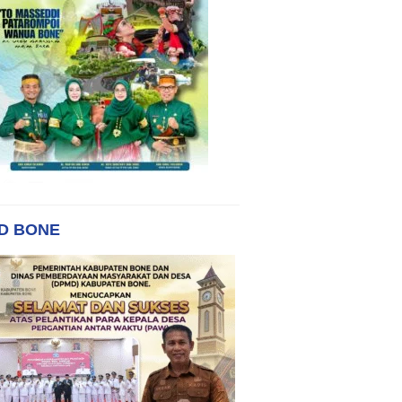
D BONE