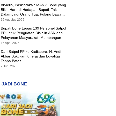
Arviello, Paskibraka SMAN 3 Bone yang
Bikin Haru di Hadapan Bupati, Tak
Didampingi Orang Tua, Pulang Bawa
Hadiah Motor
16 Agustus 2025
Bupati Bone Lepas 139 Personel Satpol
PP untuk Penguatan Disiplin ASN dan
Pelayanan Masyarakat, Membangun
Pemerintahan yang Tertib dan Melayani
16 April 2025
Dari Satpol PP ke Kadispora, H. Andi
Akbar Buktikan Kinerja dan Loyalitas
Tanpa Batas
9 Juni 2025
 JADI BONE