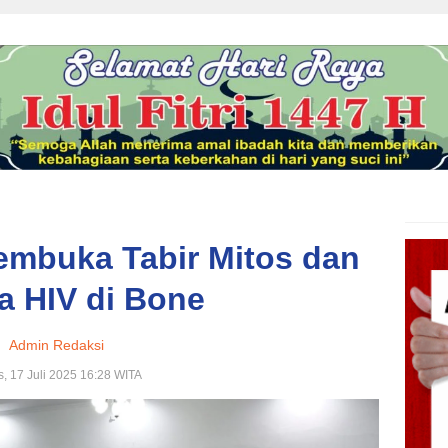
embuka Tabir Mitos dan
a HIV di Bone
Admin Redaksi
, 17 Juli 2025 16:28 WITA