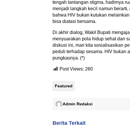
tengah tantangan stigma, hadirnya rua
menjadi langkah kecil namun berart
bahwa HIV bukan kutukan melainkan
bisa diatasi bersama.
Di akhir dialog, Wakil Bupati mengaja
menyuarakan pola hidup sehat dan sa
diskusi ini, mari kita sosialisasikan 
peduli terhadap sesama. HIV bukan a
pungkasnya. (*)
Post Views:
260
Featured
Admin Redaksi
Berita Terkait