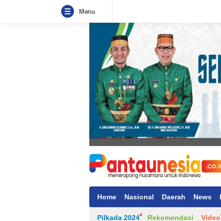
Menu
Home
Nasional
Daerah
News
Pilkada 2024
Rekomendasi
Video