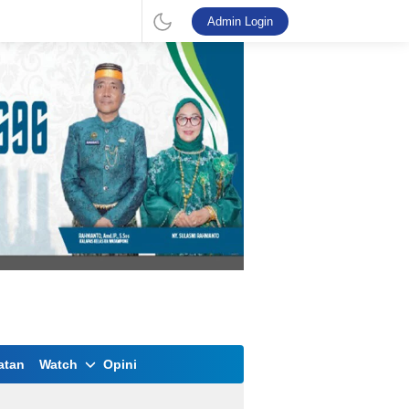
Admin Login
atan
Watch
Opini