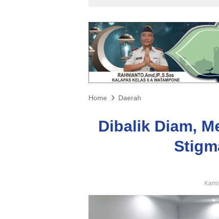
Home
Daerah
Dibalik Diam, M
Stigm
Kamis