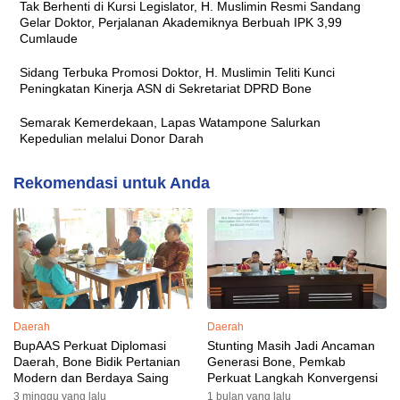
Tak Berhenti di Kursi Legislator, H. Muslimin Resmi Sandang
Gelar Doktor, Perjalanan Akademiknya Berbuah IPK 3,99
Cumlaude
Sidang Terbuka Promosi Doktor, H. Muslimin Teliti Kunci
Peningkatan Kinerja ASN di Sekretariat DPRD Bone
Semarak Kemerdekaan, Lapas Watampone Salurkan
Kepedulian melalui Donor Darah
Rekomendasi untuk Anda
Daerah
Daerah
BupAAS Perkuat Diplomasi
Stunting Masih Jadi Ancaman
Daerah, Bone Bidik Pertanian
Generasi Bone, Pemkab
Modern dan Berdaya Saing
Perkuat Langkah Konvergensi
3 minggu yang lalu
1 bulan yang lalu