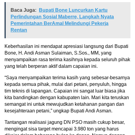
Baca Juga:
Bupati Bone Luncurkan Kartu
Perlindungan Sosial Maberre, Langkah Nyata
Pemerintahan BerAmal Melindungi Pekerja
Rentan
Keberhasilan ini mendapat apresiasi langsung dari Bupati
Bone, H. Andi Asman Sulaiman, S.Sos., MM, yang
menyampaikan rasa terima kasihnya kepada seluruh pihak
yang telah berperan aktif dalam capaian ini.
“Saya menyampaikan terima kasih yang sebesar-besarnya
kepada semua pihak, mulai dari petani, penyuluh, hingga
tim teknis di lapangan. Capaian ini sangat luar biasa jika
kita bandingkan dengan kabupaten lain. Mari kita teruskan
semangat ini untuk mewujudkan ketahanan pangan dan
kesejahteraan petani,” ungkap Bupati Andi Asman.
Tantangan realisasi jagung DN PSO masih cukup besar,
mengingat sisa target mencapai 3.980 ton yang harus