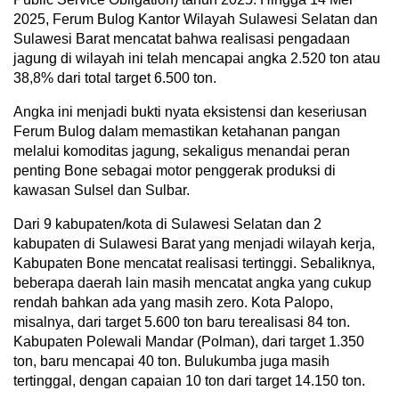
2025, Ferum Bulog Kantor Wilayah Sulawesi Selatan dan
Sulawesi Barat mencatat bahwa realisasi pengadaan
jagung di wilayah ini telah mencapai angka 2.520 ton atau
38,8% dari total target 6.500 ton.
Angka ini menjadi bukti nyata eksistensi dan keseriusan
Ferum Bulog dalam memastikan ketahanan pangan
melalui komoditas jagung, sekaligus menandai peran
penting Bone sebagai motor penggerak produksi di
kawasan Sulsel dan Sulbar.
Dari 9 kabupaten/kota di Sulawesi Selatan dan 2
kabupaten di Sulawesi Barat yang menjadi wilayah kerja,
Kabupaten Bone mencatat realisasi tertinggi. Sebaliknya,
beberapa daerah lain masih mencatat angka yang cukup
rendah bahkan ada yang masih zero. Kota Palopo,
misalnya, dari target 5.600 ton baru terealisasi 84 ton.
Kabupaten Polewali Mandar (Polman), dari target 1.350
ton, baru mencapai 40 ton. Bulukumba juga masih
tertinggal, dengan capaian 10 ton dari target 14.150 ton.