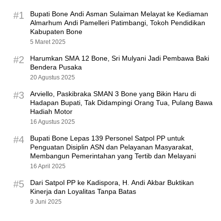
#1
Bupati Bone Andi Asman Sulaiman Melayat ke Kediaman
Almarhum Andi Pamelleri Patimbangi, Tokoh Pendidikan
Kabupaten Bone
5 Maret 2025
#2
Harumkan SMA 12 Bone, Sri Mulyani Jadi Pembawa Baki
Bendera Pusaka
20 Agustus 2025
#3
Arviello, Paskibraka SMAN 3 Bone yang Bikin Haru di
Hadapan Bupati, Tak Didampingi Orang Tua, Pulang Bawa
Hadiah Motor
16 Agustus 2025
#4
Bupati Bone Lepas 139 Personel Satpol PP untuk
Penguatan Disiplin ASN dan Pelayanan Masyarakat,
Membangun Pemerintahan yang Tertib dan Melayani
16 April 2025
#5
Dari Satpol PP ke Kadispora, H. Andi Akbar Buktikan
Kinerja dan Loyalitas Tanpa Batas
9 Juni 2025