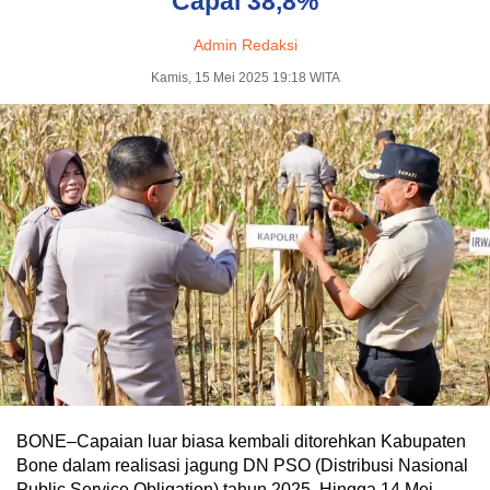
Capai 38,8%
Admin Redaksi
Kamis, 15 Mei 2025 19:18 WITA
BONE–Capaian luar biasa kembali ditorehkan Kabupaten
Bone dalam realisasi jagung DN PSO (Distribusi Nasional
Public Service Obligation) tahun 2025. Hingga 14 Mei