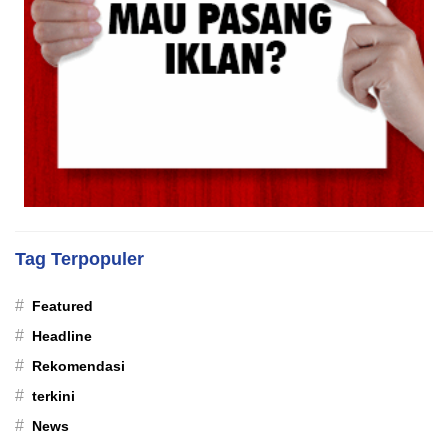
Tag Terpopuler
#
Featured
#
Headline
#
Rekomendasi
#
terkini
#
News