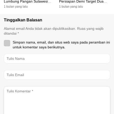
Lumbung Pangan Sulawesi
Persiapan Demi Target Dua
Selatan
Besar
1 bulan yang lalu
1 bulan yang lalu
Tinggalkan Balasan
Alamat email Anda tidak akan dipublikasikan.
Ruas yang wajib
ditandai
*
Simpan nama, email, dan situs web saya pada peramban ini
untuk komentar saya berikutnya.