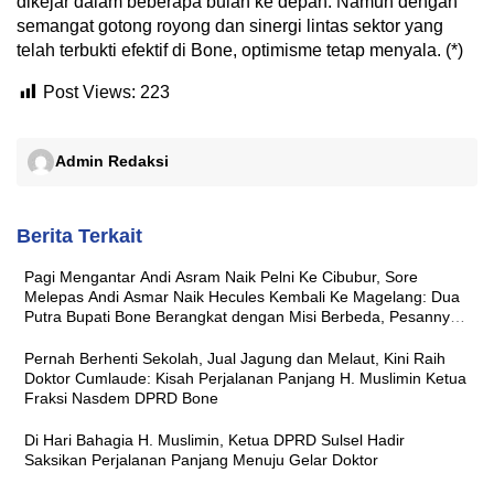
dikejar dalam beberapa bulan ke depan. Namun dengan
semangat gotong royong dan sinergi lintas sektor yang
telah terbukti efektif di Bone, optimisme tetap menyala. (*)
Post Views:
223
Admin Redaksi
Berita Terkait
Pagi Mengantar Andi Asram Naik Pelni Ke Cibubur, Sore
Melepas Andi Asmar Naik Hecules Kembali Ke Magelang: Dua
Putra Bupati Bone Berangkat dengan Misi Berbeda, Pesannya
Sama ‘Jaga Nama Baik Daerah’
Pernah Berhenti Sekolah, Jual Jagung dan Melaut, Kini Raih
Doktor Cumlaude: Kisah Perjalanan Panjang H. Muslimin Ketua
Fraksi Nasdem DPRD Bone
Di Hari Bahagia H. Muslimin, Ketua DPRD Sulsel Hadir
Saksikan Perjalanan Panjang Menuju Gelar Doktor