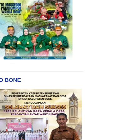
D BONE