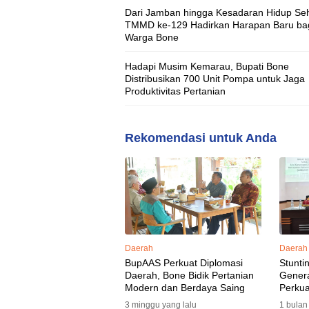
Dari Jamban hingga Kesadaran Hidup Seh
TMMD ke-129 Hadirkan Harapan Baru ba
Warga Bone
Hadapi Musim Kemarau, Bupati Bone
Distribusikan 700 Unit Pompa untuk Jaga
Produktivitas Pertanian
Rekomendasi untuk Anda
Daerah
Daerah
BupAAS Perkuat Diplomasi
Stunti
Daerah, Bone Bidik Pertanian
Gener
Modern dan Berdaya Saing
Perkua
3 minggu yang lalu
1 bulan