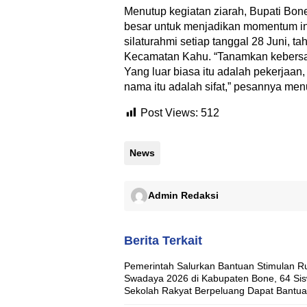
Menutup kegiatan ziarah, Bupati Bon
besar untuk menjadikan momentum in
silaturahmi setiap tanggal 28 Juni, t
Kecamatan Kahu. “Tanamkan kebers
Yang luar biasa itu adalah pekerjaa
nama itu adalah sifat,” pesannya menu
Post Views:
512
News
Admin Redaksi
Berita Terkait
Pemerintah Salurkan Bantuan Stimulan 
Swadaya 2026 di Kabupaten Bone, 64 Si
Sekolah Rakyat Berpeluang Dapat Bantu
Rumah Layak Huni