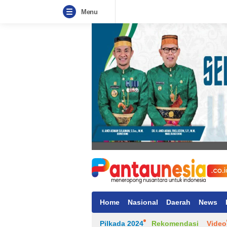
Menu
Home
Nasional
Daerah
News
Pilkada 2024
Rekomendasi
Video