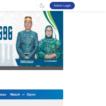
Admin Login
atan
Watch
Opini