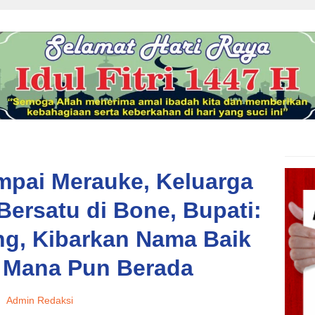
mpai Merauke, Keluarga
ersatu di Bone, Bupati:
g, Kibarkan Nama Baik
i Mana Pun Berada
Admin Redaksi