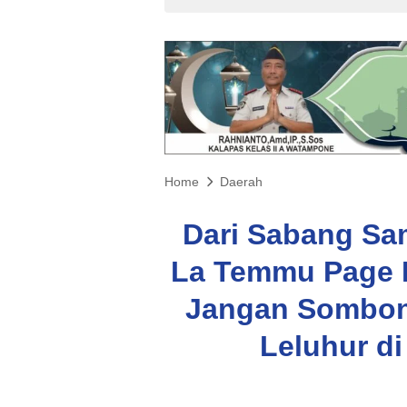
Home
Daerah
Dari Sabang Sa
La Temmu Page B
Jangan Sombon
Leluhur d