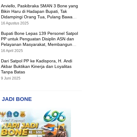
Arviello, Paskibraka SMAN 3 Bone yang
Bikin Haru di Hadapan Bupati, Tak
Didampingi Orang Tua, Pulang Bawa
Hadiah Motor
16 Agustus 2025
Bupati Bone Lepas 139 Personel Satpol
PP untuk Penguatan Disiplin ASN dan
Pelayanan Masyarakat, Membangun
Pemerintahan yang Tertib dan Melayani
16 April 2025
Dari Satpol PP ke Kadispora, H. Andi
Akbar Buktikan Kinerja dan Loyalitas
Tanpa Batas
9 Juni 2025
 JADI BONE