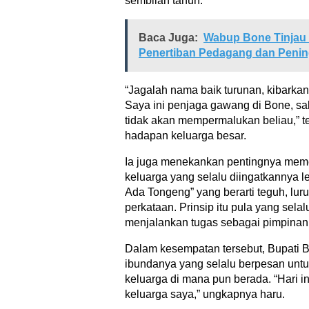
sembilan tahun.
Baca Juga:
Wabup Bone Tinjau 
Penertiban Pedagang dan Pening
“Jagalah nama baik turunan, kibark
Saya ini penjaga gawang di Bone, sa
tidak akan mempermalukan beliau,” t
hadapan keluarga besar.
Ia juga menekankan pentingnya meme
keluarga yang selalu diingatkannya 
Ada Tongeng” yang berarti teguh, luru
perkataan. Prinsip itu pula yang sel
menjalankan tugas sebagai pimpinan
Dalam kesempatan tersebut, Bupati
ibundanya yang selalu berpesan untu
keluarga di mana pun berada. “Hari i
keluarga saya,” ungkapnya haru.