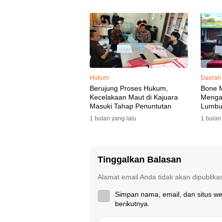
Hukum
Daerah
Berujung Proses Hukum,
Bone 
Kecelakaan Maut di Kajuara
Mengaw
Masuki Tahap Penuntutan
Lumbu
Selata
1 bulan yang lalu
1 bulan
Tinggalkan Balasan
Alamat email Anda tidak akan dipublika
Simpan nama, email, dan situs w
berikutnya.