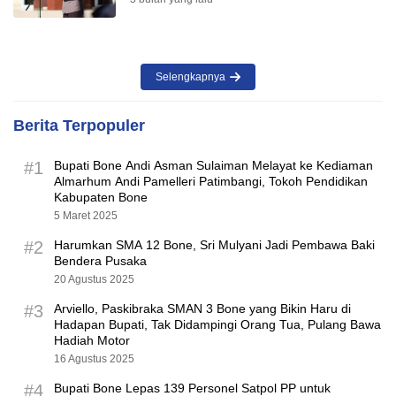
Selengkapnya
Berita Terpopuler
#1
Bupati Bone Andi Asman Sulaiman Melayat ke Kediaman
Almarhum Andi Pamelleri Patimbangi, Tokoh Pendidikan
Kabupaten Bone
5 Maret 2025
#2
Harumkan SMA 12 Bone, Sri Mulyani Jadi Pembawa Baki
Bendera Pusaka
20 Agustus 2025
#3
Arviello, Paskibraka SMAN 3 Bone yang Bikin Haru di
Hadapan Bupati, Tak Didampingi Orang Tua, Pulang Bawa
Hadiah Motor
16 Agustus 2025
#4
Bupati Bone Lepas 139 Personel Satpol PP untuk