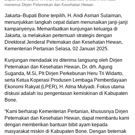
menemui Dirjen Peternekan dan Kesehatan Hewan
Jakarta–Bupati Bone terpilih, H. Andi Asman Sulaiman,
menunjukkan langkah cepat dalam menunaikan janji-janji
kampanyenya. Memanfaatkan kunjungan keluarga di
Jakarta, ia melakukan pertemuan strategis dengan
Direktorat Jenderal Peternakan dan Kesehatan Hewan,
Kementerian Pertanian Selasa, 02 Januari 2025.
Kunjungan mendadak ini diterima langsung oleh Dirjen
Peternakan dan Kesehatan Hewan, Dr. drh. Agung
Suganda, M.Si, Plt Dirjen Perkebunan Heru Tri Widarto,
serta Ketua Koperasi Produsen Lembaga Pemberdayaan
Ekonomi Rakyat (LPER), H. Atma Mulyadi. Fokus utama
diskusi adalah isu pengentasan kemiskinan di Kabupaten
Bone.
“Kami berharap Kementerian Pertanian, khususnya Dirjen
Peternakan dan Kesehatan Hewan, dapat membantu kami
dengan memberikan bantuan bibit ayam kepada
masyarakat miskin di Kabupaten Bone. Dengan beternak