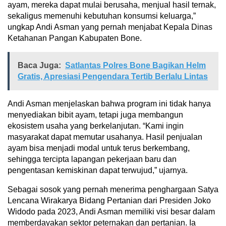
ayam, mereka dapat mulai berusaha, menjual hasil ternak,
sekaligus memenuhi kebutuhan konsumsi keluarga,”
ungkap Andi Asman yang pernah menjabat Kepala Dinas
Ketahanan Pangan Kabupaten Bone.
Baca Juga:
Satlantas Polres Bone Bagikan Helm
Gratis, Apresiasi Pengendara Tertib Berlalu Lintas
Andi Asman menjelaskan bahwa program ini tidak hanya
menyediakan bibit ayam, tetapi juga membangun
ekosistem usaha yang berkelanjutan. “Kami ingin
masyarakat dapat memutar usahanya. Hasil penjualan
ayam bisa menjadi modal untuk terus berkembang,
sehingga tercipta lapangan pekerjaan baru dan
pengentasan kemiskinan dapat terwujud,” ujarnya.
Sebagai sosok yang pernah menerima penghargaan Satya
Lencana Wirakarya Bidang Pertanian dari Presiden Joko
Widodo pada 2023, Andi Asman memiliki visi besar dalam
memberdayakan sektor peternakan dan pertanian. Ia