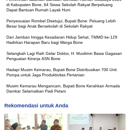
di Kabupaten Bone, 64 Siswa Sekolah Rakyat Berpeluang
Dapat Bantuan Rumah Layak Huni
Penyesuaian Rombel Disetujui, Bupati Bone: Peluang Lebih
Besar bagi Anak Bersekolah di Sekolah Rakyat
Dari Jamban hingga Kesadaran Hidup Sehat, TMMD ke-129
Hadirkan Harapan Baru bagi Warga Bone
Selangkah Lagi Raih Gelar Doktor, H. Muslimin Bawa Gagasan
Penguatan Kinerja ASN Bone
Hadapi Musim Kemarau, Bupati Bone Distribusikan 700 Unit
Pompa untuk Jaga Produktivitas Pertanian
Musim Kemarau Mengancam, Bupati Bone Kerahkan Armada
Damkar Selamatkan Padi Petani
Rekomendasi untuk Anda