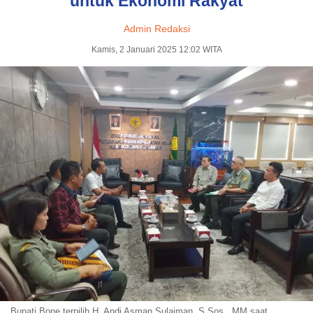
untuk Ekonomi Rakyat
Admin Redaksi
Kamis, 2 Januari 2025 12:02 WITA
Bupati Bone terpilih H. Andi Asman Sulaiman, S.Sos., MM saat