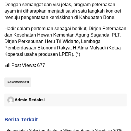
Dengan semangat dan visi jelas, program peternakan
ayam ini diharapkan menjadi salah satu langkah konkret
menuju pengentasan kemiskinan di Kabupaten Bone.
Hadir dalam pertemuan sebagai berikut, Dirjen Peternakan
dan Kesehatan Hewan Kementan Agung Suganda, PLT.
Dirjen Perkebunan Heru Tri Widarto, Lembaga
Pemberdayaan Ekonomi Rakyat H.Atma Mulyadi (Ketua
Koperasi usaha produsen LPER). (*)
Post Views:
677
Rekomendasi
Admin Redaksi
Berita Terkait
Pemerintah Salurkan Bantuan Stimulan Rumah Swadaya 2026