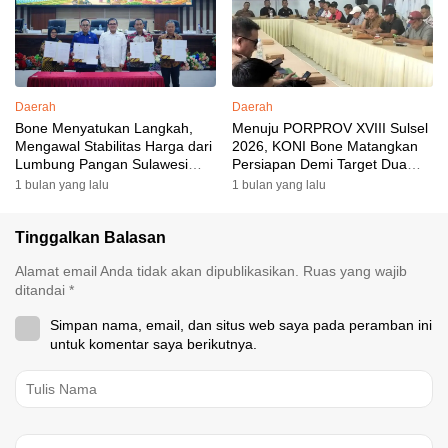
Daerah
Daerah
Bone Menyatukan Langkah,
Menuju PORPROV XVIII Sulsel
Mengawal Stabilitas Harga dari
2026, KONI Bone Matangkan
Lumbung Pangan Sulawesi
Persiapan Demi Target Dua
Selatan
Besar
1 bulan yang lalu
1 bulan yang lalu
Tinggalkan Balasan
Alamat email Anda tidak akan dipublikasikan.
Ruas yang wajib
ditandai
*
Simpan nama, email, dan situs web saya pada peramban ini
untuk komentar saya berikutnya.