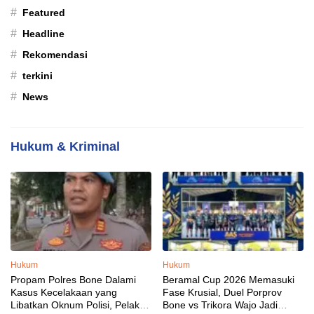
#
Featured
#
Headline
#
Rekomendasi
#
terkini
#
News
Hukum & Kriminal
Hukum
Hukum
Propam Polres Bone Dalami
Beramal Cup 2026 Memasuki
Kasus Kecelakaan yang
Fase Krusial, Duel Porprov
Libatkan Oknum Polisi, Pelaku
Bone vs Trikora Wajo Jadi