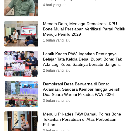
4 hari yang lalu
Menata Data, Menjaga Demokrasi: KPU
Bone Mulai Persiapan Verifikasi Partai Politik
Menuju Pemilu 2029
1 bulan yang lalu
Lantik Kades PAW, Ingatkan Pentingnya
Belajar Tata Kelola Desa, Bupati Bone: Tak
Ada Lagi Kubu, Saatnya Bersatu Bangun
Desa
2 bulan yang lalu
Demokrasi Desa Berwarna di Bone:
Aklamasi, Saudara Kembar hingga Selisih
Dua Suara Warnai Pilkades PAW 2026
3 bulan yang lalu
Menuju Pilkades PAW Damai, Polres Bone
Tekankan Persatuan di Atas Perbedaan
Pilihan
3 bulan yang lalu