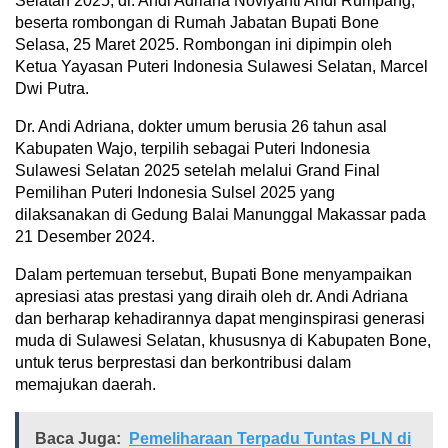
Selatan 2025, dr. Andi Adriana Noviyanti Andi Rumpang,
beserta rombongan di Rumah Jabatan Bupati Bone
Selasa, 25 Maret 2025. Rombongan ini dipimpin oleh
Ketua Yayasan Puteri Indonesia Sulawesi Selatan, Marcel
Dwi Putra.​
Dr. Andi Adriana, dokter umum berusia 26 tahun asal
Kabupaten Wajo, terpilih sebagai Puteri Indonesia
Sulawesi Selatan 2025 setelah melalui Grand Final
Pemilihan Puteri Indonesia Sulsel 2025 yang
dilaksanakan di Gedung Balai Manunggal Makassar pada
21 Desember 2024. ​
Dalam pertemuan tersebut, Bupati Bone menyampaikan
apresiasi atas prestasi yang diraih oleh dr. Andi Adriana
dan berharap kehadirannya dapat menginspirasi generasi
muda di Sulawesi Selatan, khususnya di Kabupaten Bone,
untuk terus berprestasi dan berkontribusi dalam
memajukan daerah.​
Baca Juga:
Pemeliharaan Terpadu Tuntas PLN di