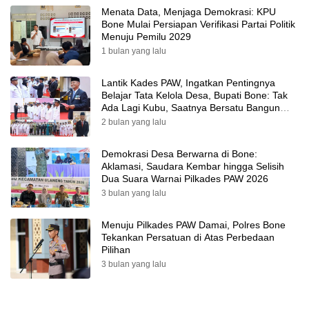
Menata Data, Menjaga Demokrasi: KPU
Bone Mulai Persiapan Verifikasi Partai Politik
Menuju Pemilu 2029
1 bulan yang lalu
Lantik Kades PAW, Ingatkan Pentingnya
Belajar Tata Kelola Desa, Bupati Bone: Tak
Ada Lagi Kubu, Saatnya Bersatu Bangun
Desa
2 bulan yang lalu
Demokrasi Desa Berwarna di Bone:
Aklamasi, Saudara Kembar hingga Selisih
Dua Suara Warnai Pilkades PAW 2026
3 bulan yang lalu
Menuju Pilkades PAW Damai, Polres Bone
Tekankan Persatuan di Atas Perbedaan
Pilihan
3 bulan yang lalu