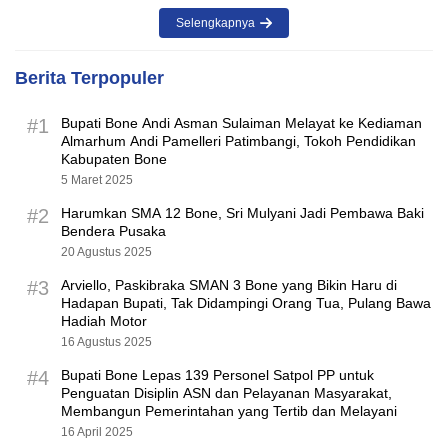
Selengkapnya
Berita Terpopuler
#1
Bupati Bone Andi Asman Sulaiman Melayat ke Kediaman
Almarhum Andi Pamelleri Patimbangi, Tokoh Pendidikan
Kabupaten Bone
5 Maret 2025
#2
Harumkan SMA 12 Bone, Sri Mulyani Jadi Pembawa Baki
Bendera Pusaka
20 Agustus 2025
#3
Arviello, Paskibraka SMAN 3 Bone yang Bikin Haru di
Hadapan Bupati, Tak Didampingi Orang Tua, Pulang Bawa
Hadiah Motor
16 Agustus 2025
#4
Bupati Bone Lepas 139 Personel Satpol PP untuk
Penguatan Disiplin ASN dan Pelayanan Masyarakat,
Membangun Pemerintahan yang Tertib dan Melayani
16 April 2025