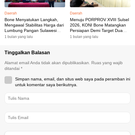
Daerah
Daerah
Bone Menyatukan Langkah,
Menuju PORPROV XVIII Sulsel
Mengawal Stabilitas Harga dari
2026, KONI Bone Matangkan
Lumbung Pangan Sulawesi
Persiapan Demi Target Dua
Selatan
Besar
1 bulan yang lalu
1 bulan yang lalu
Tinggalkan Balasan
Alamat email Anda tidak akan dipublikasikan.
Ruas yang wajib
ditandai
*
Simpan nama, email, dan situs web saya pada peramban ini
untuk komentar saya berikutnya.