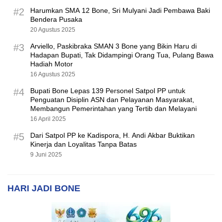
#2
Harumkan SMA 12 Bone, Sri Mulyani Jadi Pembawa Baki
Bendera Pusaka
20 Agustus 2025
#3
Arviello, Paskibraka SMAN 3 Bone yang Bikin Haru di
Hadapan Bupati, Tak Didampingi Orang Tua, Pulang Bawa
Hadiah Motor
16 Agustus 2025
#4
Bupati Bone Lepas 139 Personel Satpol PP untuk
Penguatan Disiplin ASN dan Pelayanan Masyarakat,
Membangun Pemerintahan yang Tertib dan Melayani
16 April 2025
#5
Dari Satpol PP ke Kadispora, H. Andi Akbar Buktikan
Kinerja dan Loyalitas Tanpa Batas
9 Juni 2025
HARI JADI BONE