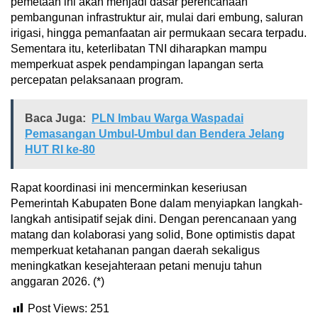
pemetaan ini akan menjadi dasar perencanaan
pembangunan infrastruktur air, mulai dari embung, saluran
irigasi, hingga pemanfaatan air permukaan secara terpadu.
Sementara itu, keterlibatan TNI diharapkan mampu
memperkuat aspek pendampingan lapangan serta
percepatan pelaksanaan program.
Baca Juga:
PLN Imbau Warga Waspadai
Pemasangan Umbul-Umbul dan Bendera Jelang
HUT RI ke-80
Rapat koordinasi ini mencerminkan keseriusan
Pemerintah Kabupaten Bone dalam menyiapkan langkah-
langkah antisipatif sejak dini. Dengan perencanaan yang
matang dan kolaborasi yang solid, Bone optimistis dapat
memperkuat ketahanan pangan daerah sekaligus
meningkatkan kesejahteraan petani menuju tahun
anggaran 2026. (*)
Post Views:
251