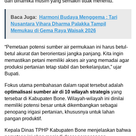
dan dinamika musim yang semakin tidak menentu.
Baca Juga:
Harmoni Budaya Menggema : Tari
Nusantara Vihara Dharma Palakka Tampil
Memukau di Gema Raya Waisak 2026
“Pemetaan potensi sumber air permukaan ini harus betul-
betul akurat dan berorientasi jangka panjang. Kita ingin
memastikan petani memiliki akses air yang memadai agar
produksi pertanian tetap stabil dan berkelanjutan,” ujar
Bupati.
Fokus utama pembahasan dalam rapat tersebut adalah
optimalisasi sumber air di 10 wilayah strategis
yang
tersebar di Kabupaten Bone. Wilayah-wilayah ini dinilai
memiliki potensi besar untuk dikembangkan sebagai
penopang irigasi pertanian, khususnya untuk lahan
pangan produktif.
Kepala Dinas TPHP Kabupaten Bone menjelaskan bahwa