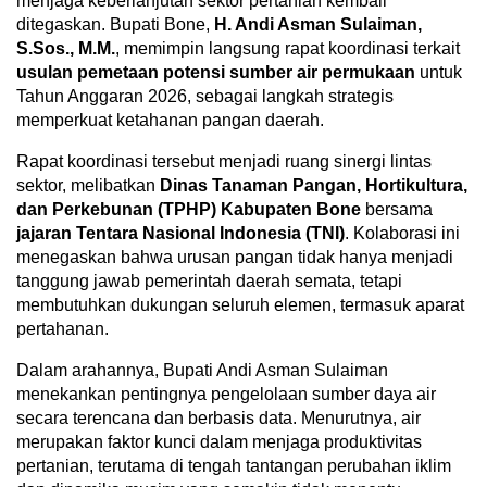
menjaga keberlanjutan sektor pertanian kembali
ditegaskan. Bupati Bone,
H. Andi Asman Sulaiman,
S.Sos., M.M.
, memimpin langsung rapat koordinasi terkait
usulan pemetaan potensi sumber air permukaan
untuk
Tahun Anggaran 2026, sebagai langkah strategis
memperkuat ketahanan pangan daerah.
Rapat koordinasi tersebut menjadi ruang sinergi lintas
sektor, melibatkan
Dinas Tanaman Pangan, Hortikultura,
dan Perkebunan (TPHP) Kabupaten Bone
bersama
jajaran Tentara Nasional Indonesia (TNI)
. Kolaborasi ini
menegaskan bahwa urusan pangan tidak hanya menjadi
tanggung jawab pemerintah daerah semata, tetapi
membutuhkan dukungan seluruh elemen, termasuk aparat
pertahanan.
Dalam arahannya, Bupati Andi Asman Sulaiman
menekankan pentingnya pengelolaan sumber daya air
secara terencana dan berbasis data. Menurutnya, air
merupakan faktor kunci dalam menjaga produktivitas
pertanian, terutama di tengah tantangan perubahan iklim