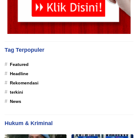
Tag Terpopuler
#
Featured
#
Headline
#
Rekomendasi
#
terkini
#
News
Hukum & Kriminal