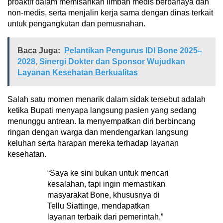
proaktif dalam memisahkan limbah medis berbahaya dan
non-medis, serta menjalin kerja sama dengan dinas terkait
untuk pengangkutan dan pemusnahan.
Baca Juga:
Pelantikan Pengurus IDI Bone 2025–
2028, Sinergi Dokter dan Sponsor Wujudkan
Layanan Kesehatan Berkualitas
Salah satu momen menarik dalam sidak tersebut adalah
ketika Bupati menyapa langsung pasien yang sedang
menunggu antrean. Ia menyempatkan diri berbincang
ringan dengan warga dan mendengarkan langsung
keluhan serta harapan mereka terhadap layanan
kesehatan.
“Saya ke sini bukan untuk mencari
kesalahan, tapi ingin memastikan
masyarakat Bone, khususnya di
Tellu Siattinge, mendapatkan
layanan terbaik dari pemerintah,”