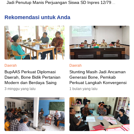
Jadi Penutup Manis Perjuangan Siswa SD Inpres 12/79
Macanang
Rekomendasi untuk Anda
Daerah
Daerah
BupAAS Perkuat Diplomasi
Stunting Masih Jadi Ancaman
Daerah, Bone Bidik Pertanian
Generasi Bone, Pemkab
Modern dan Berdaya Saing
Perkuat Langkah Konvergensi
3 minggu yang lalu
1 bulan yang lalu