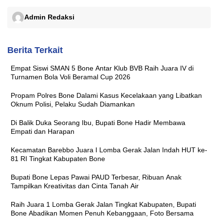
Admin Redaksi
Berita Terkait
Empat Siswi SMAN 5 Bone Antar Klub BVB Raih Juara IV di
Turnamen Bola Voli Beramal Cup 2026
Propam Polres Bone Dalami Kasus Kecelakaan yang Libatkan
Oknum Polisi, Pelaku Sudah Diamankan
Di Balik Duka Seorang Ibu, Bupati Bone Hadir Membawa
Empati dan Harapan
Kecamatan Barebbo Juara I Lomba Gerak Jalan Indah HUT ke-
81 RI Tingkat Kabupaten Bone
Bupati Bone Lepas Pawai PAUD Terbesar, Ribuan Anak
Tampilkan Kreativitas dan Cinta Tanah Air
Raih Juara 1 Lomba Gerak Jalan Tingkat Kabupaten, Bupati
Bone Abadikan Momen Penuh Kebanggaan, Foto Bersama