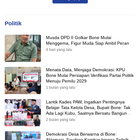
Politik
Musda DPD II Golkar Bone Mulai
Menggema, Figur Muda Siap Ambil Peran
4 hari yang lalu
Menata Data, Menjaga Demokrasi: KPU
Bone Mulai Persiapan Verifikasi Partai Politik
Menuju Pemilu 2029
1 bulan yang lalu
Lantik Kades PAW, Ingatkan Pentingnya
Belajar Tata Kelola Desa, Bupati Bone: Tak
Ada Lagi Kubu, Saatnya Bersatu Bangun
Desa
2 bulan yang lalu
Demokrasi Desa Berwarna di Bone:
Aklamasi, Saudara Kembar hingga Selisih