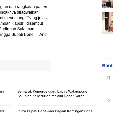
gian dari rangkaian panen
uncaknya dijadwalkan
ni mendatang. “Yang jelas,
tambah Kapolri, disambut
 Sudirman Sulaiman,
hingga Bupati Bone H. Andi
Beri
#1
min
Semarak Kemerdekaan, Lapas Watampone
Salurkan Kepedulian melalui Donor Darah
#2
adi
Putra Bupati Bone Jadi Bagian Kontingen Bone