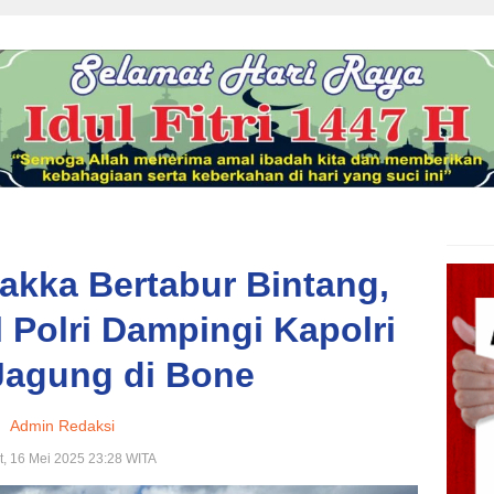
akka Bertabur Bintang,
 Polri Dampingi Kapolri
Jagung di Bone
Admin Redaksi
, 16 Mei 2025 23:28 WITA