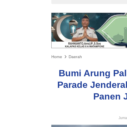
Home
Daerah
Bumi Arung Pal
Parade Jenderal
Panen 
Jumat