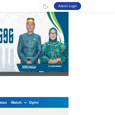
Admin Login
atan
Watch
Opini