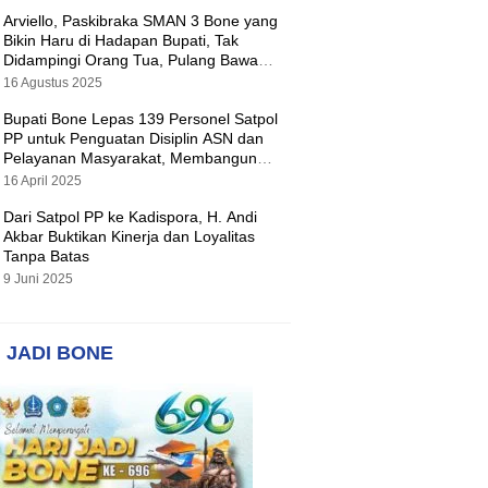
Arviello, Paskibraka SMAN 3 Bone yang
Bikin Haru di Hadapan Bupati, Tak
Didampingi Orang Tua, Pulang Bawa
Hadiah Motor
16 Agustus 2025
Bupati Bone Lepas 139 Personel Satpol
PP untuk Penguatan Disiplin ASN dan
Pelayanan Masyarakat, Membangun
Pemerintahan yang Tertib dan Melayani
16 April 2025
Dari Satpol PP ke Kadispora, H. Andi
Akbar Buktikan Kinerja dan Loyalitas
Tanpa Batas
9 Juni 2025
 JADI BONE