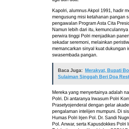
Kapolri, alumnus Akpol 1991, hadir
mengusung misi ketahanan pangan se
pengawalan Program Asta Cita Presi
Namun lebih dari itu, kemunculannya
perwira tinggi Polri menjadikan panen
sekadar seremoni, melainkan perist
memancarkan sinyal kuat dukungan in
swasembada pangan.
Baca Juga:
Merakyat, Bupati B
Sulaiman Singgah Beri Doa Rest
Mereka yang menyertainya adalah na
Polri. Di antaranya Irwasum Polri Kom
Prasetyojenderal dengan gelar akad
pengalaman intelijen mumpuni. Di sis
Humas Polri Irjen Pol. Dr. Sandi Nugr
Pol. Anwar, serta Kapusdokkes Polri 