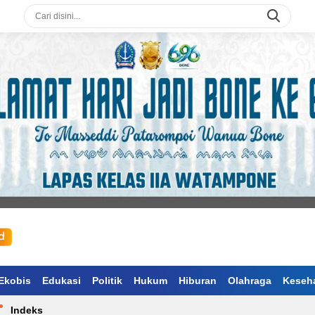
Ekobis
Edukasi
Politik
Hukum
Hiburan
Olahraga
Keseh
Indeks