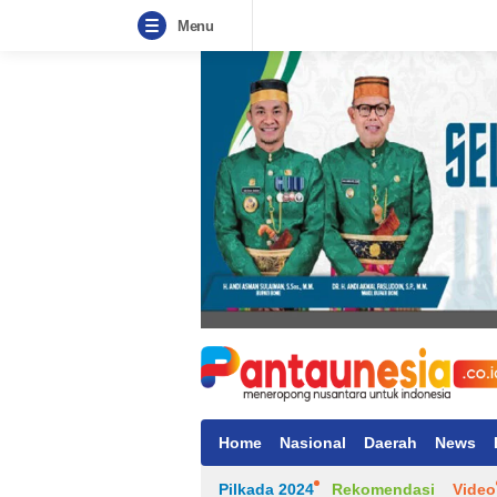
Menu
Home
Nasional
Daerah
News
Pilkada 2024
Rekomendasi
Video