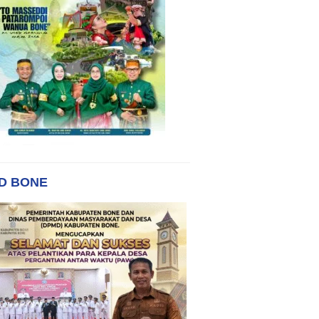
D BONE