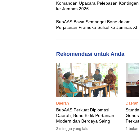
Komandan Upacara Pelepasan Kontingen 
ke Jamnas 2026
BupAAS Bawa Semangat Bone dalam
Perjalanan Pramuka Sulsel ke Jamnas XI
Rekomendasi untuk Anda
Daerah
Daerah
BupAAS Perkuat Diplomasi
Stunti
Daerah, Bone Bidik Pertanian
Gener
Modern dan Berdaya Saing
Perkua
3 minggu yang lalu
1 bulan