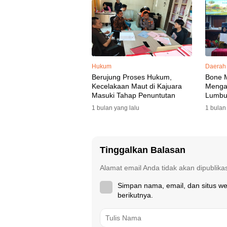
Hukum
Daerah
Berujung Proses Hukum,
Bone 
Kecelakaan Maut di Kajuara
Mengaw
Masuki Tahap Penuntutan
Lumbu
Selata
1 bulan yang lalu
1 bulan
Tinggalkan Balasan
Alamat email Anda tidak akan dipublika
Simpan nama, email, dan situs w
berikutnya.