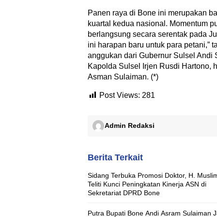
Panen raya di Bone ini merupakan ba
kuartal kedua nasional. Momentum p
berlangsung secara serentak pada Ju
ini harapan baru untuk para petani,” 
anggukan dari Gubernur Sulsel Andi
Kapolda Sulsel Irjen Rusdi Hartono, 
Asman Sulaiman. (*)
Post Views:
281
Admin Redaksi
Berita Terkait
Sidang Terbuka Promosi Doktor, H. Musli
Teliti Kunci Peningkatan Kinerja ASN di
Sekretariat DPRD Bone
Putra Bupati Bone Andi Asram Sulaiman J