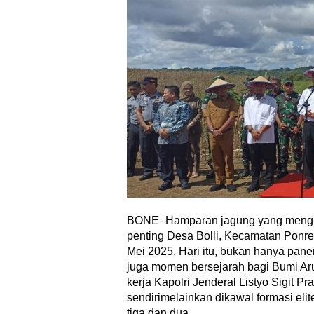
BONE–Hamparan jagung yang mengun
penting Desa Bolli, Kecamatan Ponr
Mei 2025. Hari itu, bukan hanya panen
juga momen bersejarah bagi Bumi Ar
kerja Kapolri Jenderal Listyo Sigit P
sendirimelainkan dikawal formasi elit
tiga dan dua.