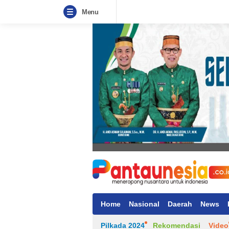
Menu
Home
Nasional
Daerah
News
Pilkada 2024
Rekomendasi
Video