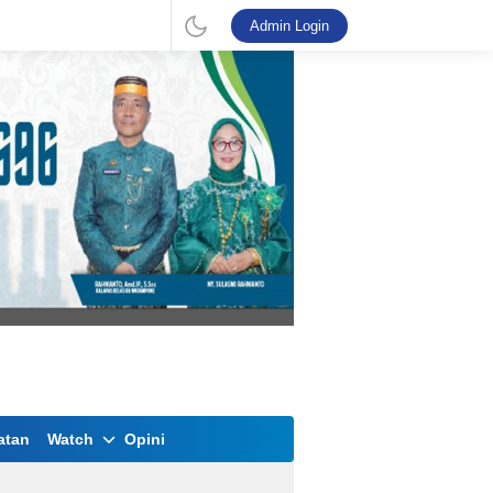
Admin Login
atan
Watch
Opini