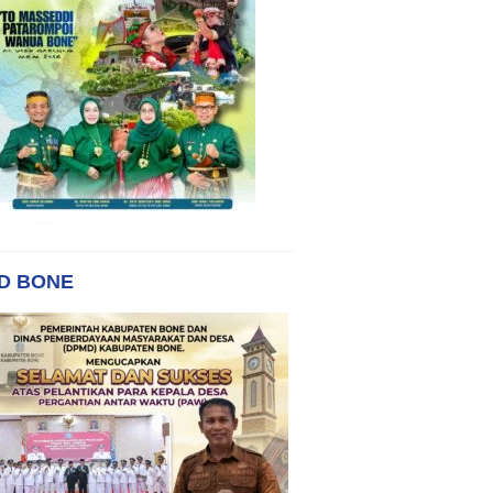
D BONE