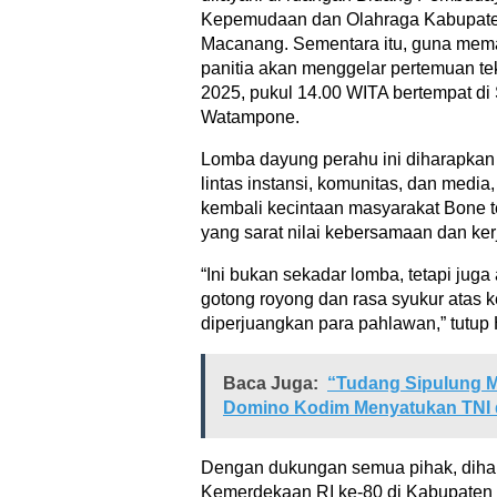
Kepemudaan dan Olahraga Kabupaten
Macanang. Sementara itu, guna mem
panitia akan menggelar pertemuan te
2025, pukul 14.00 WITA bertempat di
Watampone.
Lomba dayung perahu ini diharapkan 
lintas instansi, komunitas, dan medi
kembali kecintaan masyarakat Bone t
yang sarat nilai kebersamaan dan ker
“Ini bukan sekadar lomba, tetapi ju
gotong royong dan rasa syukur atas 
diperjuangkan para pahlawan,” tutup 
Baca Juga:
“Tudang Sipulung 
Domino Kodim Menyatukan TNI 
Dengan dukungan semua pihak, dih
Kemerdekaan RI ke-80 di Kabupaten