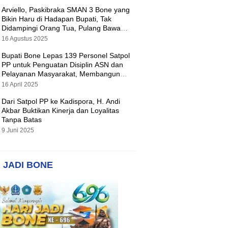
Arviello, Paskibraka SMAN 3 Bone yang
Bikin Haru di Hadapan Bupati, Tak
Didampingi Orang Tua, Pulang Bawa
Hadiah Motor
16 Agustus 2025
Bupati Bone Lepas 139 Personel Satpol
PP untuk Penguatan Disiplin ASN dan
Pelayanan Masyarakat, Membangun
Pemerintahan yang Tertib dan Melayani
16 April 2025
Dari Satpol PP ke Kadispora, H. Andi
Akbar Buktikan Kinerja dan Loyalitas
Tanpa Batas
9 Juni 2025
 JADI BONE