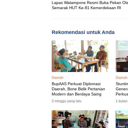
Lapas Watampone Resmi Buka Pekan Ol
Semarak HUT Ke-81 Kemerdekaan RI
Rekomendasi untuk Anda
Daerah
Daerah
BupAAS Perkuat Diplomasi
Stunti
Daerah, Bone Bidik Pertanian
Gener
Modern dan Berdaya Saing
Perkua
3 minggu yang lalu
1 bulan