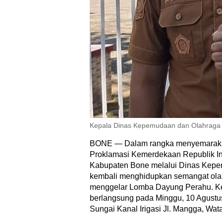
Kepala Dinas Kepemudaan dan Olahraga K
BONE — Dalam rangka menyemarakk
Proklamasi Kemerdekaan Republik In
Kabupaten Bone melalui Dinas Kep
kembali menghidupkan semangat olah
menggelar Lomba Dayung Perahu. Keg
berlangsung pada Minggu, 10 Agustu
Sungai Kanal Irigasi Jl. Mangga, Wa