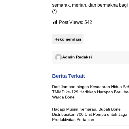
semarak, meriah, dan bermakna bagi 
(*)
Post Views:
542
Rekomendasi
Admin Redaksi
Berita Terkait
Dari Jamban hingga Kesadaran Hidup Seh
TMMD ke-129 Hadirkan Harapan Baru ba
Warga Bone
Hadapi Musim Kemarau, Bupati Bone
Distribusikan 700 Unit Pompa untuk Jaga
Produktivitas Pertanian