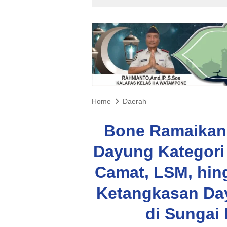
Home
Daerah
Bone Ramaikan
Dayung Kategori 
Camat, LSM, hin
Ketangkasan Day
di Sungai