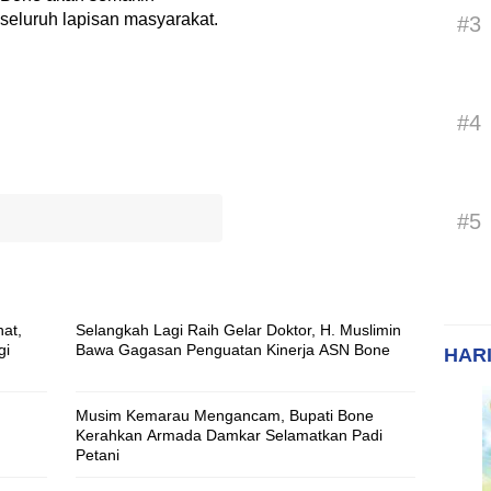
seluruh lapisan masyarakat.
#3
#4
#5
at,
Selangkah Lagi Raih Gelar Doktor, H. Muslimin
gi
Bawa Gagasan Penguatan Kinerja ASN Bone
HARI
Musim Kemarau Mengancam, Bupati Bone
Kerahkan Armada Damkar Selamatkan Padi
Petani