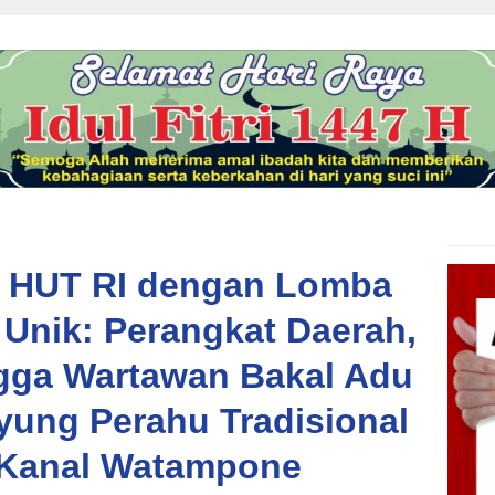
 HUT RI dengan Lomba
Unik: Perangkat Daerah,
gga Wartawan Bakal Adu
ung Perahu Tradisional
 Kanal Watampone