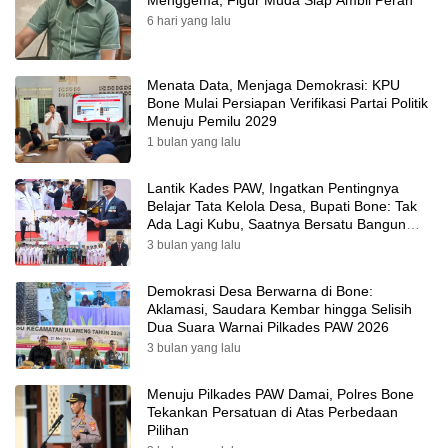
Menggema, Figur Muda Siap Ambil Peran
6 hari yang lalu
Menata Data, Menjaga Demokrasi: KPU
Bone Mulai Persiapan Verifikasi Partai Politik
Menuju Pemilu 2029
1 bulan yang lalu
Lantik Kades PAW, Ingatkan Pentingnya
Belajar Tata Kelola Desa, Bupati Bone: Tak
Ada Lagi Kubu, Saatnya Bersatu Bangun
Desa
3 bulan yang lalu
Demokrasi Desa Berwarna di Bone:
Aklamasi, Saudara Kembar hingga Selisih
Dua Suara Warnai Pilkades PAW 2026
3 bulan yang lalu
Menuju Pilkades PAW Damai, Polres Bone
Tekankan Persatuan di Atas Perbedaan
Pilihan