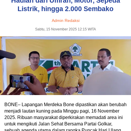
Hadiah dari Umrah, Motor, Sepeda
Listrik, hingga 2.000 Sembako
Admin Redaksi
Sabtu, 15 November 2025 12:15 WITA
BONE– Lapangan Merdeka Bone dipastikan akan berubah
menjadi lautan kuning pada Minggu pagi, 16 November
2025. Ribuan masyarakat diperkirakan memadati area ini
untuk mengikuti Jalan Sehat Bersama Partai Golkar,
sebuah agenda utama dalam rangka Puncak Hari Ulang