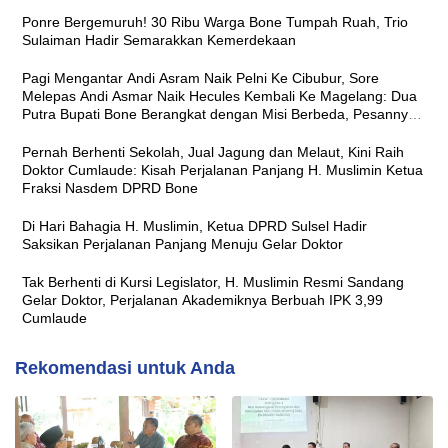
Ponre Bergemuruh! 30 Ribu Warga Bone Tumpah Ruah, Trio
Sulaiman Hadir Semarakkan Kemerdekaan
Pagi Mengantar Andi Asram Naik Pelni Ke Cibubur, Sore
Melepas Andi Asmar Naik Hecules Kembali Ke Magelang: Dua
Putra Bupati Bone Berangkat dengan Misi Berbeda, Pesannya
Sama ‘Jaga Nama Baik Daerah’
Pernah Berhenti Sekolah, Jual Jagung dan Melaut, Kini Raih
Doktor Cumlaude: Kisah Perjalanan Panjang H. Muslimin Ketua
Fraksi Nasdem DPRD Bone
Di Hari Bahagia H. Muslimin, Ketua DPRD Sulsel Hadir
Saksikan Perjalanan Panjang Menuju Gelar Doktor
Tak Berhenti di Kursi Legislator, H. Muslimin Resmi Sandang
Gelar Doktor, Perjalanan Akademiknya Berbuah IPK 3,99
Cumlaude
Rekomendasi untuk Anda