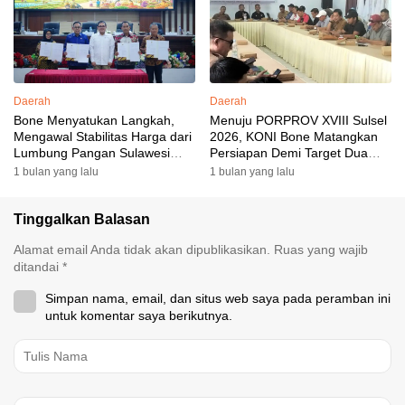
Akomodasi Rampung
Daerah
Daerah
Bone Menyatukan Langkah,
Menuju PORPROV XVIII Sulsel
Mengawal Stabilitas Harga dari
2026, KONI Bone Matangkan
Lumbung Pangan Sulawesi
Persiapan Demi Target Dua
Selatan
Besar
1 bulan yang lalu
1 bulan yang lalu
Tinggalkan Balasan
Alamat email Anda tidak akan dipublikasikan.
Ruas yang wajib
ditandai
*
Simpan nama, email, dan situs web saya pada peramban ini
untuk komentar saya berikutnya.