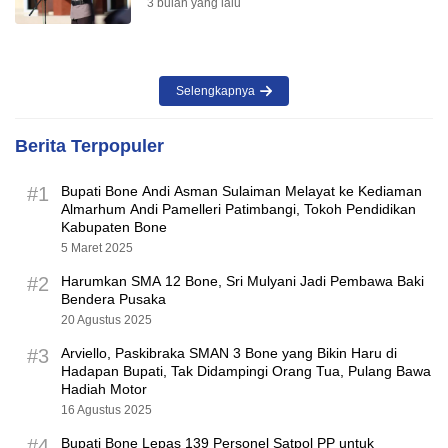
3 bulan yang lalu
Selengkapnya
Berita Terpopuler
#1
Bupati Bone Andi Asman Sulaiman Melayat ke Kediaman
Almarhum Andi Pamelleri Patimbangi, Tokoh Pendidikan
Kabupaten Bone
5 Maret 2025
#2
Harumkan SMA 12 Bone, Sri Mulyani Jadi Pembawa Baki
Bendera Pusaka
20 Agustus 2025
#3
Arviello, Paskibraka SMAN 3 Bone yang Bikin Haru di
Hadapan Bupati, Tak Didampingi Orang Tua, Pulang Bawa
Hadiah Motor
16 Agustus 2025
#4
Bupati Bone Lepas 139 Personel Satpol PP untuk