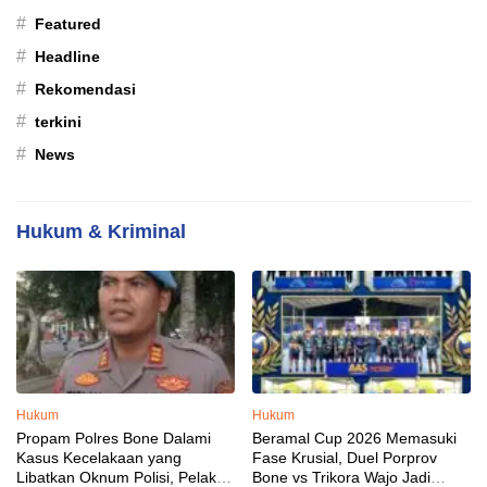
#
Featured
#
Headline
#
Rekomendasi
#
terkini
#
News
Hukum & Kriminal
Hukum
Hukum
Propam Polres Bone Dalami
Beramal Cup 2026 Memasuki
Kasus Kecelakaan yang
Fase Krusial, Duel Porprov
Libatkan Oknum Polisi, Pelaku
Bone vs Trikora Wajo Jadi