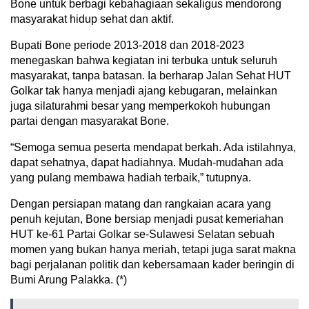
Bone untuk berbagi kebahagiaan sekaligus mendorong
masyarakat hidup sehat dan aktif.
Bupati Bone periode 2013-2018 dan 2018-2023
menegaskan bahwa kegiatan ini terbuka untuk seluruh
masyarakat, tanpa batasan. Ia berharap Jalan Sehat HUT
Golkar tak hanya menjadi ajang kebugaran, melainkan
juga silaturahmi besar yang memperkokoh hubungan
partai dengan masyarakat Bone.
“Semoga semua peserta mendapat berkah. Ada istilahnya,
dapat sehatnya, dapat hadiahnya. Mudah-mudahan ada
yang pulang membawa hadiah terbaik,” tutupnya.
Dengan persiapan matang dan rangkaian acara yang
penuh kejutan, Bone bersiap menjadi pusat kemeriahan
HUT ke-61 Partai Golkar se-Sulawesi Selatan sebuah
momen yang bukan hanya meriah, tetapi juga sarat makna
bagi perjalanan politik dan kebersamaan kader beringin di
Bumi Arung Palakka. (*)