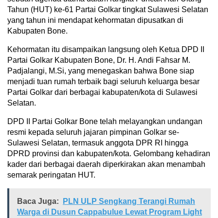
Tahun (HUT) ke-61 Partai Golkar tingkat Sulawesi Selatan
yang tahun ini mendapat kehormatan dipusatkan di
Kabupaten Bone.
Kehormatan itu disampaikan langsung oleh Ketua DPD II
Partai Golkar Kabupaten Bone, Dr. H. Andi Fahsar M.
Padjalangi, M.Si, yang menegaskan bahwa Bone siap
menjadi tuan rumah terbaik bagi seluruh keluarga besar
Partai Golkar dari berbagai kabupaten/kota di Sulawesi
Selatan.
DPD II Partai Golkar Bone telah melayangkan undangan
resmi kepada seluruh jajaran pimpinan Golkar se-
Sulawesi Selatan, termasuk anggota DPR RI hingga
DPRD provinsi dan kabupaten/kota. Gelombang kehadiran
kader dari berbagai daerah diperkirakan akan menambah
semarak peringatan HUT.
Baca Juga:
PLN ULP Sengkang Terangi Rumah
Warga di Dusun Cappabulue Lewat Program Light