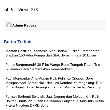
Post Views:
273
Admin Redaksi
Berita Terkait
Mentan Pastikan Indonesia Siap Hadapi El Niño, Pemerintah
Siapkan 150 Ribu Pompa dan Stok Beras hingga 10 Bulan
Ponre Bergemuruh! 30 Ribu Warga Bone Tumpah Ruah, Trio
Sulaiman Hadir Semarakkan Kemerdekaan
Pagi Mengantar Andi Asram Naik Pelni Ke Cibubur, Sore
Melepas Andi Asmar Naik Hecules Kembali Ke Magelang: Dua
Putra Bupati Bone Berangkat dengan Misi Berbeda, Pesannya
Sama ‘Jaga Nama Baik Daerah’
Pernah Berhenti Sekolah, Jual Jagung dan Melaut, Kini Raih
Doktor Cumlaude: Kisah Perjalanan Panjang H. Muslimin Ketua
Fraksi Nasdem DPRD Bone