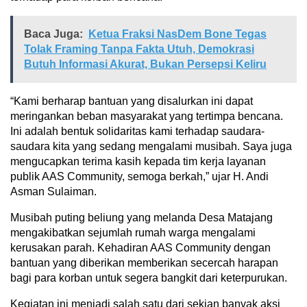
Baca Juga:
Ketua Fraksi NasDem Bone Tegas
Tolak Framing Tanpa Fakta Utuh, Demokrasi
Butuh Informasi Akurat, Bukan Persepsi Keliru
“Kami berharap bantuan yang disalurkan ini dapat
meringankan beban masyarakat yang tertimpa bencana.
Ini adalah bentuk solidaritas kami terhadap saudara-
saudara kita yang sedang mengalami musibah. Saya juga
mengucapkan terima kasih kepada tim kerja layanan
publik AAS Community, semoga berkah,” ujar H. Andi
Asman Sulaiman.
Musibah puting beliung yang melanda Desa Matajang
mengakibatkan sejumlah rumah warga mengalami
kerusakan parah. Kehadiran AAS Community dengan
bantuan yang diberikan memberikan secercah harapan
bagi para korban untuk segera bangkit dari keterpurukan.
Kegiatan ini menjadi salah satu dari sekian banyak aksi