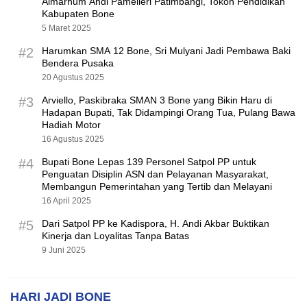
Almarhum Andi Pamelleri Patimbangi, Tokoh Pendidikan
Kabupaten Bone
5 Maret 2025
#2
Harumkan SMA 12 Bone, Sri Mulyani Jadi Pembawa Baki
Bendera Pusaka
20 Agustus 2025
#3
Arviello, Paskibraka SMAN 3 Bone yang Bikin Haru di
Hadapan Bupati, Tak Didampingi Orang Tua, Pulang Bawa
Hadiah Motor
16 Agustus 2025
#4
Bupati Bone Lepas 139 Personel Satpol PP untuk
Penguatan Disiplin ASN dan Pelayanan Masyarakat,
Membangun Pemerintahan yang Tertib dan Melayani
16 April 2025
#5
Dari Satpol PP ke Kadispora, H. Andi Akbar Buktikan
Kinerja dan Loyalitas Tanpa Batas
9 Juni 2025
HARI JADI BONE