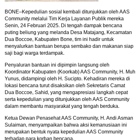
BONE–Kepedulian sosial kembali ditunjukkan oleh AAS
Community melalui Tim Kerja Layanan Publik mereka
Senin, 24 Februari 2025. Di tengah dampak bencana
puting beliung yang melanda Desa Matajang, Kecamatan
Dua Boccoe, Kabupaten Bone, tim ini hadir untuk
menyalurkan bantuan berupa sembako dan makanan siap
saji bagi warga terdampak.
Penyaluran bantuan ini dipimpin langsung oleh
Koordinator Kabupaten (Koorkab) AAS Community, H. Muh
Yunus, didampingi oleh H. Sucipto. Kehadiran mereka di
lokasi bencana turut disaksikan oleh Sekretaris Camat
Dua Boccoe, Sahid, yang mengapresiasi langkah cepat
serta kepedulian yang ditunjukkan oleh AAS Community
dalam membantu masyarakat yang tengah berduka.
Ketua Dewan Penasehat AAS Community, H. Andi Asman
Sulaiman, menyampaikan bahwa aksi kemanusiaan ini
merupakan bentuk nyata kepedulian AAS Community
terhadap para korban bencana.