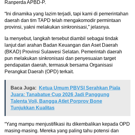
Ranperda APBD-P.
“Ini dinamika yang lazim terjadi, tapi kami di pemerintahan
daerah dan tim TAPD telah mengakomodir permintaan
provinsi, yakni melakukan sinkronisasi,” jelasnya.
Ia menyebut, langkah tersebut diambil sebagai tindak
lanjut dari arahan Badan Keuangan dan Aset Daerah
(BKAD) Provinsi Sulawesi Selatan. Pemerintah daerah
pun melakukan sinkronisasi dan penyesuaian target
pendapatan daerah, termasuk bersama Organisasi
Perangkat Daerah (OPD) terkait.
Baca Juga:
Ketua Umum PBVSI Serahkan Piala
Juara: Tanabatue Cup 2026 Jadi Panggung
Talenta Voli, Bangga Atlet Porprov Bone
Tunjukkan Kualitas
“Yang mampu menjustifikasi itu dikembalikan kepada OPD
masing-masing. Mereka yang paling tahu potensi dan