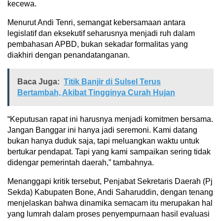
kecewa.
Menurut Andi Tenri, semangat kebersamaan antara
legislatif dan eksekutif seharusnya menjadi ruh dalam
pembahasan APBD, bukan sekadar formalitas yang
diakhiri dengan penandatanganan.
Baca Juga:
Titik Banjir di Sulsel Terus
Bertambah, Akibat Tingginya Curah Hujan
“Keputusan rapat ini harusnya menjadi komitmen bersama.
Jangan Banggar ini hanya jadi seremoni. Kami datang
bukan hanya duduk saja, tapi meluangkan waktu untuk
bertukar pendapat. Tapi yang kami sampaikan sering tidak
didengar pemerintah daerah,” tambahnya.
Menanggapi kritik tersebut, Penjabat Sekretaris Daerah (Pj
Sekda) Kabupaten Bone, Andi Saharuddin, dengan tenang
menjelaskan bahwa dinamika semacam itu merupakan hal
yang lumrah dalam proses penyempurnaan hasil evaluasi