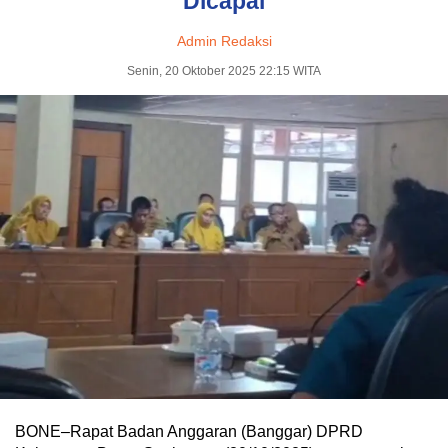
Dicapai
Admin Redaksi
Senin, 20 Oktober 2025 22:15 WITA
BONE–Rapat Badan Anggaran (Banggar) DPRD