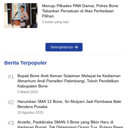
Menuju Pilkades PAW Damai, Polres Bone
Tekankan Persatuan di Atas Perbedaan
Pilihan
3 bulan yang lalu
Selengkapnya
Berita Terpopuler
#1
Bupati Bone Andi Asman Sulaiman Melayat ke Kediaman
Almarhum Andi Pamelleri Patimbangi, Tokoh Pendidikan
Kabupaten Bone
5 Maret 2025
#2
Harumkan SMA 12 Bone, Sri Mulyani Jadi Pembawa Baki
Bendera Pusaka
20 Agustus 2025
#3
Arviello, Paskibraka SMAN 3 Bone yang Bikin Haru di
Hadapan Bupati, Tak Didampingi Orang Tua, Pulang Bawa