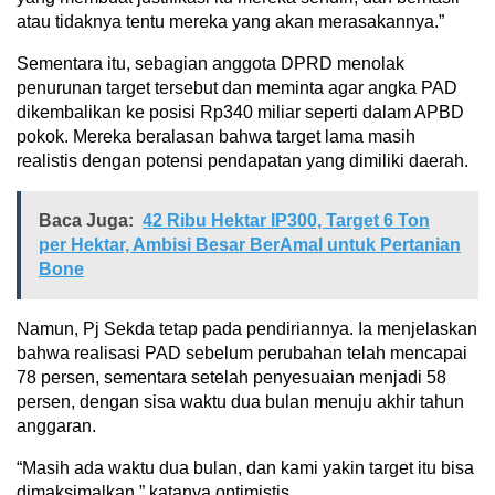
atau tidaknya tentu mereka yang akan merasakannya.”
Sementara itu, sebagian anggota DPRD menolak
penurunan target tersebut dan meminta agar angka PAD
dikembalikan ke posisi Rp340 miliar seperti dalam APBD
pokok. Mereka beralasan bahwa target lama masih
realistis dengan potensi pendapatan yang dimiliki daerah.
Baca Juga:
42 Ribu Hektar IP300, Target 6 Ton
per Hektar, Ambisi Besar BerAmal untuk Pertanian
Bone
Namun, Pj Sekda tetap pada pendiriannya. Ia menjelaskan
bahwa realisasi PAD sebelum perubahan telah mencapai
78 persen, sementara setelah penyesuaian menjadi 58
persen, dengan sisa waktu dua bulan menuju akhir tahun
anggaran.
“Masih ada waktu dua bulan, dan kami yakin target itu bisa
dimaksimalkan,” katanya optimistis.