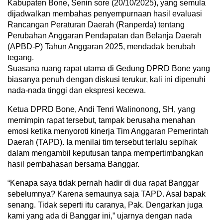
Kabupaten Bone, Senin sore (20/10/2025), yang semula
dijadwalkan membahas penyempurnaan hasil evaluasi
Rancangan Peraturan Daerah (Ranperda) tentang
Perubahan Anggaran Pendapatan dan Belanja Daerah
(APBD-P) Tahun Anggaran 2025, mendadak berubah
tegang.
Suasana ruang rapat utama di Gedung DPRD Bone yang
biasanya penuh dengan diskusi terukur, kali ini dipenuhi
nada-nada tinggi dan ekspresi kecewa.
Ketua DPRD Bone, Andi Tenri Walinonong, SH, yang
memimpin rapat tersebut, tampak berusaha menahan
emosi ketika menyoroti kinerja Tim Anggaran Pemerintah
Daerah (TAPD). Ia menilai tim tersebut terlalu sepihak
dalam mengambil keputusan tanpa mempertimbangkan
hasil pembahasan bersama Banggar.
“Kenapa saya tidak pernah hadir di dua rapat Banggar
sebelumnya? Karena semaunya saja TAPD. Asal bapak
senang. Tidak seperti itu caranya, Pak. Dengarkan juga
kami yang ada di Banggar ini,” ujarnya dengan nada