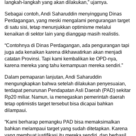
langkah-langkah yang akan dilakukan,” ujarnya.
Sebagai contoh, Andi Saharuddin menyinggung Dinas
Perdagangan, yang meski mengalami pengurangan target
di satu sisi, tetap menunjukkan optimisme melalui
kenaikan di sektor lain yang dianggap masih realistis.
“Contohnya di Dinas Perdagangan, ada pengurangan tapi
juga ada kenaikan karena dikhawatirkan akan menjadi
catatan Provinsi. Tapi kami kembalikan ke OPD-nya,
karena mereka yang tahu kemampuan mereka sendiri.”
Dalam pemaparan lanjutan, Andi Saharuddin
mengungkapkan bahwa setelah dilakukan penyesuaian,
terdapat penurunan Pendapatan Asli Daerah (PAD) sekitar
Rp20 miliar. Namun, ia menegaskan pemerintah daerah
tetap optimistis target tersebut bisa dicapai bahkan
dilampaui.
“Kami berharap pemangku PAD bisa memaksimalkan
bahkan melampaui target yang sudah ditetapkan. Karena
yang membuat justifikasi itu mereka sendiri, dan berhasil