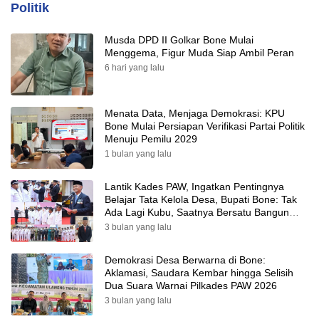
Politik
Musda DPD II Golkar Bone Mulai
Menggema, Figur Muda Siap Ambil Peran
6 hari yang lalu
Menata Data, Menjaga Demokrasi: KPU
Bone Mulai Persiapan Verifikasi Partai Politik
Menuju Pemilu 2029
1 bulan yang lalu
Lantik Kades PAW, Ingatkan Pentingnya
Belajar Tata Kelola Desa, Bupati Bone: Tak
Ada Lagi Kubu, Saatnya Bersatu Bangun
Desa
3 bulan yang lalu
Demokrasi Desa Berwarna di Bone:
Aklamasi, Saudara Kembar hingga Selisih
Dua Suara Warnai Pilkades PAW 2026
3 bulan yang lalu