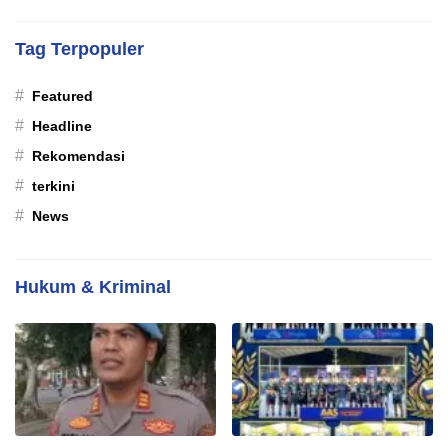
Tag Terpopuler
#
Featured
#
Headline
#
Rekomendasi
#
terkini
#
News
Hukum & Kriminal