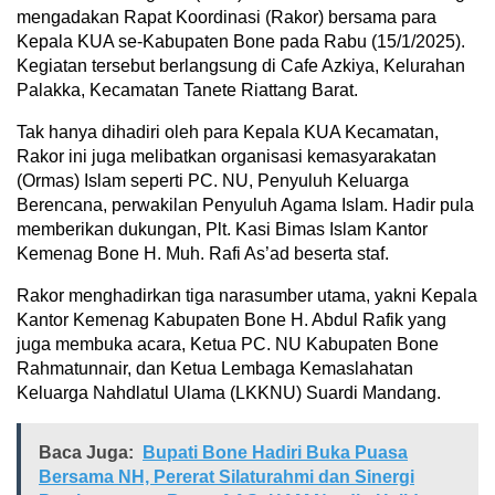
mengadakan Rapat Koordinasi (Rakor) bersama para
Kepala KUA se-Kabupaten Bone pada Rabu (15/1/2025).
Kegiatan tersebut berlangsung di Cafe Azkiya, Kelurahan
Palakka, Kecamatan Tanete Riattang Barat.
Tak hanya dihadiri oleh para Kepala KUA Kecamatan,
Rakor ini juga melibatkan organisasi kemasyarakatan
(Ormas) Islam seperti PC. NU, Penyuluh Keluarga
Berencana, perwakilan Penyuluh Agama Islam. Hadir pula
memberikan dukungan, Plt. Kasi Bimas Islam Kantor
Kemenag Bone H. Muh. Rafi As’ad beserta staf.
Rakor menghadirkan tiga narasumber utama, yakni Kepala
Kantor Kemenag Kabupaten Bone H. Abdul Rafik yang
juga membuka acara, Ketua PC. NU Kabupaten Bone
Rahmatunnair, dan Ketua Lembaga Kemaslahatan
Keluarga Nahdlatul Ulama (LKKNU) Suardi Mandang.
Baca Juga:
Bupati Bone Hadiri Buka Puasa
Bersama NH, Pererat Silaturahmi dan Sinergi