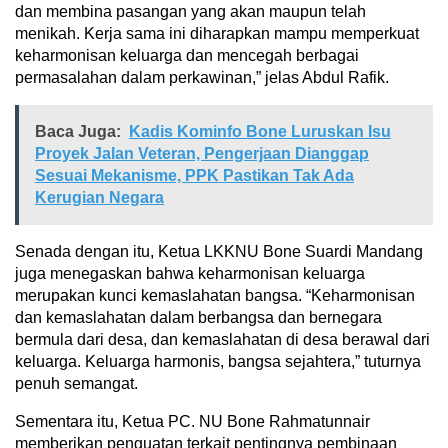
dan membina pasangan yang akan maupun telah
menikah. Kerja sama ini diharapkan mampu memperkuat
keharmonisan keluarga dan mencegah berbagai
permasalahan dalam perkawinan,” jelas Abdul Rafik.
Baca Juga:
Kadis Kominfo Bone Luruskan Isu
Proyek Jalan Veteran, Pengerjaan Dianggap
Sesuai Mekanisme, PPK Pastikan Tak Ada
Kerugian Negara
Senada dengan itu, Ketua LKKNU Bone Suardi Mandang
juga menegaskan bahwa keharmonisan keluarga
merupakan kunci kemaslahatan bangsa. “Keharmonisan
dan kemaslahatan dalam berbangsa dan bernegara
bermula dari desa, dan kemaslahatan di desa berawal dari
keluarga. Keluarga harmonis, bangsa sejahtera,” tuturnya
penuh semangat.
Sementara itu, Ketua PC. NU Bone Rahmatunnair
memberikan penguatan terkait pentingnya pembinaan