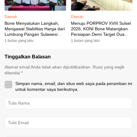
Daerah
Daerah
Bone Menyatukan Langkah,
Menuju PORPROV XVIII Sulsel
Mengawal Stabilitas Harga dari
2026, KONI Bone Matangkan
Lumbung Pangan Sulawesi
Persiapan Demi Target Dua
Selatan
Besar
1 bulan yang lalu
1 bulan yang lalu
Tinggalkan Balasan
Alamat email Anda tidak akan dipublikasikan.
Ruas yang wajib
ditandai
*
Simpan nama, email, dan situs web saya pada peramban ini
untuk komentar saya berikutnya.