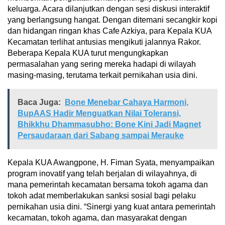
keluarga. Acara dilanjutkan dengan sesi diskusi interaktif
yang berlangsung hangat. Dengan ditemani secangkir kopi
dan hidangan ringan khas Cafe Azkiya, para Kepala KUA
Kecamatan terlihat antusias mengikuti jalannya Rakor.
Beberapa Kepala KUA turut mengungkapkan
permasalahan yang sering mereka hadapi di wilayah
masing-masing, terutama terkait pernikahan usia dini.
Baca Juga:
Bone Menebar Cahaya Harmoni,
BupAAS Hadir Menguatkan Nilai Toleransi,
Bhikkhu Dhammasubho: Bone Kini Jadi Magnet
Persaudaraan dari Sabang sampai Merauke
Kepala KUA Awangpone, H. Fiman Syata, menyampaikan
program inovatif yang telah berjalan di wilayahnya, di
mana pemerintah kecamatan bersama tokoh agama dan
tokoh adat memberlakukan sanksi sosial bagi pelaku
pernikahan usia dini. “Sinergi yang kuat antara pemerintah
kecamatan, tokoh agama, dan masyarakat dengan