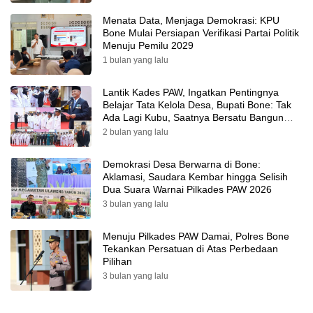
Menata Data, Menjaga Demokrasi: KPU
Bone Mulai Persiapan Verifikasi Partai Politik
Menuju Pemilu 2029
1 bulan yang lalu
Lantik Kades PAW, Ingatkan Pentingnya
Belajar Tata Kelola Desa, Bupati Bone: Tak
Ada Lagi Kubu, Saatnya Bersatu Bangun
Desa
2 bulan yang lalu
Demokrasi Desa Berwarna di Bone:
Aklamasi, Saudara Kembar hingga Selisih
Dua Suara Warnai Pilkades PAW 2026
3 bulan yang lalu
Menuju Pilkades PAW Damai, Polres Bone
Tekankan Persatuan di Atas Perbedaan
Pilihan
3 bulan yang lalu