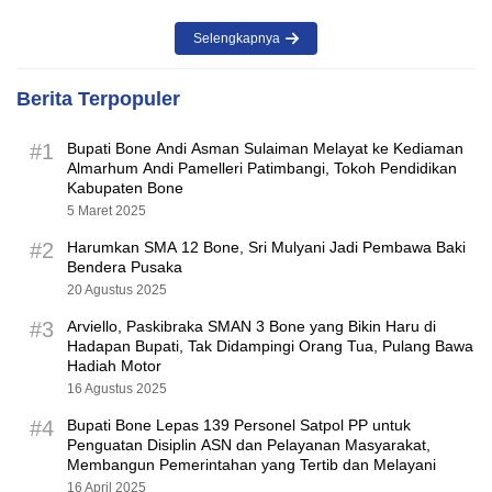
Selengkapnya
Berita Terpopuler
#1
Bupati Bone Andi Asman Sulaiman Melayat ke Kediaman
Almarhum Andi Pamelleri Patimbangi, Tokoh Pendidikan
Kabupaten Bone
5 Maret 2025
#2
Harumkan SMA 12 Bone, Sri Mulyani Jadi Pembawa Baki
Bendera Pusaka
20 Agustus 2025
#3
Arviello, Paskibraka SMAN 3 Bone yang Bikin Haru di
Hadapan Bupati, Tak Didampingi Orang Tua, Pulang Bawa
Hadiah Motor
16 Agustus 2025
#4
Bupati Bone Lepas 139 Personel Satpol PP untuk
Penguatan Disiplin ASN dan Pelayanan Masyarakat,
Membangun Pemerintahan yang Tertib dan Melayani
16 April 2025