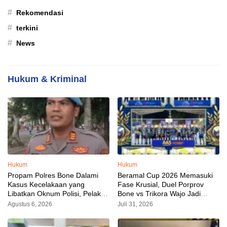
#
Rekomendasi
#
terkini
#
News
Hukum & Kriminal
Hukum
Hukum
Propam Polres Bone Dalami
Beramal Cup 2026 Memasuki
Kasus Kecelakaan yang
Fase Krusial, Duel Porprov
Libatkan Oknum Polisi, Pelaku
Bone vs Trikora Wajo Jadi
Sudah Diamankan
Sorotan Malam Ini
Agustus 6, 2026
Juli 31, 2026