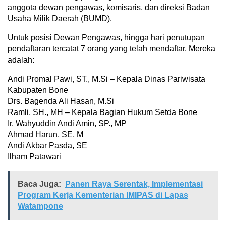
anggota dewan pengawas, komisaris, dan direksi Badan
Usaha Milik Daerah (BUMD).
Untuk posisi Dewan Pengawas, hingga hari penutupan
pendaftaran tercatat 7 orang yang telah mendaftar. Mereka
adalah:
Andi Promal Pawi, ST., M.Si – Kepala Dinas Pariwisata
Kabupaten Bone
Drs. Bagenda Ali Hasan, M.Si
Ramli, SH., MH – Kepala Bagian Hukum Setda Bone
Ir. Wahyuddin Andi Amin, SP., MP
Ahmad Harun, SE, M
Andi Akbar Pasda, SE
Ilham Patawari
Baca Juga:
Panen Raya Serentak, Implementasi
Program Kerja Kementerian IMIPAS di Lapas
Watampone