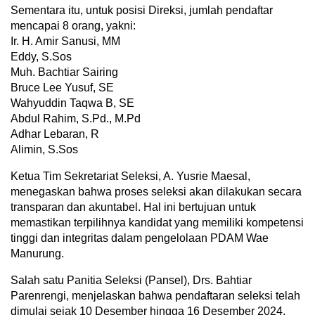
Sementara itu, untuk posisi Direksi, jumlah pendaftar
mencapai 8 orang, yakni:
Ir. H. Amir Sanusi, MM
Eddy, S.Sos
Muh. Bachtiar Sairing
Bruce Lee Yusuf, SE
Wahyuddin Taqwa B, SE
Abdul Rahim, S.Pd., M.Pd
Adhar Lebaran, R
Alimin, S.Sos
Ketua Tim Sekretariat Seleksi, A. Yusrie Maesal,
menegaskan bahwa proses seleksi akan dilakukan secara
transparan dan akuntabel. Hal ini bertujuan untuk
memastikan terpilihnya kandidat yang memiliki kompetensi
tinggi dan integritas dalam pengelolaan PDAM Wae
Manurung.
Salah satu Panitia Seleksi (Pansel), Drs. Bahtiar
Parenrengi, menjelaskan bahwa pendaftaran seleksi telah
dimulai sejak 10 Desember hingga 16 Desember 2024.