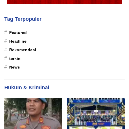
Tag Terpopuler
#
Featured
#
Headline
#
Rekomendasi
#
terkini
#
News
Hukum & Kriminal