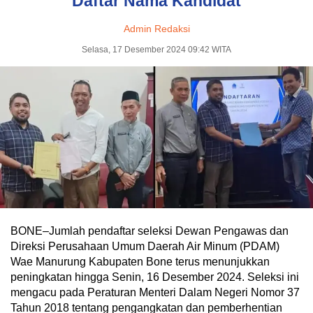
Daftar Nama Kandidat
Admin Redaksi
Selasa, 17 Desember 2024 09:42 WITA
BONE–Jumlah pendaftar seleksi Dewan Pengawas dan
Direksi Perusahaan Umum Daerah Air Minum (PDAM)
Wae Manurung Kabupaten Bone terus menunjukkan
peningkatan hingga Senin, 16 Desember 2024. Seleksi ini
mengacu pada Peraturan Menteri Dalam Negeri Nomor 37
Tahun 2018 tentang pengangkatan dan pemberhentian