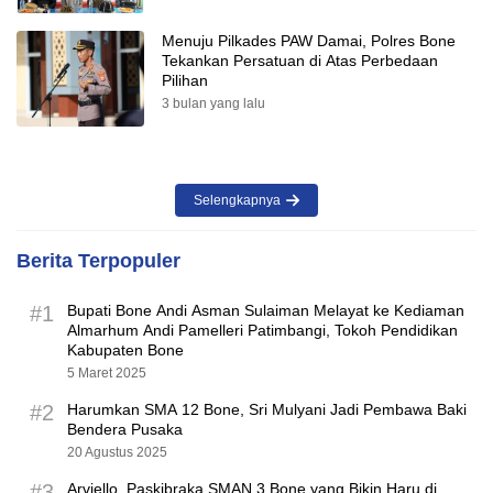
Menuju Pilkades PAW Damai, Polres Bone
Tekankan Persatuan di Atas Perbedaan
Pilihan
3 bulan yang lalu
Selengkapnya
Berita Terpopuler
#1
Bupati Bone Andi Asman Sulaiman Melayat ke Kediaman
Almarhum Andi Pamelleri Patimbangi, Tokoh Pendidikan
Kabupaten Bone
5 Maret 2025
#2
Harumkan SMA 12 Bone, Sri Mulyani Jadi Pembawa Baki
Bendera Pusaka
20 Agustus 2025
#3
Arviello, Paskibraka SMAN 3 Bone yang Bikin Haru di