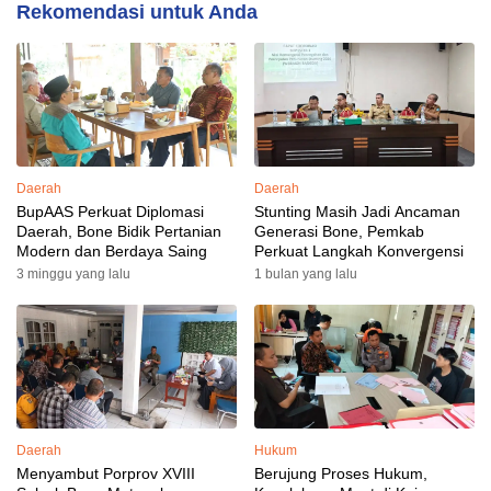
Rekomendasi untuk Anda
Daerah
Daerah
BupAAS Perkuat Diplomasi
Stunting Masih Jadi Ancaman
Daerah, Bone Bidik Pertanian
Generasi Bone, Pemkab
Modern dan Berdaya Saing
Perkuat Langkah Konvergensi
3 minggu yang lalu
1 bulan yang lalu
Daerah
Hukum
Menyambut Porprov XVIII
Berujung Proses Hukum,