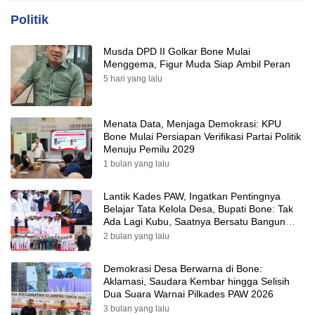
Politik
Musda DPD II Golkar Bone Mulai
Menggema, Figur Muda Siap Ambil Peran
5 hari yang lalu
Menata Data, Menjaga Demokrasi: KPU
Bone Mulai Persiapan Verifikasi Partai Politik
Menuju Pemilu 2029
1 bulan yang lalu
Lantik Kades PAW, Ingatkan Pentingnya
Belajar Tata Kelola Desa, Bupati Bone: Tak
Ada Lagi Kubu, Saatnya Bersatu Bangun
Desa
2 bulan yang lalu
Demokrasi Desa Berwarna di Bone:
Aklamasi, Saudara Kembar hingga Selisih
Dua Suara Warnai Pilkades PAW 2026
3 bulan yang lalu