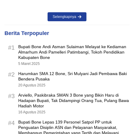
Selengkapnya
Berita Terpopuler
#1
Bupati Bone Andi Asman Sulaiman Melayat ke Kediaman
Almarhum Andi Pamelleri Patimbangi, Tokoh Pendidikan
Kabupaten Bone
5 Maret 2025
#2
Harumkan SMA 12 Bone, Sri Mulyani Jadi Pembawa Baki
Bendera Pusaka
20 Agustus 2025
#3
Arviello, Paskibraka SMAN 3 Bone yang Bikin Haru di
Hadapan Bupati, Tak Didampingi Orang Tua, Pulang Bawa
Hadiah Motor
16 Agustus 2025
#4
Bupati Bone Lepas 139 Personel Satpol PP untuk
Penguatan Disiplin ASN dan Pelayanan Masyarakat,
Membangun Pemerintahan yang Tertib dan Melayani