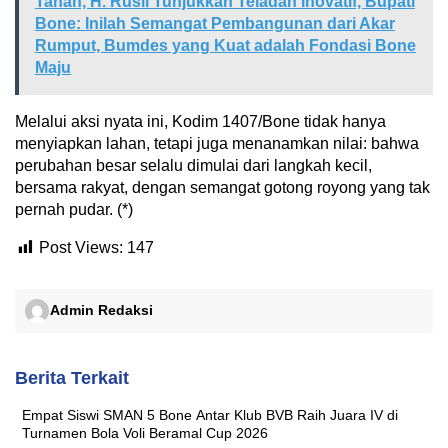
Tanah, H. Rusli Tunjukkan Teladan Inovatif, Bupati
Bone: Inilah Semangat Pembangunan dari Akar
Rumput, Bumdes yang Kuat adalah Fondasi Bone
Maju
Melalui aksi nyata ini, Kodim 1407/Bone tidak hanya
menyiapkan lahan, tetapi juga menanamkan nilai: bahwa
perubahan besar selalu dimulai dari langkah kecil,
bersama rakyat, dengan semangat gotong royong yang tak
pernah pudar. (*)
Post Views:
147
Admin Redaksi
Berita Terkait
Empat Siswi SMAN 5 Bone Antar Klub BVB Raih Juara IV di
Turnamen Bola Voli Beramal Cup 2026