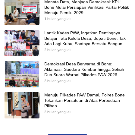
Menata Data, Menjaga Demokrasi: KPU
Bone Mulai Persiapan Verifikasi Partai Politik
Menuju Pemilu 2029
1 bulan yang lalu
Lantik Kades PAW, Ingatkan Pentingnya
Belajar Tata Kelola Desa, Bupati Bone: Tak
Ada Lagi Kubu, Saatnya Bersatu Bangun
Desa
2 bulan yang lalu
Demokrasi Desa Berwarna di Bone:
Aklamasi, Saudara Kembar hingga Selisih
Dua Suara Warnai Pilkades PAW 2026
3 bulan yang lalu
Menuju Pilkades PAW Damai, Polres Bone
Tekankan Persatuan di Atas Perbedaan
Pilihan
3 bulan yang lalu