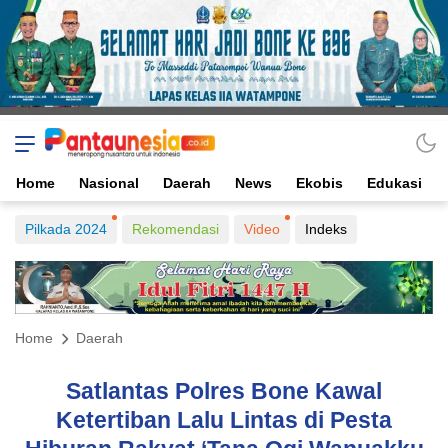
Home
Nasional
Daerah
News
Ekobis
Edukasi
Pilkada 2024
Rekomendasi
Video
Indeks
Home
Daerah
Satlantas Polres Bone Kawal
Ketertiban Lalu Lintas di Pesta