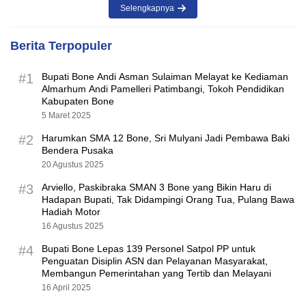
Selengkapnya
Berita Terpopuler
#1
Bupati Bone Andi Asman Sulaiman Melayat ke Kediaman
Almarhum Andi Pamelleri Patimbangi, Tokoh Pendidikan
Kabupaten Bone
5 Maret 2025
#2
Harumkan SMA 12 Bone, Sri Mulyani Jadi Pembawa Baki
Bendera Pusaka
20 Agustus 2025
#3
Arviello, Paskibraka SMAN 3 Bone yang Bikin Haru di
Hadapan Bupati, Tak Didampingi Orang Tua, Pulang Bawa
Hadiah Motor
16 Agustus 2025
#4
Bupati Bone Lepas 139 Personel Satpol PP untuk
Penguatan Disiplin ASN dan Pelayanan Masyarakat,
Membangun Pemerintahan yang Tertib dan Melayani
16 April 2025