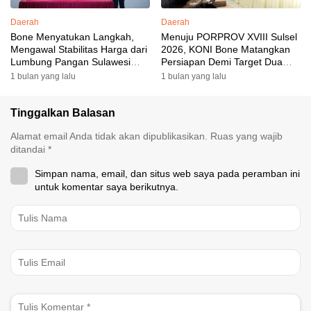
Daerah
Daerah
Bone Menyatukan Langkah,
Menuju PORPROV XVIII Sulsel
Mengawal Stabilitas Harga dari
2026, KONI Bone Matangkan
Lumbung Pangan Sulawesi
Persiapan Demi Target Dua
Selatan
Besar
1 bulan yang lalu
1 bulan yang lalu
Tinggalkan Balasan
Alamat email Anda tidak akan dipublikasikan.
Ruas yang wajib
ditandai
*
Simpan nama, email, dan situs web saya pada peramban ini
untuk komentar saya berikutnya.