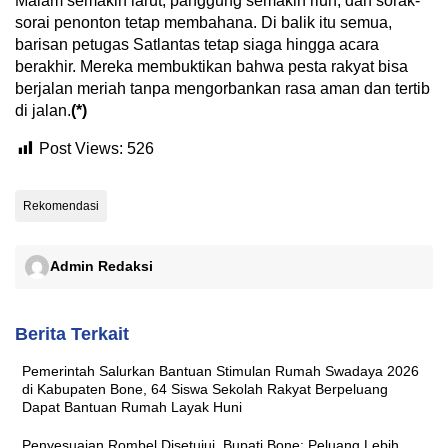
Malam semakin larut, panggung semakin riuh, dan sorak-
sorai penonton tetap membahana. Di balik itu semua,
barisan petugas Satlantas tetap siaga hingga acara
berakhir. Mereka membuktikan bahwa pesta rakyat bisa
berjalan meriah tanpa mengorbankan rasa aman dan tertib
di jalan.
(*)
Post Views:
526
Rekomendasi
Admin Redaksi
Berita Terkait
Pemerintah Salurkan Bantuan Stimulan Rumah Swadaya 2026
di Kabupaten Bone, 64 Siswa Sekolah Rakyat Berpeluang
Dapat Bantuan Rumah Layak Huni
Penyesuaian Rombel Disetujui, Bupati Bone: Peluang Lebih