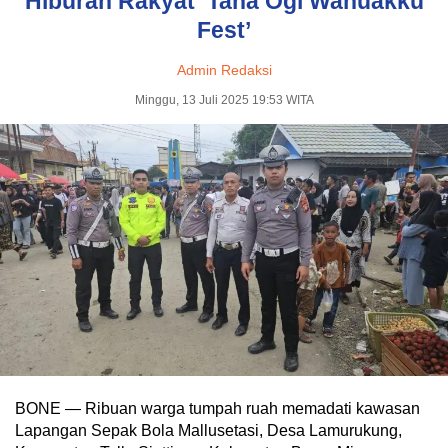
Hiburan Rakyat ‘Tana Ogi Wanuakku
Fest’
Admin Redaksi
Minggu, 13 Juli 2025 19:53 WITA
BONE — Ribuan warga tumpah ruah memadati kawasan
Lapangan Sepak Bola Mallusetasi, Desa Lamurukung,