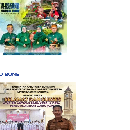
D BONE