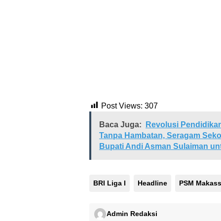
Post Views:
307
Baca Juga:
Revolusi Pendidikan
Tanpa Hambatan, Seragam Sekol
Bupati Andi Asman Sulaiman un
BRI Liga I
Headline
PSM Makass
Admin Redaksi