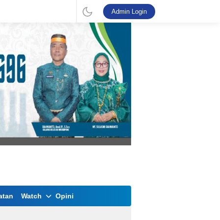
Admin Login
atan
Watch
Opini