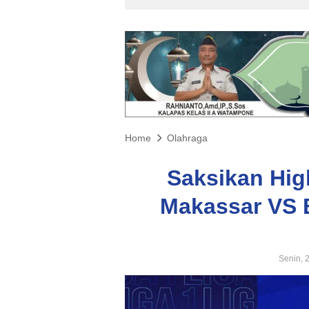
Home
Olahraga
Saksikan Hig
Makassar VS 
Senin, 