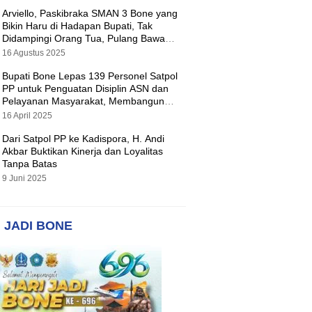
Arviello, Paskibraka SMAN 3 Bone yang
Bikin Haru di Hadapan Bupati, Tak
Didampingi Orang Tua, Pulang Bawa
Hadiah Motor
16 Agustus 2025
Bupati Bone Lepas 139 Personel Satpol
PP untuk Penguatan Disiplin ASN dan
Pelayanan Masyarakat, Membangun
Pemerintahan yang Tertib dan Melayani
16 April 2025
Dari Satpol PP ke Kadispora, H. Andi
Akbar Buktikan Kinerja dan Loyalitas
Tanpa Batas
9 Juni 2025
 JADI BONE