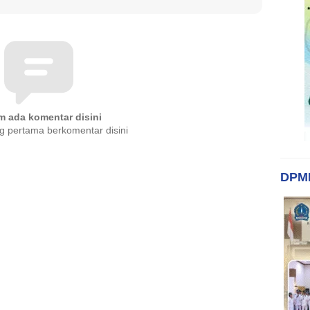
m ada komentar disini
g pertama berkomentar disini
DPM