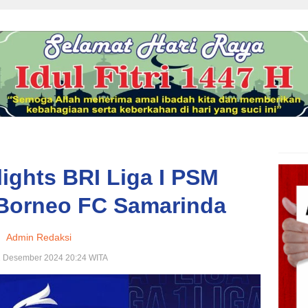
lights BRI Liga I PSM
Borneo FC Samarinda
Admin Redaksi
2 Desember 2024 20:24 WITA