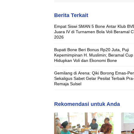
Berita Terkait
Empat Siswi SMAN 5 Bone Antar Klub BV
Juara IV di Turnamen Bola Voli Beramal 
2026
Bupati Bone Beri Bonus Rp20 Juta, Puji
Kepemimpinan H. Muslimin; Beramal Cup
Hidupkan Voli dan Ekonomi Bone
Gemilang di Arena: Qiki Borong Emas-Pe
Sekaligus Sabet Gelar Pesilat Terbaik Pra
Remaja Sulsel
Rekomendasi untuk Anda