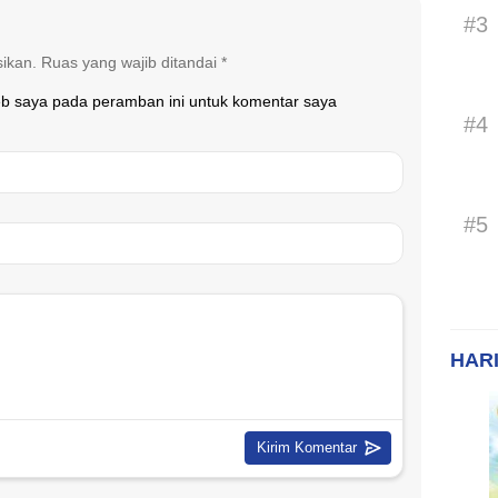
#3
sikan.
Ruas yang wajib ditandai
*
eb saya pada peramban ini untuk komentar saya
#4
#5
HARI