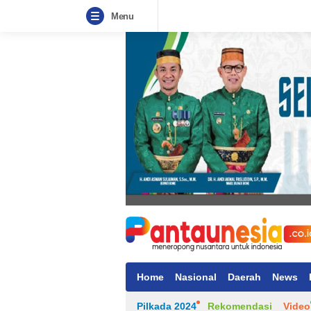
Menu
Home
Nasional
Daerah
News
Pilkada 2024
Rekomendasi
Video