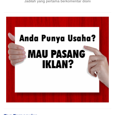
Jadilah yang pertama berkomentar disini