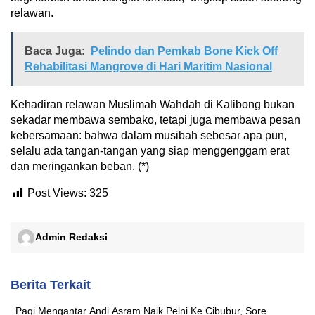
relawan.
Baca Juga:
Pelindo dan Pemkab Bone Kick Off
Rehabilitasi Mangrove di Hari Maritim Nasional
Kehadiran relawan Muslimah Wahdah di Kalibong bukan
sekadar membawa sembako, tetapi juga membawa pesan
kebersamaan: bahwa dalam musibah sebesar apa pun,
selalu ada tangan-tangan yang siap menggenggam erat
dan meringankan beban. (*)
Post Views:
325
Admin Redaksi
Berita Terkait
Pagi Mengantar Andi Asram Naik Pelni Ke Cibubur, Sore