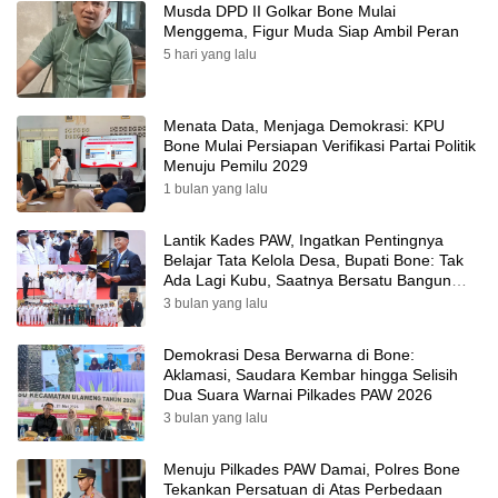
Musda DPD II Golkar Bone Mulai
Menggema, Figur Muda Siap Ambil Peran
5 hari yang lalu
Menata Data, Menjaga Demokrasi: KPU
Bone Mulai Persiapan Verifikasi Partai Politik
Menuju Pemilu 2029
1 bulan yang lalu
Lantik Kades PAW, Ingatkan Pentingnya
Belajar Tata Kelola Desa, Bupati Bone: Tak
Ada Lagi Kubu, Saatnya Bersatu Bangun
Desa
3 bulan yang lalu
Demokrasi Desa Berwarna di Bone:
Aklamasi, Saudara Kembar hingga Selisih
Dua Suara Warnai Pilkades PAW 2026
3 bulan yang lalu
Menuju Pilkades PAW Damai, Polres Bone
Tekankan Persatuan di Atas Perbedaan