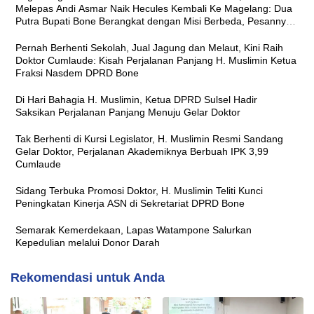
Melepas Andi Asmar Naik Hecules Kembali Ke Magelang: Dua
Putra Bupati Bone Berangkat dengan Misi Berbeda, Pesannya
Sama ‘Jaga Nama Baik Daerah’
Pernah Berhenti Sekolah, Jual Jagung dan Melaut, Kini Raih
Doktor Cumlaude: Kisah Perjalanan Panjang H. Muslimin Ketua
Fraksi Nasdem DPRD Bone
Di Hari Bahagia H. Muslimin, Ketua DPRD Sulsel Hadir
Saksikan Perjalanan Panjang Menuju Gelar Doktor
Tak Berhenti di Kursi Legislator, H. Muslimin Resmi Sandang
Gelar Doktor, Perjalanan Akademiknya Berbuah IPK 3,99
Cumlaude
Sidang Terbuka Promosi Doktor, H. Muslimin Teliti Kunci
Peningkatan Kinerja ASN di Sekretariat DPRD Bone
Semarak Kemerdekaan, Lapas Watampone Salurkan
Kepedulian melalui Donor Darah
Rekomendasi untuk Anda