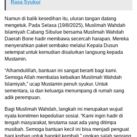
Rasa Syukur
Namun di balik kesedihan itu, uluran tangan datang
mengetuk. Pada Selasa (19/8/2025), Muslimah Wahdah
Islamiyah Cabang Sibulue bersama Muslimah Wahdah
Daerah Bone hadir membawa secercah harapan. Mereka
menyerahkan paket sembako melalui Kepala Dusun
setempat untuk kemudian disalurkan langsung kepada
Mustamin.
“Alhamdulillah, bantuan ini sangat berarti bagi kami.
Semoga Allah membalas kebaikan Muslimah Wahdah
Islamiyah,” ucap Mustamin penuh syukur. Untuk
sementara, ia dan keluarga menumpang di rumah sang
adik perempuan.
Bagi Muslimah Wahdah, langkah ini merupakan wujud
nyata komitmen kepedulian sosial. “Kami ingin hadir di
tengah masyarakat, terutama saat ada yang ditimpa
musibah. Semoga bantuan kecil ini bisa menjadi penguat
bagi korban untuk bangkit kembali,” ungkap salah seorang