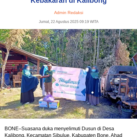
Kebakaran di Kalibong
Admin Redaksi
Jumat, 22 Agustus 2025 09:19 WITA
BONE–Suasana duka menyelimuti Dusun di Desa
Kalibong, Kecamatan Sibulue, Kabupaten Bone, Ahad