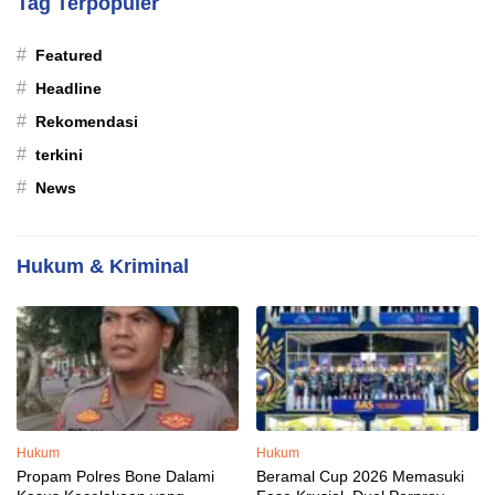
Tag Terpopuler
#
Featured
#
Headline
#
Rekomendasi
#
terkini
#
News
Hukum & Kriminal
Hukum
Hukum
Propam Polres Bone Dalami
Beramal Cup 2026 Memasuki