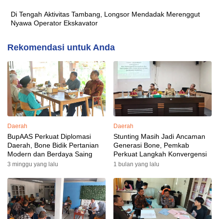
Di Tengah Aktivitas Tambang, Longsor Mendadak Merenggut
Nyawa Operator Ekskavator
Rekomendasi untuk Anda
Daerah
Daerah
BupAAS Perkuat Diplomasi
Stunting Masih Jadi Ancaman
Daerah, Bone Bidik Pertanian
Generasi Bone, Pemkab
Modern dan Berdaya Saing
Perkuat Langkah Konvergensi
3 minggu yang lalu
1 bulan yang lalu