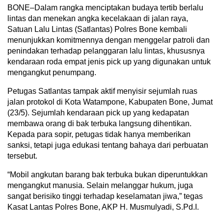
BONE–Dalam rangka menciptakan budaya tertib berlalu
lintas dan menekan angka kecelakaan di jalan raya,
Satuan Lalu Lintas (Satlantas) Polres Bone kembali
menunjukkan komitmennya dengan menggelar patroli dan
penindakan terhadap pelanggaran lalu lintas, khususnya
kendaraan roda empat jenis pick up yang digunakan untuk
mengangkut penumpang.
Petugas Satlantas tampak aktif menyisir sejumlah ruas
jalan protokol di Kota Watampone, Kabupaten Bone, Jumat
(23/5). Sejumlah kendaraan pick up yang kedapatan
membawa orang di bak terbuka langsung dihentikan.
Kepada para sopir, petugas tidak hanya memberikan
sanksi, tetapi juga edukasi tentang bahaya dari perbuatan
tersebut.
“Mobil angkutan barang bak terbuka bukan diperuntukkan
mengangkut manusia. Selain melanggar hukum, juga
sangat berisiko tinggi terhadap keselamatan jiwa,” tegas
Kasat Lantas Polres Bone, AKP H. Musmulyadi, S.Pd.I.