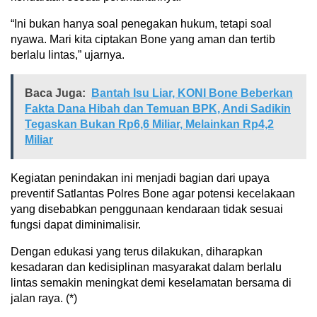
“Ini bukan hanya soal penegakan hukum, tetapi soal
nyawa. Mari kita ciptakan Bone yang aman dan tertib
berlalu lintas,” ujarnya.
Baca Juga:
Bantah Isu Liar, KONI Bone Beberkan
Fakta Dana Hibah dan Temuan BPK, Andi Sadikin
Tegaskan Bukan Rp6,6 Miliar, Melainkan Rp4,2
Miliar
Kegiatan penindakan ini menjadi bagian dari upaya
preventif Satlantas Polres Bone agar potensi kecelakaan
yang disebabkan penggunaan kendaraan tidak sesuai
fungsi dapat diminimalisir.
Dengan edukasi yang terus dilakukan, diharapkan
kesadaran dan kedisiplinan masyarakat dalam berlalu
lintas semakin meningkat demi keselamatan bersama di
jalan raya. (*)