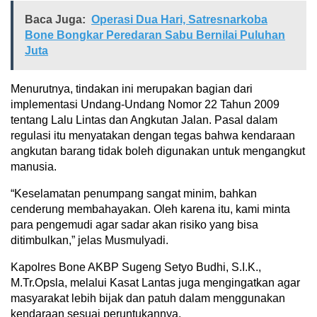
Baca Juga:
Operasi Dua Hari, Satresnarkoba
Bone Bongkar Peredaran Sabu Bernilai Puluhan
Juta
Menurutnya, tindakan ini merupakan bagian dari
implementasi Undang-Undang Nomor 22 Tahun 2009
tentang Lalu Lintas dan Angkutan Jalan. Pasal dalam
regulasi itu menyatakan dengan tegas bahwa kendaraan
angkutan barang tidak boleh digunakan untuk mengangkut
manusia.
“Keselamatan penumpang sangat minim, bahkan
cenderung membahayakan. Oleh karena itu, kami minta
para pengemudi agar sadar akan risiko yang bisa
ditimbulkan,” jelas Musmulyadi.
Kapolres Bone AKBP Sugeng Setyo Budhi, S.I.K.,
M.Tr.Opsla, melalui Kasat Lantas juga mengingatkan agar
masyarakat lebih bijak dan patuh dalam menggunakan
kendaraan sesuai peruntukannya.