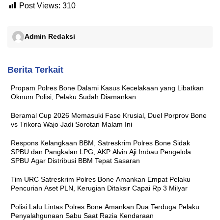
Post Views:
310
Admin Redaksi
Berita Terkait
Propam Polres Bone Dalami Kasus Kecelakaan yang Libatkan
Oknum Polisi, Pelaku Sudah Diamankan
Beramal Cup 2026 Memasuki Fase Krusial, Duel Porprov Bone
vs Trikora Wajo Jadi Sorotan Malam Ini
Respons Kelangkaan BBM, Satreskrim Polres Bone Sidak
SPBU dan Pangkalan LPG, AKP Alvin Aji Imbau Pengelola
SPBU Agar Distribusi BBM Tepat Sasaran
Tim URC Satreskrim Polres Bone Amankan Empat Pelaku
Pencurian Aset PLN, Kerugian Ditaksir Capai Rp 3 Milyar
Polisi Lalu Lintas Polres Bone Amankan Dua Terduga Pelaku
Penyalahgunaan Sabu Saat Razia Kendaraan