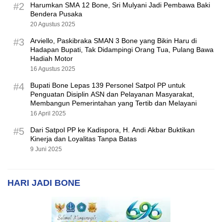
#2
Harumkan SMA 12 Bone, Sri Mulyani Jadi Pembawa Baki
Bendera Pusaka
20 Agustus 2025
#3
Arviello, Paskibraka SMAN 3 Bone yang Bikin Haru di
Hadapan Bupati, Tak Didampingi Orang Tua, Pulang Bawa
Hadiah Motor
16 Agustus 2025
#4
Bupati Bone Lepas 139 Personel Satpol PP untuk
Penguatan Disiplin ASN dan Pelayanan Masyarakat,
Membangun Pemerintahan yang Tertib dan Melayani
16 April 2025
#5
Dari Satpol PP ke Kadispora, H. Andi Akbar Buktikan
Kinerja dan Loyalitas Tanpa Batas
9 Juni 2025
HARI JADI BONE