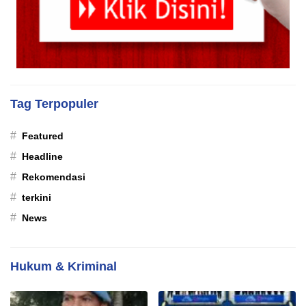
Tag Terpopuler
#
Featured
#
Headline
#
Rekomendasi
#
terkini
#
News
Hukum & Kriminal