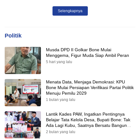
Tepat Sasaran
Selengkapnya
Politik
Musda DPD II Golkar Bone Mulai
Menggema, Figur Muda Siap Ambil Peran
5 hari yang lalu
Menata Data, Menjaga Demokrasi: KPU
Bone Mulai Persiapan Verifikasi Partai Politik
Menuju Pemilu 2029
1 bulan yang lalu
Lantik Kades PAW, Ingatkan Pentingnya
Belajar Tata Kelola Desa, Bupati Bone: Tak
Ada Lagi Kubu, Saatnya Bersatu Bangun
Desa
2 bulan yang lalu