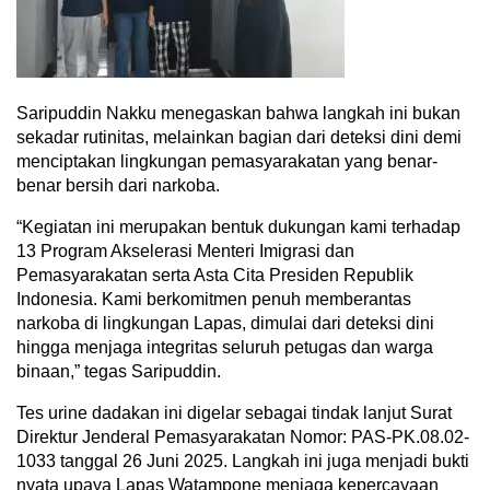
Saripuddin Nakku menegaskan bahwa langkah ini bukan
sekadar rutinitas, melainkan bagian dari deteksi dini demi
menciptakan lingkungan pemasyarakatan yang benar-
benar bersih dari narkoba.
“Kegiatan ini merupakan bentuk dukungan kami terhadap
13 Program Akselerasi Menteri Imigrasi dan
Pemasyarakatan serta Asta Cita Presiden Republik
Indonesia. Kami berkomitmen penuh memberantas
narkoba di lingkungan Lapas, dimulai dari deteksi dini
hingga menjaga integritas seluruh petugas dan warga
binaan,” tegas Saripuddin.
Tes urine dadakan ini digelar sebagai tindak lanjut Surat
Direktur Jenderal Pemasyarakatan Nomor: PAS-PK.08.02-
1033 tanggal 26 Juni 2025. Langkah ini juga menjadi bukti
nyata upaya Lapas Watampone menjaga kepercayaan