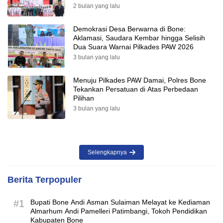
Desa
2 bulan yang lalu
Demokrasi Desa Berwarna di Bone:
Aklamasi, Saudara Kembar hingga Selisih
Dua Suara Warnai Pilkades PAW 2026
3 bulan yang lalu
Menuju Pilkades PAW Damai, Polres Bone
Tekankan Persatuan di Atas Perbedaan
Pilihan
3 bulan yang lalu
Selengkapnya
Berita Terpopuler
#1
Bupati Bone Andi Asman Sulaiman Melayat ke Kediaman
Almarhum Andi Pamelleri Patimbangi, Tokoh Pendidikan
Kabupaten Bone