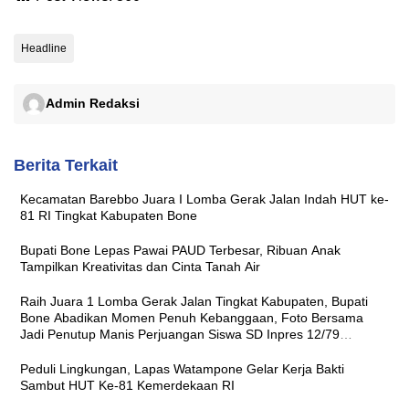
Headline
Admin Redaksi
Berita Terkait
Kecamatan Barebbo Juara I Lomba Gerak Jalan Indah HUT ke-
81 RI Tingkat Kabupaten Bone
Bupati Bone Lepas Pawai PAUD Terbesar, Ribuan Anak
Tampilkan Kreativitas dan Cinta Tanah Air
Raih Juara 1 Lomba Gerak Jalan Tingkat Kabupaten, Bupati
Bone Abadikan Momen Penuh Kebanggaan, Foto Bersama
Jadi Penutup Manis Perjuangan Siswa SD Inpres 12/79
Macanang
Peduli Lingkungan, Lapas Watampone Gelar Kerja Bakti
Sambut HUT Ke-81 Kemerdekaan RI