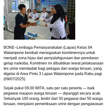
BONE–Lembaga Pemasyarakatan (Lapas) Kelas IIA
Watampone kembali menegaskan komitmennya untuk
menjadi zona hijau dari penyalahgunaan dan peredaran
gelap narkoba. Komitmen ini dibuktikan lewat pelaksanaan
tes urine mendadak bagi petugas dan warga binaan, yang
digelar di Area Pintu 3 Lapas Watampone pada Rabu pagi
(09/07/2025).
Sejak pukul 09.00 WITA, satu per satu peserta — baik
pegawai maupun warga binaan — dipanggil secara acak.
Sebanyak 100 orang, terdiri dari 50 pegawai dan 50 warga
binaan, menjalani pemeriksaan urine dengan pengawasan