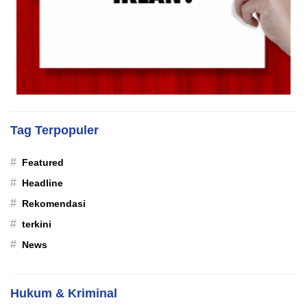
Tag Terpopuler
#
Featured
#
Headline
#
Rekomendasi
#
terkini
#
News
Hukum & Kriminal