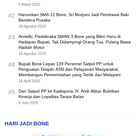
5 Maret 2025
#2
Harumkan SMA 12 Bone, Sri Mulyani Jadi Pembawa Baki
Bendera Pusaka
20 Agustus 2025
#3
Arviello, Paskibraka SMAN 3 Bone yang Bikin Haru di
Hadapan Bupati, Tak Didampingi Orang Tua, Pulang Bawa
Hadiah Motor
16 Agustus 2025
#4
Bupati Bone Lepas 139 Personel Satpol PP untuk
Penguatan Disiplin ASN dan Pelayanan Masyarakat,
Membangun Pemerintahan yang Tertib dan Melayani
16 April 2025
#5
Dari Satpol PP ke Kadispora, H. Andi Akbar Buktikan
Kinerja dan Loyalitas Tanpa Batas
9 Juni 2025
HARI JADI BONE