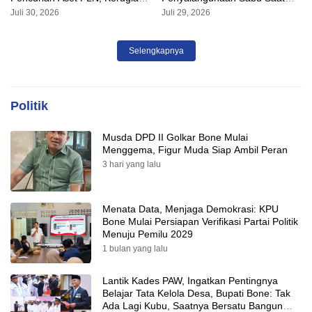
Ditaksir Capai Rp 3 Milyar
Razia Kendaraan
Juli 30, 2026
Juli 29, 2026
Selengkapnya
Politik
Musda DPD II Golkar Bone Mulai
Menggema, Figur Muda Siap Ambil Peran
3 hari yang lalu
Menata Data, Menjaga Demokrasi: KPU
Bone Mulai Persiapan Verifikasi Partai Politik
Menuju Pemilu 2029
1 bulan yang lalu
Lantik Kades PAW, Ingatkan Pentingnya
Belajar Tata Kelola Desa, Bupati Bone: Tak
Ada Lagi Kubu, Saatnya Bersatu Bangun