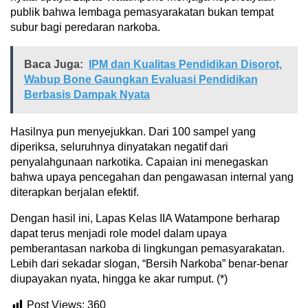
publik bahwa lembaga pemasyarakatan bukan tempat
subur bagi peredaran narkoba.
Baca Juga:
IPM dan Kualitas Pendidikan Disorot,
Wabup Bone Gaungkan Evaluasi Pendidikan
Berbasis Dampak Nyata
Hasilnya pun menyejukkan. Dari 100 sampel yang
diperiksa, seluruhnya dinyatakan negatif dari
penyalahgunaan narkotika. Capaian ini menegaskan
bahwa upaya pencegahan dan pengawasan internal yang
diterapkan berjalan efektif.
Dengan hasil ini, Lapas Kelas IIA Watampone berharap
dapat terus menjadi role model dalam upaya
pemberantasan narkoba di lingkungan pemasyarakatan.
Lebih dari sekadar slogan, “Bersih Narkoba” benar-benar
diupayakan nyata, hingga ke akar rumput. (*)
Post Views:
360