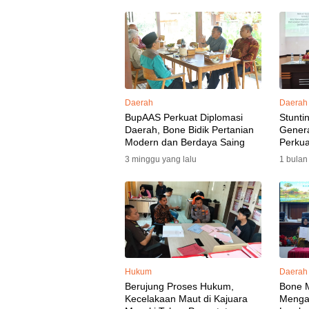
Daerah
Daerah
BupAAS Perkuat Diplomasi
Stunti
Daerah, Bone Bidik Pertanian
Gener
Modern dan Berdaya Saing
Perkua
3 minggu yang lalu
1 bulan
Hukum
Daerah
Berujung Proses Hukum,
Bone 
Kecelakaan Maut di Kajuara
Mengaw