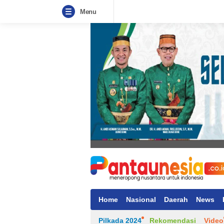
Menu
Home
Nasional
Daerah
News
Pilkada 2024
Rekomendasi
Video