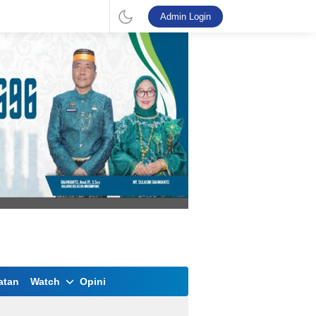
Admin Login
atan
Watch
Opini