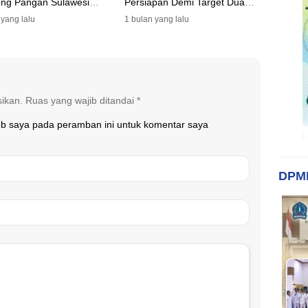
ng Pangan Sulawesi
Persiapan Demi Target Dua
n
Besar
 yang lalu
1 bulan yang lalu
sikan.
Ruas yang wajib ditandai
*
eb saya pada peramban ini untuk komentar saya
DPM