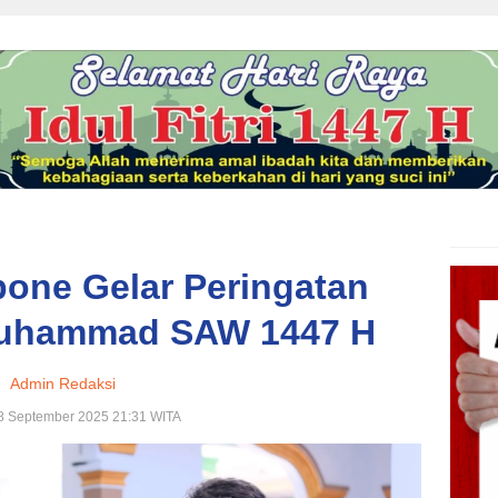
one Gelar Peringatan
Muhammad SAW 1447 H
Admin Redaksi
8 September 2025 21:31 WITA