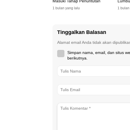
Masuki Tahap Penuntutan
Lumbu
Selata
1 bulan yang lalu
1 bulan
Tinggalkan Balasan
Alamat email Anda tidak akan dipublika
Simpan nama, email, dan situs w
berikutnya.