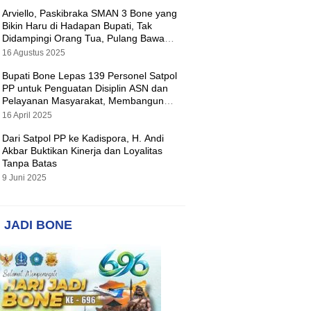
Arviello, Paskibraka SMAN 3 Bone yang
Bikin Haru di Hadapan Bupati, Tak
Didampingi Orang Tua, Pulang Bawa
Hadiah Motor
16 Agustus 2025
Bupati Bone Lepas 139 Personel Satpol
PP untuk Penguatan Disiplin ASN dan
Pelayanan Masyarakat, Membangun
Pemerintahan yang Tertib dan Melayani
16 April 2025
Dari Satpol PP ke Kadispora, H. Andi
Akbar Buktikan Kinerja dan Loyalitas
Tanpa Batas
9 Juni 2025
 JADI BONE