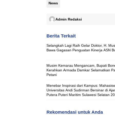
News
Admin Redaksi
Berita Terkait
Selangkah Lagi Raih Gelar Doktor, H. Mus
Bawa Gagasan Penguatan Kinerja ASN B
Musim Kemarau Mengancam, Bupati Bon
Kerahkan Armada Damkar Selamatkan Pa
Petani
Menebar Inspirasi dari Kampus: Mahasis
Universitas Andi Sudirman Bersinar di Aja
Putera Puteri Maritim Sulawesi Selatan 2
Rekomendasi untuk Anda