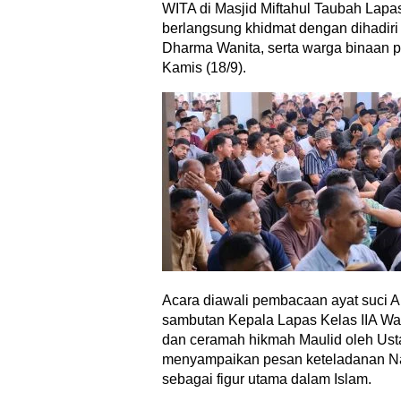
WITA di Masjid Miftahul Taubah Lap
berlangsung khidmat dengan dihadiri
Dharma Wanita, serta warga binaan 
Kamis (18/9).
Acara diawali pembacaan ayat suci Al
sambutan Kepala Lapas Kelas IIA Wa
dan ceramah hikmah Maulid oleh Ust
menyampaikan pesan keteladanan
sebagai figur utama dalam Islam.