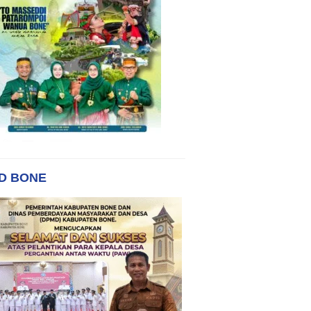
D BONE