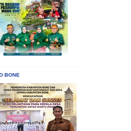
D BONE