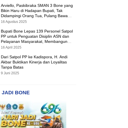
Arviello, Paskibraka SMAN 3 Bone yang
Bikin Haru di Hadapan Bupati, Tak
Didampingi Orang Tua, Pulang Bawa
Hadiah Motor
16 Agustus 2025
Bupati Bone Lepas 139 Personel Satpol
PP untuk Penguatan Disiplin ASN dan
Pelayanan Masyarakat, Membangun
Pemerintahan yang Tertib dan Melayani
16 April 2025
Dari Satpol PP ke Kadispora, H. Andi
Akbar Buktikan Kinerja dan Loyalitas
Tanpa Batas
9 Juni 2025
 JADI BONE