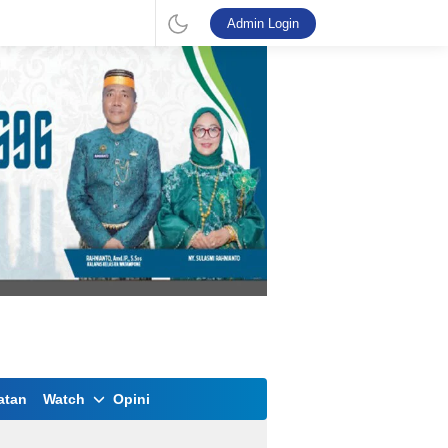
Admin Login
atan
Watch
Opini