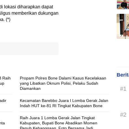
i lokasi diharapkan dapat
aligus memberikan dukungan
. (*)
Beri
B Raih
Propam Polres Bone Dalami Kasus Kecelakaan
Cup
yang Libatkan Oknum Polisi, Pelaku Sudah
#1
Diamankan
adir
Kecamatan Barebbo Juara I Lomba Gerak Jalan
Indah HUT ke-81 RI Tingkat Kabupaten Bone
#2
Raih Juara 1 Lomba Gerak Jalan Tingkat
nta
Kabupaten, Bupati Bone Abadikan Momen
Penuh Kebanggaan, Foto Bersama Jadi