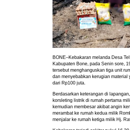
BONE–Kebakaran melanda Desa Tell
Kabupaten Bone, pada Senin sore, 19
tersebut menghanguskan tiga unit ru
dan menyebabkan kerugian material y
dari Rp100 juta.
Berdasarkan keterangan di lapangan, 
korsleting listrik di rumah pertama mil
kemudian membesar akibat angin ke
merambat ke rumah kedua milik Romb
menjalar ke rumah ketiga milik Hj. Rat