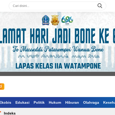
Ekobis
Edukasi
Politik
Hukum
Hiburan
Olahraga
Keseh
Indeks