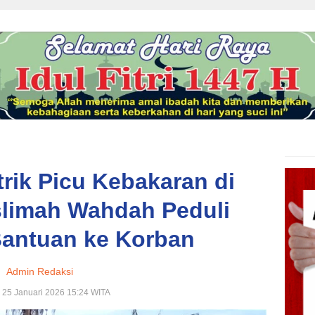
trik Picu Kebakaran di
slimah Wahdah Peduli
Bantuan ke Korban
Admin Redaksi
 25 Januari 2026 15:24 WITA