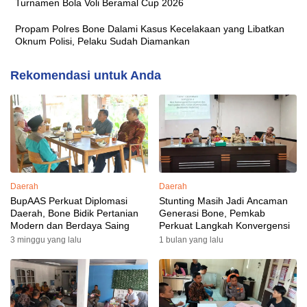
Turnamen Bola Voli Beramal Cup 2026
Propam Polres Bone Dalami Kasus Kecelakaan yang Libatkan
Oknum Polisi, Pelaku Sudah Diamankan
Rekomendasi untuk Anda
Daerah
Daerah
BupAAS Perkuat Diplomasi
Stunting Masih Jadi Ancaman
Daerah, Bone Bidik Pertanian
Generasi Bone, Pemkab
Modern dan Berdaya Saing
Perkuat Langkah Konvergensi
3 minggu yang lalu
1 bulan yang lalu