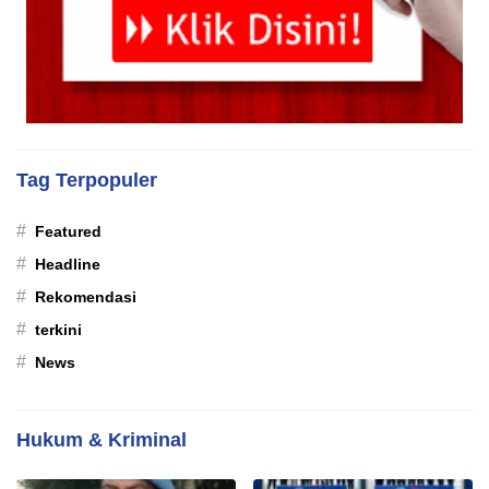
Tag Terpopuler
#
Featured
#
Headline
#
Rekomendasi
#
terkini
#
News
Hukum & Kriminal