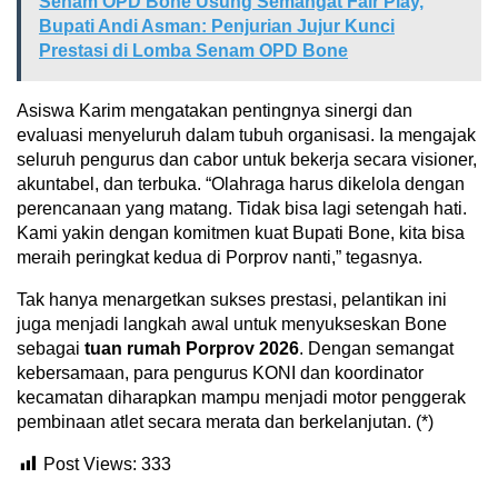
Senam OPD Bone Usung Semangat Fair Play,
Bupati Andi Asman: Penjurian Jujur Kunci
Prestasi di Lomba Senam OPD Bone
Asiswa Karim mengatakan pentingnya sinergi dan
evaluasi menyeluruh dalam tubuh organisasi. Ia mengajak
seluruh pengurus dan cabor untuk bekerja secara visioner,
akuntabel, dan terbuka. “Olahraga harus dikelola dengan
perencanaan yang matang. Tidak bisa lagi setengah hati.
Kami yakin dengan komitmen kuat Bupati Bone, kita bisa
meraih peringkat kedua di Porprov nanti,” tegasnya.
Tak hanya menargetkan sukses prestasi, pelantikan ini
juga menjadi langkah awal untuk menyukseskan Bone
sebagai
tuan rumah Porprov 2026
. Dengan semangat
kebersamaan, para pengurus KONI dan koordinator
kecamatan diharapkan mampu menjadi motor penggerak
pembinaan atlet secara merata dan berkelanjutan. (*)
Post Views:
333