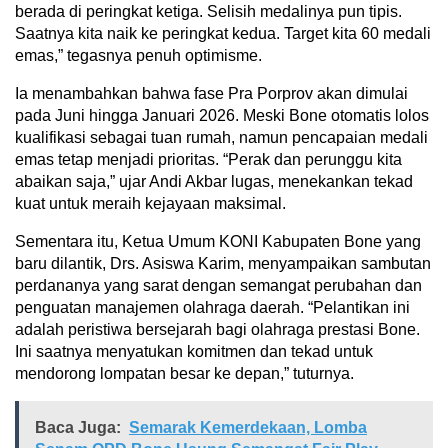
berada di peringkat ketiga. Selisih medalinya pun tipis.
Saatnya kita naik ke peringkat kedua. Target kita 60 medali
emas,” tegasnya penuh optimisme.
Ia menambahkan bahwa fase Pra Porprov akan dimulai
pada Juni hingga Januari 2026. Meski Bone otomatis lolos
kualifikasi sebagai tuan rumah, namun pencapaian medali
emas tetap menjadi prioritas. “Perak dan perunggu kita
abaikan saja,” ujar Andi Akbar lugas, menekankan tekad
kuat untuk meraih kejayaan maksimal.
Sementara itu, Ketua Umum KONI Kabupaten Bone yang
baru dilantik, Drs. Asiswa Karim, menyampaikan sambutan
perdananya yang sarat dengan semangat perubahan dan
penguatan manajemen olahraga daerah. “Pelantikan ini
adalah peristiwa bersejarah bagi olahraga prestasi Bone.
Ini saatnya menyatukan komitmen dan tekad untuk
mendorong lompatan besar ke depan,” tuturnya.
Baca Juga:
Semarak Kemerdekaan, Lomba