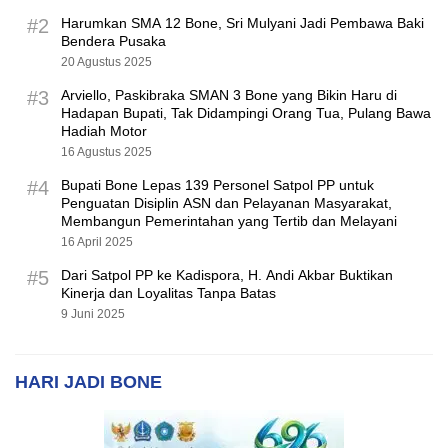
#2
Harumkan SMA 12 Bone, Sri Mulyani Jadi Pembawa Baki
Bendera Pusaka
20 Agustus 2025
#3
Arviello, Paskibraka SMAN 3 Bone yang Bikin Haru di
Hadapan Bupati, Tak Didampingi Orang Tua, Pulang Bawa
Hadiah Motor
16 Agustus 2025
#4
Bupati Bone Lepas 139 Personel Satpol PP untuk
Penguatan Disiplin ASN dan Pelayanan Masyarakat,
Membangun Pemerintahan yang Tertib dan Melayani
16 April 2025
#5
Dari Satpol PP ke Kadispora, H. Andi Akbar Buktikan
Kinerja dan Loyalitas Tanpa Batas
9 Juni 2025
HARI JADI BONE