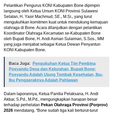
Pelantikan Pengurus KONI Kabupaten Bone dipimpin
langsung oleh Ketua Umum KONI Provinsi Sulawesi
Selatan, H. Yasir Machmud, SE., M.Si., yang turut
mengukuhkan komitmen kuat untuk mendukung kemajuan
olahraga di Bone. Acara dilanjutkan dengan pelantikan
Koordinator Olahraga Kecamatan se-Kabupaten Bone
oleh Bupati Bone, H. Andi Asman Sulaiman, S.Sos., MM
yang juga menjabat sebagai Ketua Dewan Penyantun
KONI Kabupaten Bone.
Baca Juga:
Pengukuhan Ketua Tim Pembina
Posyandu Desa dan Kelurahan, Bupati Bone:
Posyandu Adalah Ujung Tombak Kesehatan, Ibu-
Ibu Penggeraknya Adalah Pahlawan
Dalam laporannya, Ketua Panitia Pelaksana, H. Andi
Akbar, S.Pd., M.Pd., mengungkapkan harapan besar
terhadap perhelatan
Pekan Olahraga Provinsi (Porprov)
2026
mendatang. “Bone sudah tiga kali berturut-turut