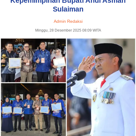
Kepemimpinan Bupati Andi Asman
Sulaiman
Admin Redaksi
Minggu, 28 Desember 2025 08:09 WITA