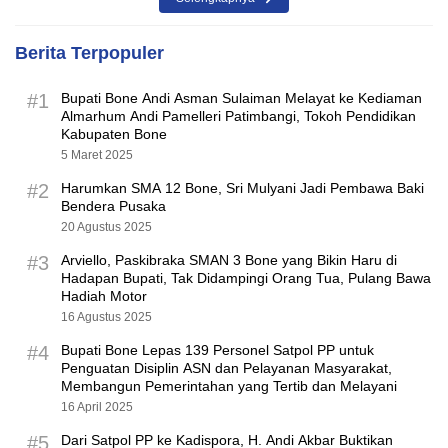
Berita Terpopuler
#1
Bupati Bone Andi Asman Sulaiman Melayat ke Kediaman
Almarhum Andi Pamelleri Patimbangi, Tokoh Pendidikan
Kabupaten Bone
5 Maret 2025
#2
Harumkan SMA 12 Bone, Sri Mulyani Jadi Pembawa Baki
Bendera Pusaka
20 Agustus 2025
#3
Arviello, Paskibraka SMAN 3 Bone yang Bikin Haru di
Hadapan Bupati, Tak Didampingi Orang Tua, Pulang Bawa
Hadiah Motor
16 Agustus 2025
#4
Bupati Bone Lepas 139 Personel Satpol PP untuk
Penguatan Disiplin ASN dan Pelayanan Masyarakat,
Membangun Pemerintahan yang Tertib dan Melayani
16 April 2025
#5
Dari Satpol PP ke Kadispora, H. Andi Akbar Buktikan