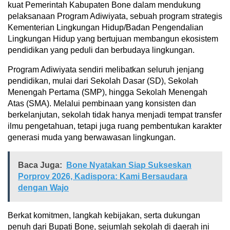
kuat Pemerintah Kabupaten Bone dalam mendukung
pelaksanaan Program Adiwiyata, sebuah program strategis
Kementerian Lingkungan Hidup/Badan Pengendalian
Lingkungan Hidup yang bertujuan membangun ekosistem
pendidikan yang peduli dan berbudaya lingkungan.
Program Adiwiyata sendiri melibatkan seluruh jenjang
pendidikan, mulai dari Sekolah Dasar (SD), Sekolah
Menengah Pertama (SMP), hingga Sekolah Menengah
Atas (SMA). Melalui pembinaan yang konsisten dan
berkelanjutan, sekolah tidak hanya menjadi tempat transfer
ilmu pengetahuan, tetapi juga ruang pembentukan karakter
generasi muda yang berwawasan lingkungan.
Baca Juga:
Bone Nyatakan Siap Sukseskan
Porprov 2026, Kadispora: Kami Bersaudara
dengan Wajo
Berkat komitmen, langkah kebijakan, serta dukungan
penuh dari Bupati Bone, sejumlah sekolah di daerah ini