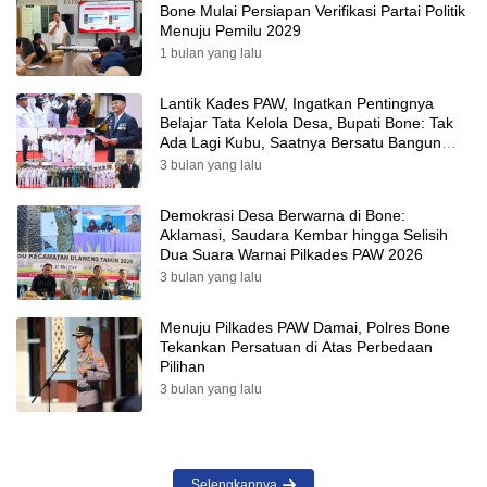
Bone Mulai Persiapan Verifikasi Partai Politik
Menuju Pemilu 2029
1 bulan yang lalu
Lantik Kades PAW, Ingatkan Pentingnya
Belajar Tata Kelola Desa, Bupati Bone: Tak
Ada Lagi Kubu, Saatnya Bersatu Bangun
Desa
3 bulan yang lalu
Demokrasi Desa Berwarna di Bone:
Aklamasi, Saudara Kembar hingga Selisih
Dua Suara Warnai Pilkades PAW 2026
3 bulan yang lalu
Menuju Pilkades PAW Damai, Polres Bone
Tekankan Persatuan di Atas Perbedaan
Pilihan
3 bulan yang lalu
Selengkapnya