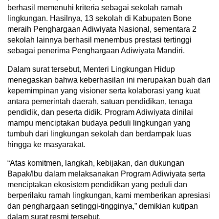
berhasil memenuhi kriteria sebagai sekolah ramah
lingkungan. Hasilnya, 13 sekolah di Kabupaten Bone
meraih Penghargaan Adiwiyata Nasional, sementara 2
sekolah lainnya berhasil menembus prestasi tertinggi
sebagai penerima Penghargaan Adiwiyata Mandiri.
Dalam surat tersebut, Menteri Lingkungan Hidup
menegaskan bahwa keberhasilan ini merupakan buah dari
kepemimpinan yang visioner serta kolaborasi yang kuat
antara pemerintah daerah, satuan pendidikan, tenaga
pendidik, dan peserta didik. Program Adiwiyata dinilai
mampu menciptakan budaya peduli lingkungan yang
tumbuh dari lingkungan sekolah dan berdampak luas
hingga ke masyarakat.
“Atas komitmen, langkah, kebijakan, dan dukungan
Bapak/Ibu dalam melaksanakan Program Adiwiyata serta
menciptakan ekosistem pendidikan yang peduli dan
berperilaku ramah lingkungan, kami memberikan apresiasi
dan penghargaan setinggi-tingginya,” demikian kutipan
dalam surat resmi tersebut.