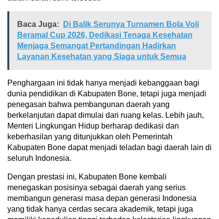
Baca Juga:
Di Balik Serunya Turnamen Bola Voli
Beramal Cup 2026, Dedikasi Tenaga Kesehatan
Menjaga Semangat Pertandingan Hadirkan
Layanan Kesehatan yang Siaga untuk Semua
Penghargaan ini tidak hanya menjadi kebanggaan bagi
dunia pendidikan di Kabupaten Bone, tetapi juga menjadi
penegasan bahwa pembangunan daerah yang
berkelanjutan dapat dimulai dari ruang kelas. Lebih jauh,
Menteri Lingkungan Hidup berharap dedikasi dan
keberhasilan yang ditunjukkan oleh Pemerintah
Kabupaten Bone dapat menjadi teladan bagi daerah lain di
seluruh Indonesia.
Dengan prestasi ini, Kabupaten Bone kembali
menegaskan posisinya sebagai daerah yang serius
membangun generasi masa depan generasi Indonesia
yang tidak hanya cerdas secara akademik, tetapi juga