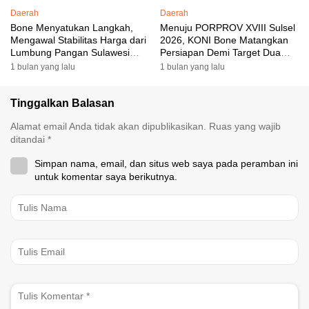
Daerah
Daerah
Bone Menyatukan Langkah,
Menuju PORPROV XVIII Sulsel
Mengawal Stabilitas Harga dari
2026, KONI Bone Matangkan
Lumbung Pangan Sulawesi
Persiapan Demi Target Dua
Selatan
Besar
1 bulan yang lalu
1 bulan yang lalu
Tinggalkan Balasan
Alamat email Anda tidak akan dipublikasikan.
Ruas yang wajib
ditandai
*
Simpan nama, email, dan situs web saya pada peramban ini
untuk komentar saya berikutnya.