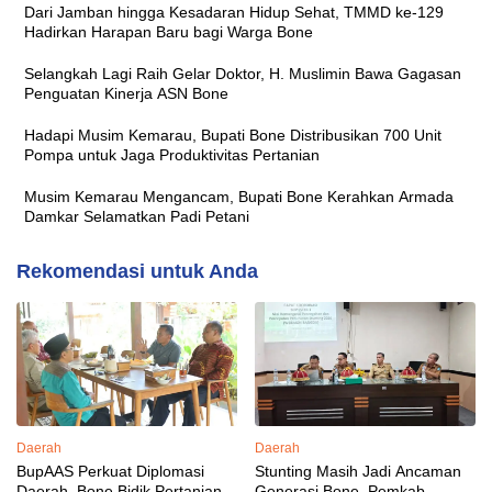
Dari Jamban hingga Kesadaran Hidup Sehat, TMMD ke-129
Hadirkan Harapan Baru bagi Warga Bone
Selangkah Lagi Raih Gelar Doktor, H. Muslimin Bawa Gagasan
Penguatan Kinerja ASN Bone
Hadapi Musim Kemarau, Bupati Bone Distribusikan 700 Unit
Pompa untuk Jaga Produktivitas Pertanian
Musim Kemarau Mengancam, Bupati Bone Kerahkan Armada
Damkar Selamatkan Padi Petani
Rekomendasi untuk Anda
Daerah
Daerah
BupAAS Perkuat Diplomasi
Stunting Masih Jadi Ancaman
Daerah, Bone Bidik Pertanian
Generasi Bone, Pemkab