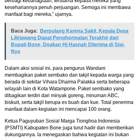
berbagi kebahagiaan, terutama kepada mereka yang
kesehariannya penuh perjuangan. Semoga ini membawa
manfaat bagi mereka,” ujarnya.
Baca Juga:
Berpulang Karena Sakit, Kepala Desa
Liliriawang Dapat Penghormatan Terakhir dari
Bupati Bone, Doakan Hj Hasnah Diterima di Sisi-
Nya
Dalam aksi sosial ini, para pengurus Wandani
membagikan paket sembako dan takjil kepada warga yang
berada di sekitar Vihara Dharma Palakka serta beberapa
wilayah lain di Kota Watampone. Paket sembako yang
dibagikan terdiri dari minyak goreng, minuman ABC,
biskuit, serta takjil berupa es buah dan kue. Total penerima
manfaat dalam kegiatan ini mencapai 100 orang.
Ketua Paguyuban Sosial Marga Tionghoa Indonesia
(PSMTI) Kabupaten Bone juga turut hadir dan memberikan
dukungannya. Ia menegaskan bahwa kegiatan ini bukan