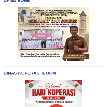
DPMD BONE
DINAS KOPERASI & UKM