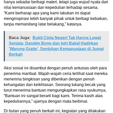
hanya sekadar berbagi materi, tetapi juga wujud nyata dari
nilai kemanusiaan dan kepedulian terhadap sesama.
“Kami berharap apa yang kami lakukan ini dapat
menginspirasi lebih banyak pihak untuk berbagi kebaikan,
tanpa memandang latar belakang,” katanya.
Baca Juga:
Bukti Cinta Negeri Tak Hanya Lewat
Senjata, Dandim Bone dan Istri Bakal Hadirkan
'Warung Gratis', Sentuhan Kemanusiaan di Jumat
Berkah
Aksi sosial ini disambut dengan penuh antusias oleh para
penerima manfaat. Wajah-wajah ceria terlihat saat mereka
menerima bingkisan yang diberikan dengan penuh
kehangatan dan keikhlasan. Seorang tukang becak yang
turut menerima bantuan mengungkapkan rasa syukurnya,
“Bantuan ini sangat berarti bagi kami. Terima kasih atas
kepeduliannya,” ujarnya dengan mata berbinar.
Di bulan yang penuh berkah ini, kegiatan yang dilakukan