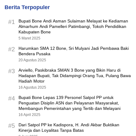
Berita Terpopuler
#1
Bupati Bone Andi Asman Sulaiman Melayat ke Kediaman
Almarhum Andi Pamelleri Patimbangi, Tokoh Pendidikan
Kabupaten Bone
5 Maret 2025
#2
Harumkan SMA 12 Bone, Sri Mulyani Jadi Pembawa Baki
Bendera Pusaka
20 Agustus 2025
#3
Arviello, Paskibraka SMAN 3 Bone yang Bikin Haru di
Hadapan Bupati, Tak Didampingi Orang Tua, Pulang Bawa
Hadiah Motor
16 Agustus 2025
#4
Bupati Bone Lepas 139 Personel Satpol PP untuk
Penguatan Disiplin ASN dan Pelayanan Masyarakat,
Membangun Pemerintahan yang Tertib dan Melayani
16 April 2025
#5
Dari Satpol PP ke Kadispora, H. Andi Akbar Buktikan
Kinerja dan Loyalitas Tanpa Batas