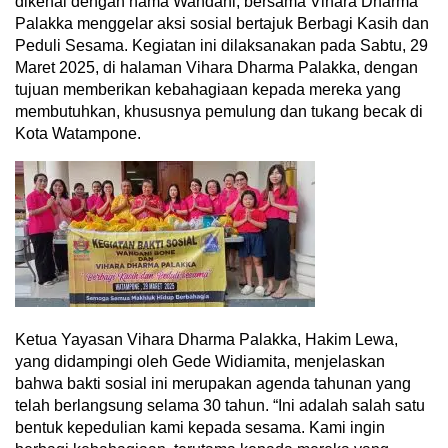
dikenal dengan nama Wandani, bersama Vihara Dharma
Palakka menggelar aksi sosial bertajuk Berbagi Kasih dan
Peduli Sesama. Kegiatan ini dilaksanakan pada Sabtu, 29
Maret 2025, di halaman Vihara Dharma Palakka, dengan
tujuan memberikan kebahagiaan kepada mereka yang
membutuhkan, khususnya pemulung dan tukang becak di
Kota Watampone.
Ketua Yayasan Vihara Dharma Palakka, Hakim Lewa,
yang didampingi oleh Gede Widiamita, menjelaskan
bahwa bakti sosial ini merupakan agenda tahunan yang
telah berlangsung selama 30 tahun. “Ini adalah salah satu
bentuk kepedulian kami kepada sesama. Kami ingin