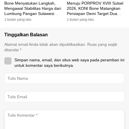
Bone Menyatukan Langkah,
Menuju PORPROV XVIII Sulsel
Mengawal Stabilitas Harga dari
2026, KONI Bone Matangkan
Lumbung Pangan Sulawesi
Persiapan Demi Target Dua
Selatan
Besar
1 bulan yang lalu
1 bulan yang lalu
Tinggalkan Balasan
Alamat email Anda tidak akan dipublikasikan.
Ruas yang wajib
ditandai
*
Simpan nama, email, dan situs web saya pada peramban ini
untuk komentar saya berikutnya.