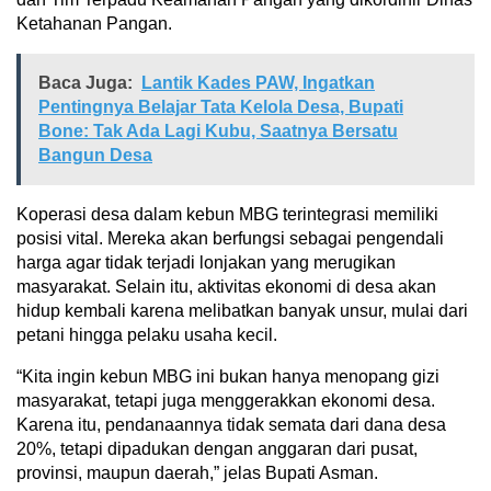
Ketahanan Pangan.
Baca Juga:
Lantik Kades PAW, Ingatkan
Pentingnya Belajar Tata Kelola Desa, Bupati
Bone: Tak Ada Lagi Kubu, Saatnya Bersatu
Bangun Desa
Koperasi desa dalam kebun MBG terintegrasi memiliki
posisi vital. Mereka akan berfungsi sebagai pengendali
harga agar tidak terjadi lonjakan yang merugikan
masyarakat. Selain itu, aktivitas ekonomi di desa akan
hidup kembali karena melibatkan banyak unsur, mulai dari
petani hingga pelaku usaha kecil.
“Kita ingin kebun MBG ini bukan hanya menopang gizi
masyarakat, tetapi juga menggerakkan ekonomi desa.
Karena itu, pendanaannya tidak semata dari dana desa
20%, tetapi dipadukan dengan anggaran dari pusat,
provinsi, maupun daerah,” jelas Bupati Asman.