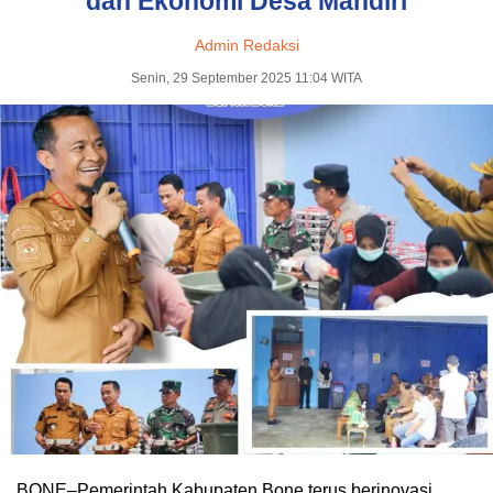
dan Ekonomi Desa Mandiri
Admin Redaksi
Senin, 29 September 2025 11:04 WITA
BONE–Pemerintah Kabupaten Bone terus berinovasi