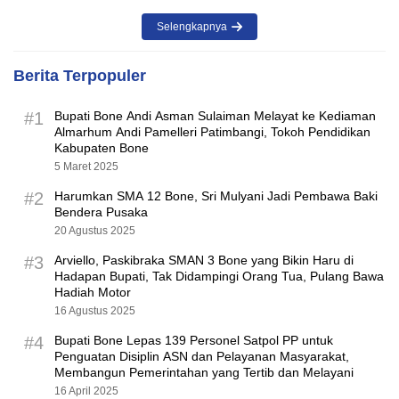
Selengkapnya
Berita Terpopuler
#1
Bupati Bone Andi Asman Sulaiman Melayat ke Kediaman
Almarhum Andi Pamelleri Patimbangi, Tokoh Pendidikan
Kabupaten Bone
5 Maret 2025
#2
Harumkan SMA 12 Bone, Sri Mulyani Jadi Pembawa Baki
Bendera Pusaka
20 Agustus 2025
#3
Arviello, Paskibraka SMAN 3 Bone yang Bikin Haru di
Hadapan Bupati, Tak Didampingi Orang Tua, Pulang Bawa
Hadiah Motor
16 Agustus 2025
#4
Bupati Bone Lepas 139 Personel Satpol PP untuk
Penguatan Disiplin ASN dan Pelayanan Masyarakat,
Membangun Pemerintahan yang Tertib dan Melayani
16 April 2025