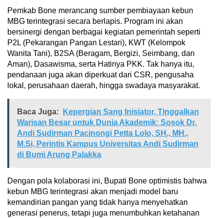
Pemkab Bone merancang sumber pembiayaan kebun
MBG terintegrasi secara berlapis. Program ini akan
bersinergi dengan berbagai kegiatan pemerintah seperti
P2L (Pekarangan Pangan Lestari), KWT (Kelompok
Wanita Tani), B2SA (Beragam, Bergizi, Seimbang, dan
Aman), Dasawisma, serta Hatinya PKK. Tak hanya itu,
pendanaan juga akan diperkuat dari CSR, pengusaha
lokal, perusahaan daerah, hingga swadaya masyarakat.
Baca Juga:
Kepergian Sang Inisiator, Tinggalkan
Warisan Besar untuk Dunia Akademik: Sosok Dr.
Andi Sudirman Pacinongi Petta Lolo, SH., MH.,
M.Si, Perintis Kampus Universitas Andi Sudirman
di Bumi Arung Palakka
Dengan pola kolaborasi ini, Bupati Bone optimistis bahwa
kebun MBG terintegrasi akan menjadi model baru
kemandirian pangan yang tidak hanya menyehatkan
generasi penerus, tetapi juga menumbuhkan ketahanan