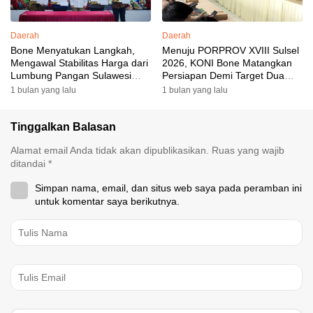
Daerah
Daerah
Bone Menyatukan Langkah,
Menuju PORPROV XVIII Sulsel
Mengawal Stabilitas Harga dari
2026, KONI Bone Matangkan
Lumbung Pangan Sulawesi
Persiapan Demi Target Dua
Selatan
Besar
1 bulan yang lalu
1 bulan yang lalu
Tinggalkan Balasan
Alamat email Anda tidak akan dipublikasikan.
Ruas yang wajib
ditandai
*
Simpan nama, email, dan situs web saya pada peramban ini
untuk komentar saya berikutnya.