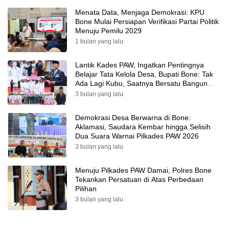
Menata Data, Menjaga Demokrasi: KPU
Bone Mulai Persiapan Verifikasi Partai Politik
Menuju Pemilu 2029
1 bulan yang lalu
Lantik Kades PAW, Ingatkan Pentingnya
Belajar Tata Kelola Desa, Bupati Bone: Tak
Ada Lagi Kubu, Saatnya Bersatu Bangun
Desa
3 bulan yang lalu
Demokrasi Desa Berwarna di Bone:
Aklamasi, Saudara Kembar hingga Selisih
Dua Suara Warnai Pilkades PAW 2026
3 bulan yang lalu
Menuju Pilkades PAW Damai, Polres Bone
Tekankan Persatuan di Atas Perbedaan
Pilihan
3 bulan yang lalu