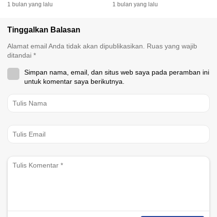
Selatan
Besar
1 bulan yang lalu
1 bulan yang lalu
Tinggalkan Balasan
Alamat email Anda tidak akan dipublikasikan.
Ruas yang wajib
ditandai
*
Simpan nama, email, dan situs web saya pada peramban ini
untuk komentar saya berikutnya.