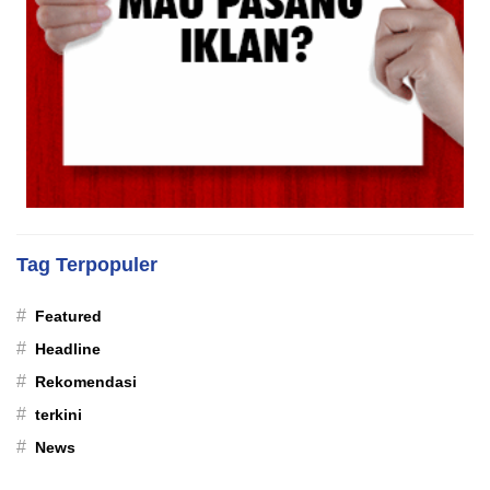
Tag Terpopuler
#
Featured
#
Headline
#
Rekomendasi
#
terkini
#
News