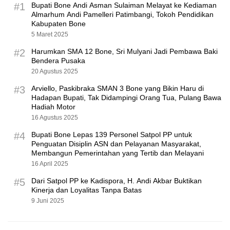
#1
Bupati Bone Andi Asman Sulaiman Melayat ke Kediaman
Almarhum Andi Pamelleri Patimbangi, Tokoh Pendidikan
Kabupaten Bone
5 Maret 2025
#2
Harumkan SMA 12 Bone, Sri Mulyani Jadi Pembawa Baki
Bendera Pusaka
20 Agustus 2025
#3
Arviello, Paskibraka SMAN 3 Bone yang Bikin Haru di
Hadapan Bupati, Tak Didampingi Orang Tua, Pulang Bawa
Hadiah Motor
16 Agustus 2025
#4
Bupati Bone Lepas 139 Personel Satpol PP untuk
Penguatan Disiplin ASN dan Pelayanan Masyarakat,
Membangun Pemerintahan yang Tertib dan Melayani
16 April 2025
#5
Dari Satpol PP ke Kadispora, H. Andi Akbar Buktikan
Kinerja dan Loyalitas Tanpa Batas
9 Juni 2025