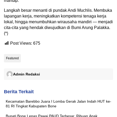
mantap.
Langkah besar menanti di pundak Andi Muchlis. Membuka
lapangan kerja, meningkatkan kompetensi tenaga kerja
lokal, hingga menumbuhkan wirausaha mandiri — menjadi
cita-cita yang hendak diwujudkan di Bumi Arung Palakka.
(*)
Post Views:
675
Featured
Admin Redaksi
Berita Terkait
Kecamatan Barebbo Juara I Lomba Gerak Jalan Indah HUT ke-
81 RI Tingkat Kabupaten Bone
Bupati Bone Lepas Pawai PAUD Terbesar, Ribuan Anak