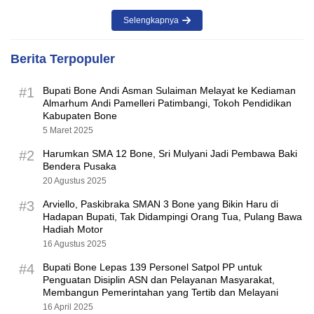
Selengkapnya
Berita Terpopuler
#1
Bupati Bone Andi Asman Sulaiman Melayat ke Kediaman
Almarhum Andi Pamelleri Patimbangi, Tokoh Pendidikan
Kabupaten Bone
5 Maret 2025
#2
Harumkan SMA 12 Bone, Sri Mulyani Jadi Pembawa Baki
Bendera Pusaka
20 Agustus 2025
#3
Arviello, Paskibraka SMAN 3 Bone yang Bikin Haru di
Hadapan Bupati, Tak Didampingi Orang Tua, Pulang Bawa
Hadiah Motor
16 Agustus 2025
#4
Bupati Bone Lepas 139 Personel Satpol PP untuk
Penguatan Disiplin ASN dan Pelayanan Masyarakat,
Membangun Pemerintahan yang Tertib dan Melayani
16 April 2025