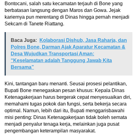
Bontocani, salah satu kecamatan terjauh di Bone yang
berbatasan langsung dengan Maros dan Gowa. Jejak
kariernya pun merentang di Dinas hingga pernah menjadi
Sekcam di Tanete Riattang.
Baca Juga:
Kolaborasi Dishub, Jasa Raharja, dan
Polres Bone, Darman Ajak Aparatur Kecamatan &
Desa Wujudkan Transportasi Aman:
“Keselamatan adalah Tanggung Jawab Kita
Bersama”
Kini, tantangan baru menanti. Seusai prosesi pelantikan,
Bupati Bone menegaskan pesan khusus: Kepala Dinas
Ketenagakerjaan harus bergerak cepat menyesuaikan diri,
memahami tugas pokok dan fungsi, serta bekerja secara
optimal. Namun, lebih dari itu, Bupati menggarisbawahi
misi penting: Dinas Ketenagakerjaan tidak boleh semata
menjadi penyalur tenaga kerja, melainkan juga pusat
pengembangan keterampilan masyarakat.