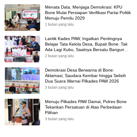
Menata Data, Menjaga Demokrasi: KPU
Bone Mulai Persiapan Verifikasi Partai Politik
Menuju Pemilu 2029
1 bulan yang lalu
Lantik Kades PAW, Ingatkan Pentingnya
Belajar Tata Kelola Desa, Bupati Bone: Tak
Ada Lagi Kubu, Saatnya Bersatu Bangun
Desa
2 bulan yang lalu
Demokrasi Desa Berwarna di Bone:
Aklamasi, Saudara Kembar hingga Selisih
Dua Suara Warnai Pilkades PAW 2026
3 bulan yang lalu
Menuju Pilkades PAW Damai, Polres Bone
Tekankan Persatuan di Atas Perbedaan
Pilihan
3 bulan yang lalu