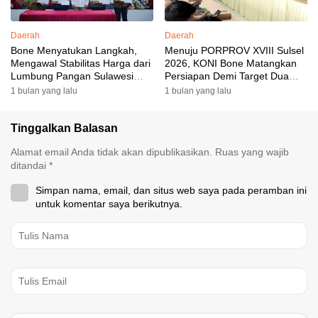
Daerah
Daerah
Bone Menyatukan Langkah,
Menuju PORPROV XVIII Sulsel
Mengawal Stabilitas Harga dari
2026, KONI Bone Matangkan
Lumbung Pangan Sulawesi
Persiapan Demi Target Dua
Selatan
Besar
1 bulan yang lalu
1 bulan yang lalu
Tinggalkan Balasan
Alamat email Anda tidak akan dipublikasikan.
Ruas yang wajib
ditandai
*
Simpan nama, email, dan situs web saya pada peramban ini
untuk komentar saya berikutnya.