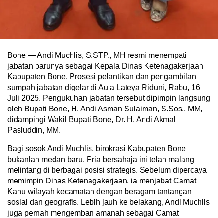
Bone — Andi Muchlis, S.STP., MH resmi menempati
jabatan barunya sebagai Kepala Dinas Ketenagakerjaan
Kabupaten Bone. Prosesi pelantikan dan pengambilan
sumpah jabatan digelar di Aula Lateya Riduni, Rabu, 16
Juli 2025. Pengukuhan jabatan tersebut dipimpin langsung
oleh Bupati Bone, H. Andi Asman Sulaiman, S.Sos., MM,
didampingi Wakil Bupati Bone, Dr. H. Andi Akmal
Pasluddin, MM.
Bagi sosok Andi Muchlis, birokrasi Kabupaten Bone
bukanlah medan baru. Pria bersahaja ini telah malang
melintang di berbagai posisi strategis. Sebelum dipercaya
memimpin Dinas Ketenagakerjaan, ia menjabat Camat
Kahu wilayah kecamatan dengan beragam tantangan
sosial dan geografis. Lebih jauh ke belakang, Andi Muchlis
juga pernah mengemban amanah sebagai Camat