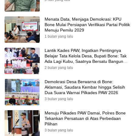
Menata Data, Menjaga Demokrasi: KPU
Bone Mulai Persiapan Verifikasi Partai Politik
Menuju Pemilu 2029
1 bulan yang lalu
Lantik Kades PAW, Ingatkan Pentingnya
Belajar Tata Kelola Desa, Bupati Bone: Tak
Ada Lagi Kubu, Saatnya Bersatu Bangun
Desa
2 bulan yang lalu
Demokrasi Desa Berwarna di Bone:
Aklamasi, Saudara Kembar hingga Selisih
Dua Suara Warnai Pilkades PAW 2026
3 bulan yang lalu
Menuju Pilkades PAW Damai, Polres Bone
Tekankan Persatuan di Atas Perbedaan
Pilihan
3 bulan yang lalu