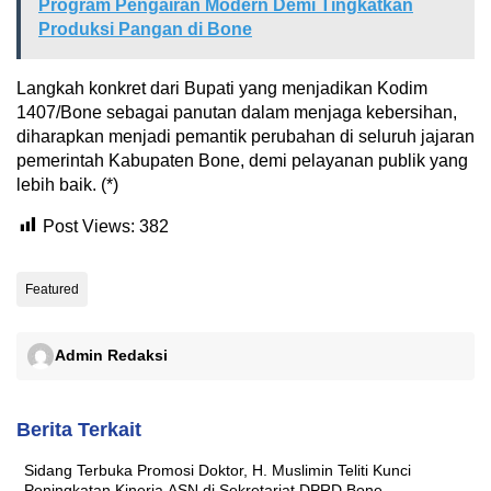
Program Pengairan Modern Demi Tingkatkan
Produksi Pangan di Bone
Langkah konkret dari Bupati yang menjadikan Kodim
1407/Bone sebagai panutan dalam menjaga kebersihan,
diharapkan menjadi pemantik perubahan di seluruh jajaran
pemerintah Kabupaten Bone, demi pelayanan publik yang
lebih baik. (*)
Post Views:
382
Featured
Admin Redaksi
Berita Terkait
Sidang Terbuka Promosi Doktor, H. Muslimin Teliti Kunci
Peningkatan Kinerja ASN di Sekretariat DPRD Bone