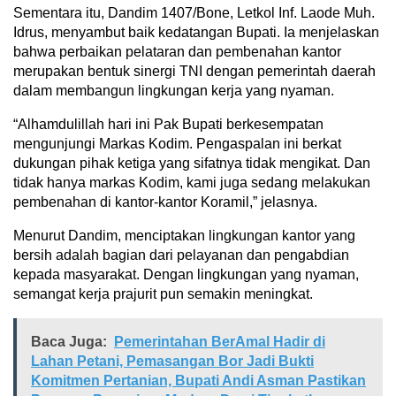
Sementara itu, Dandim 1407/Bone, Letkol Inf. Laode Muh.
Idrus, menyambut baik kedatangan Bupati. Ia menjelaskan
bahwa perbaikan pelataran dan pembenahan kantor
merupakan bentuk sinergi TNI dengan pemerintah daerah
dalam membangun lingkungan kerja yang nyaman.
“Alhamdulillah hari ini Pak Bupati berkesempatan
mengunjungi Markas Kodim. Pengaspalan ini berkat
dukungan pihak ketiga yang sifatnya tidak mengikat. Dan
tidak hanya markas Kodim, kami juga sedang melakukan
pembenahan di kantor-kantor Koramil,” jelasnya.
Menurut Dandim, menciptakan lingkungan kantor yang
bersih adalah bagian dari pelayanan dan pengabdian
kepada masyarakat. Dengan lingkungan yang nyaman,
semangat kerja prajurit pun semakin meningkat.
Baca Juga:
Pemerintahan BerAmal Hadir di
Lahan Petani, Pemasangan Bor Jadi Bukti
Komitmen Pertanian, Bupati Andi Asman Pastikan