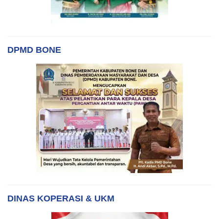
DPMD BONE
DINAS KOPERASI & UKM