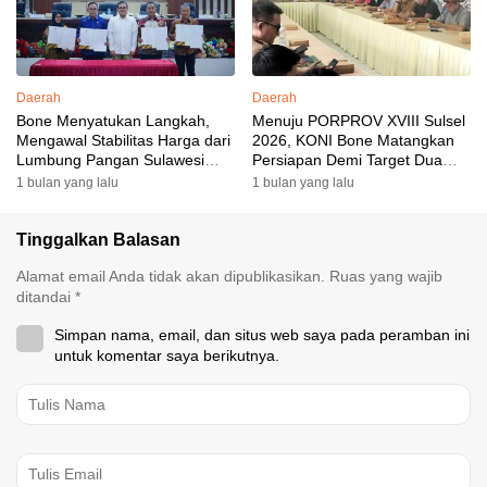
Daerah
Daerah
Bone Menyatukan Langkah,
Menuju PORPROV XVIII Sulsel
Mengawal Stabilitas Harga dari
2026, KONI Bone Matangkan
Lumbung Pangan Sulawesi
Persiapan Demi Target Dua
Selatan
Besar
1 bulan yang lalu
1 bulan yang lalu
Tinggalkan Balasan
Alamat email Anda tidak akan dipublikasikan.
Ruas yang wajib
ditandai
*
Simpan nama, email, dan situs web saya pada peramban ini
untuk komentar saya berikutnya.