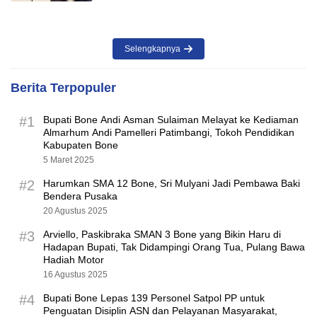
Selengkapnya
Berita Terpopuler
#1
Bupati Bone Andi Asman Sulaiman Melayat ke Kediaman
Almarhum Andi Pamelleri Patimbangi, Tokoh Pendidikan
Kabupaten Bone
5 Maret 2025
#2
Harumkan SMA 12 Bone, Sri Mulyani Jadi Pembawa Baki
Bendera Pusaka
20 Agustus 2025
#3
Arviello, Paskibraka SMAN 3 Bone yang Bikin Haru di
Hadapan Bupati, Tak Didampingi Orang Tua, Pulang Bawa
Hadiah Motor
16 Agustus 2025
#4
Bupati Bone Lepas 139 Personel Satpol PP untuk
Penguatan Disiplin ASN dan Pelayanan Masyarakat,