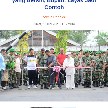
yang Bersih, Bupati: Layak Jadi
Contoh
Admin Redaksi
Jumat, 27 Juni 2025 11:17 WITA