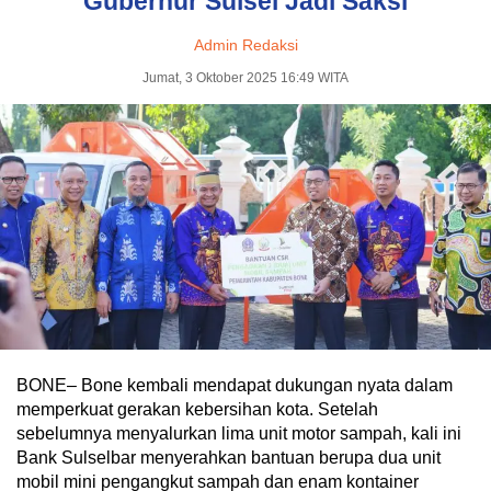
Gubernur Sulsel Jadi Saksi
Admin Redaksi
Jumat, 3 Oktober 2025 16:49 WITA
BONE– Bone kembali mendapat dukungan nyata dalam
memperkuat gerakan kebersihan kota. Setelah
sebelumnya menyalurkan lima unit motor sampah, kali ini
Bank Sulselbar menyerahkan bantuan berupa dua unit
mobil mini pengangkut sampah dan enam kontainer