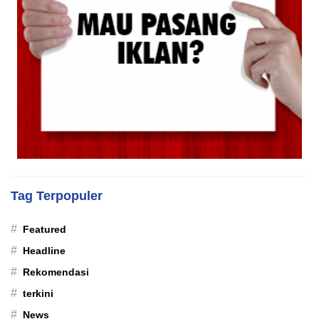
Tag Terpopuler
#
Featured
#
Headline
#
Rekomendasi
#
terkini
#
News