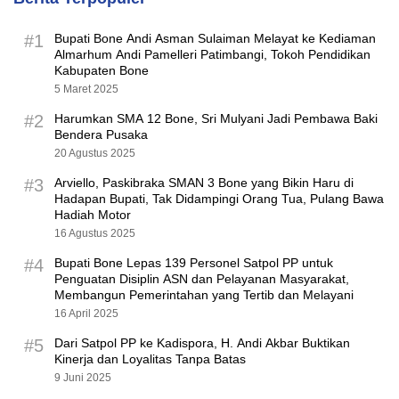
#1
Bupati Bone Andi Asman Sulaiman Melayat ke Kediaman
Almarhum Andi Pamelleri Patimbangi, Tokoh Pendidikan
Kabupaten Bone
5 Maret 2025
#2
Harumkan SMA 12 Bone, Sri Mulyani Jadi Pembawa Baki
Bendera Pusaka
20 Agustus 2025
#3
Arviello, Paskibraka SMAN 3 Bone yang Bikin Haru di
Hadapan Bupati, Tak Didampingi Orang Tua, Pulang Bawa
Hadiah Motor
16 Agustus 2025
#4
Bupati Bone Lepas 139 Personel Satpol PP untuk
Penguatan Disiplin ASN dan Pelayanan Masyarakat,
Membangun Pemerintahan yang Tertib dan Melayani
16 April 2025
#5
Dari Satpol PP ke Kadispora, H. Andi Akbar Buktikan
Kinerja dan Loyalitas Tanpa Batas
9 Juni 2025