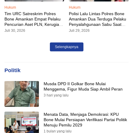
Hukum
Hukum
Tim URC Satreskrim Polres
Polisi Lalu Lintas Polres Bone
Bone Amankan Empat Pelaku
Amankan Dua Terduga Pelaku
Pencurian Aset PLN, Kerugian
Penyalahgunaan Sabu Saat
Ditaksir Capai Rp 3 Milyar
Razia Kendaraan
Juli 30, 2026
Juli 29, 2026
Selengkapnya
Politik
Musda DPD II Golkar Bone Mulai
Menggema, Figur Muda Siap Ambil Peran
3 hari yang lalu
Menata Data, Menjaga Demokrasi: KPU
Bone Mulai Persiapan Verifikasi Partai Politik
Menuju Pemilu 2029
1 bulan yang lalu