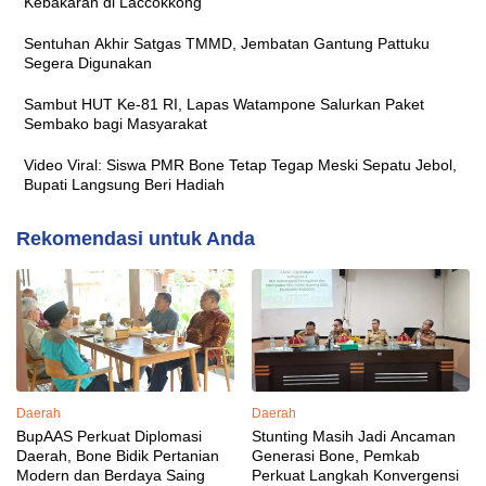
Kebakaran di Laccokkong
Sentuhan Akhir Satgas TMMD, Jembatan Gantung Pattuku
Segera Digunakan
Sambut HUT Ke-81 RI, Lapas Watampone Salurkan Paket
Sembako bagi Masyarakat
Video Viral: Siswa PMR Bone Tetap Tegap Meski Sepatu Jebol,
Bupati Langsung Beri Hadiah
Rekomendasi untuk Anda
Daerah
Daerah
BupAAS Perkuat Diplomasi
Stunting Masih Jadi Ancaman
Daerah, Bone Bidik Pertanian
Generasi Bone, Pemkab
Modern dan Berdaya Saing
Perkuat Langkah Konvergensi