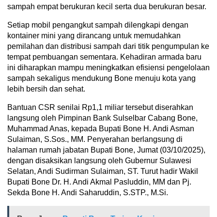
sampah empat berukuran kecil serta dua berukuran besar.
Setiap mobil pengangkut sampah dilengkapi dengan
kontainer mini yang dirancang untuk memudahkan
pemilahan dan distribusi sampah dari titik pengumpulan ke
tempat pembuangan sementara. Kehadiran armada baru
ini diharapkan mampu meningkatkan efisiensi pengelolaan
sampah sekaligus mendukung Bone menuju kota yang
lebih bersih dan sehat.
Bantuan CSR senilai Rp1,1 miliar tersebut diserahkan
langsung oleh Pimpinan Bank Sulselbar Cabang Bone,
Muhammad Anas, kepada Bupati Bone H. Andi Asman
Sulaiman, S.Sos., MM. Penyerahan berlangsung di
halaman rumah jabatan Bupati Bone, Jumat (03/10/2025),
dengan disaksikan langsung oleh Gubernur Sulawesi
Selatan, Andi Sudirman Sulaiman, ST. Turut hadir Wakil
Bupati Bone Dr. H. Andi Akmal Pasluddin, MM dan Pj.
Sekda Bone H. Andi Saharuddin, S.STP., M.Si.