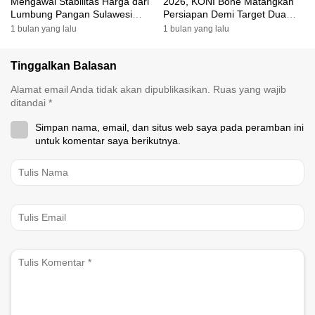
Mengawal Stabilitas Harga dari
2026, KONI Bone Matangkan
Lumbung Pangan Sulawesi
Persiapan Demi Target Dua
Selatan
Besar
1 bulan yang lalu
1 bulan yang lalu
Tinggalkan Balasan
Alamat email Anda tidak akan dipublikasikan.
Ruas yang wajib
ditandai
*
Simpan nama, email, dan situs web saya pada peramban ini
untuk komentar saya berikutnya.