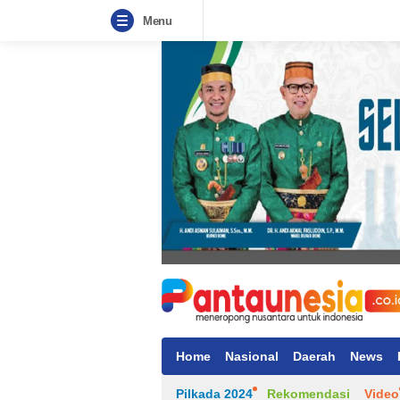
Menu
Home
Nasional
Daerah
News
Pilkada 2024
Rekomendasi
Video