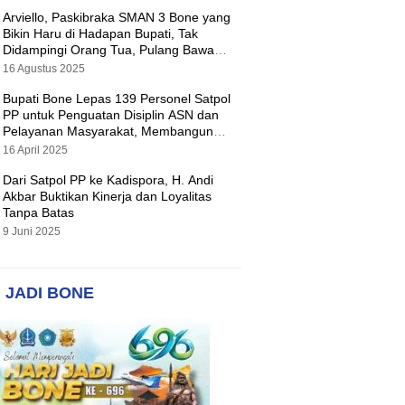
Arviello, Paskibraka SMAN 3 Bone yang
Bikin Haru di Hadapan Bupati, Tak
Didampingi Orang Tua, Pulang Bawa
Hadiah Motor
16 Agustus 2025
Bupati Bone Lepas 139 Personel Satpol
PP untuk Penguatan Disiplin ASN dan
Pelayanan Masyarakat, Membangun
Pemerintahan yang Tertib dan Melayani
16 April 2025
Dari Satpol PP ke Kadispora, H. Andi
Akbar Buktikan Kinerja dan Loyalitas
Tanpa Batas
9 Juni 2025
 JADI BONE