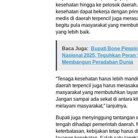
kesehatan hingga ke pelosok daerah.
kesehatan dapat bekerja dengan prin
medis di daerah terpencil juga mera
begitu pula masyarakat yang membu
yang lebih baik.
Baca Juga:
Bupati Bone Pimpin 
Nasional 2025, Teguhkan Peran 
Membangun Peradaban Dunia
“Tenaga kesehatan harus lebih mandir
daerah terpencil juga harus merasaka
masyarakat yang membutuhkan layan
Jangan sampai ada sekat di antara kit
melayani masyarakat,” lanjutnya.
Bupati juga menyinggung tantangan e
tengah dihadapi pemerintah daerah.
keterbatasan, kebijakan tetap harus 
layanan kesehatan. Salah satu langka