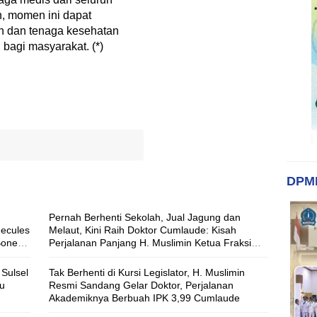
, momen ini dapat
ah dan tenaga kesehatan
bagi masyarakat. (*)
DPM
Pernah Berhenti Sekolah, Jual Jagung dan
Hecules
Melaut, Kini Raih Doktor Cumlaude: Kisah
Bone
Perjalanan Panjang H. Muslimin Ketua Fraksi
ya
Nasdem DPRD Bone
Sulsel
Tak Berhenti di Kursi Legislator, H. Muslimin
ju
Resmi Sandang Gelar Doktor, Perjalanan
Akademiknya Berbuah IPK 3,99 Cumlaude