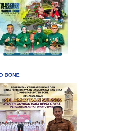
D BONE