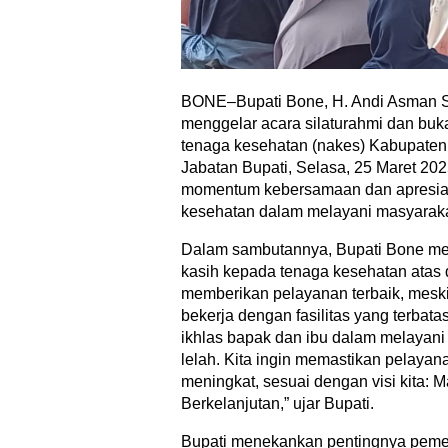
BONE–Bupati Bone, H. Andi Asman S
menggelar acara silaturahmi dan bu
tenaga kesehatan (nakes) Kabupate
Jabatan Bupati, Selasa, 25 Maret 202
momentum kebersamaan dan apresias
kesehatan dalam melayani masyaraka
Dalam sambutannya, Bupati Bone me
kasih kepada tenaga kesehatan atas
memberikan pelayanan terbaik, meski
bekerja dengan fasilitas yang terbatas
ikhlas bapak dan ibu dalam melayan
lelah. Kita ingin memastikan pelayan
meningkat, sesuai dengan visi kita: M
Berkelanjutan,” ujar Bupati.
Bupati menekankan pentingnya peme