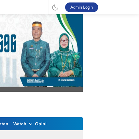
Admin Login
atan
Watch
Opini