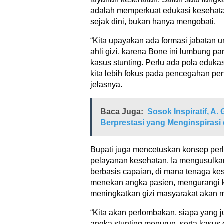
adalah memperkuat edukasi kesehat
sejak dini, bukan hanya mengobati.
“Kita upayakan ada formasi jabatan u
ahli gizi, karena Bone ini lumbung p
kasus stunting. Perlu ada pola eduka
kita lebih fokus pada pencegahan pe
jelasnya.
Baca Juga:
Sosok Inspiratif, A.
Berprestasi yang Menginspirasi
Bupati juga mencetuskan konsep per
pelayanan kesehatan. Ia mengusulka
berbasis capaian, di mana tenaga ke
menekan angka pasien, mengurangi k
meningkatkan gizi masyarakat akan
“Kita akan perlombakan, siapa yang 
angka stunting menurun, serta kasus g