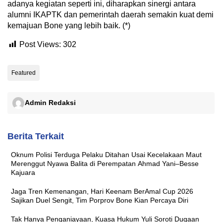
adanya kegiatan seperti ini, diharapkan sinergi antara
alumni IKAPTK dan pemerintah daerah semakin kuat demi
kemajuan Bone yang lebih baik. (*)
Post Views:
302
Featured
Admin Redaksi
Berita Terkait
Oknum Polisi Terduga Pelaku Ditahan Usai Kecelakaan Maut
Merenggut Nyawa Balita di Perempatan Ahmad Yani–Besse
Kajuara
Jaga Tren Kemenangan, Hari Keenam BerAmal Cup 2026
Sajikan Duel Sengit, Tim Porprov Bone Kian Percaya Diri
Tak Hanya Penganiayaan, Kuasa Hukum Yuli Soroti Dugaan