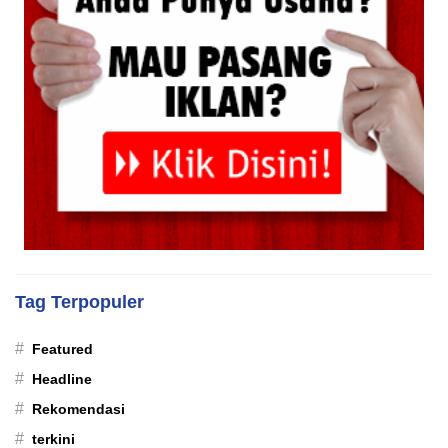
Tag Terpopuler
#
Featured
#
Headline
#
Rekomendasi
#
terkini