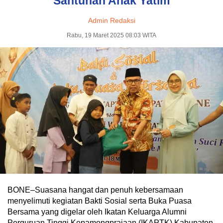
Santunan Anak Yatim
Admin Redaksi
Rabu, 19 Maret 2025 08:03 WITA
BONE–Suasana hangat dan penuh kebersamaan
menyelimuti kegiatan Bakti Sosial serta Buka Puasa
Bersama yang digelar oleh Ikatan Keluarga Alumni
Perguruan Tinggi Kepamongprajaan (IKAPTK) Kabupaten