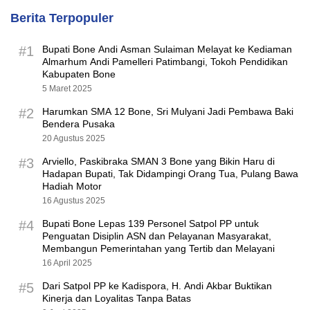
Berita Terpopuler
#1
Bupati Bone Andi Asman Sulaiman Melayat ke Kediaman
Almarhum Andi Pamelleri Patimbangi, Tokoh Pendidikan
Kabupaten Bone
5 Maret 2025
#2
Harumkan SMA 12 Bone, Sri Mulyani Jadi Pembawa Baki
Bendera Pusaka
20 Agustus 2025
#3
Arviello, Paskibraka SMAN 3 Bone yang Bikin Haru di
Hadapan Bupati, Tak Didampingi Orang Tua, Pulang Bawa
Hadiah Motor
16 Agustus 2025
#4
Bupati Bone Lepas 139 Personel Satpol PP untuk
Penguatan Disiplin ASN dan Pelayanan Masyarakat,
Membangun Pemerintahan yang Tertib dan Melayani
16 April 2025
#5
Dari Satpol PP ke Kadispora, H. Andi Akbar Buktikan
Kinerja dan Loyalitas Tanpa Batas