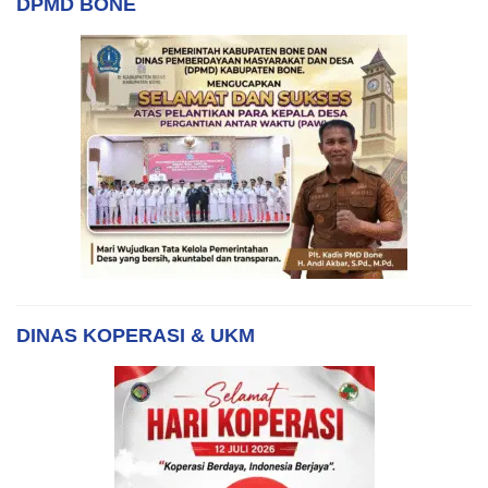
DPMD BONE
DINAS KOPERASI & UKM