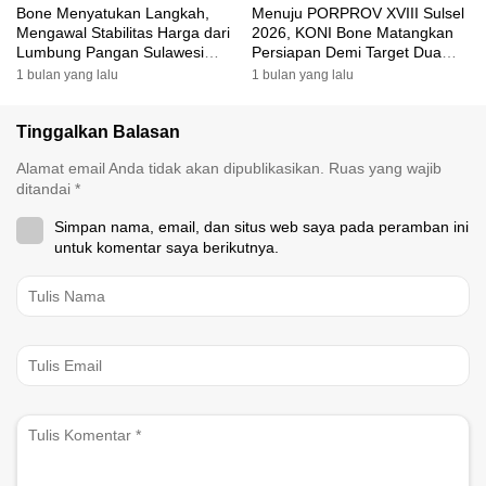
Bone Menyatukan Langkah,
Menuju PORPROV XVIII Sulsel
Mengawal Stabilitas Harga dari
2026, KONI Bone Matangkan
Lumbung Pangan Sulawesi
Persiapan Demi Target Dua
Selatan
Besar
1 bulan yang lalu
1 bulan yang lalu
Tinggalkan Balasan
Alamat email Anda tidak akan dipublikasikan.
Ruas yang wajib
ditandai
*
Simpan nama, email, dan situs web saya pada peramban ini
untuk komentar saya berikutnya.