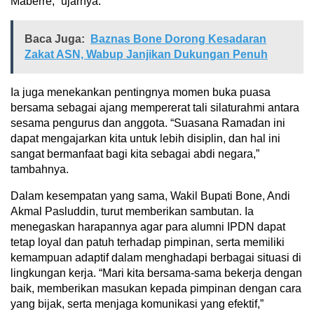
Maberre,” ujarnya.
Baca Juga:
Baznas Bone Dorong Kesadaran
Zakat ASN, Wabup Janjikan Dukungan Penuh
Ia juga menekankan pentingnya momen buka puasa
bersama sebagai ajang mempererat tali silaturahmi antara
sesama pengurus dan anggota. “Suasana Ramadan ini
dapat mengajarkan kita untuk lebih disiplin, dan hal ini
sangat bermanfaat bagi kita sebagai abdi negara,”
tambahnya.
Dalam kesempatan yang sama, Wakil Bupati Bone, Andi
Akmal Pasluddin, turut memberikan sambutan. Ia
menegaskan harapannya agar para alumni IPDN dapat
tetap loyal dan patuh terhadap pimpinan, serta memiliki
kemampuan adaptif dalam menghadapi berbagai situasi di
lingkungan kerja. “Mari kita bersama-sama bekerja dengan
baik, memberikan masukan kepada pimpinan dengan cara
yang bijak, serta menjaga komunikasi yang efektif,”