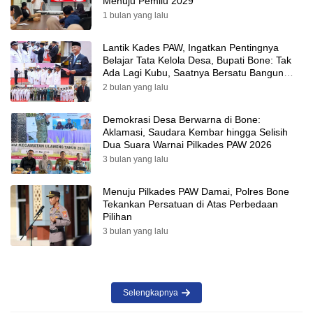
Menuju Pemilu 2029
1 bulan yang lalu
Lantik Kades PAW, Ingatkan Pentingnya
Belajar Tata Kelola Desa, Bupati Bone: Tak
Ada Lagi Kubu, Saatnya Bersatu Bangun
Desa
2 bulan yang lalu
Demokrasi Desa Berwarna di Bone:
Aklamasi, Saudara Kembar hingga Selisih
Dua Suara Warnai Pilkades PAW 2026
3 bulan yang lalu
Menuju Pilkades PAW Damai, Polres Bone
Tekankan Persatuan di Atas Perbedaan
Pilihan
3 bulan yang lalu
Selengkapnya